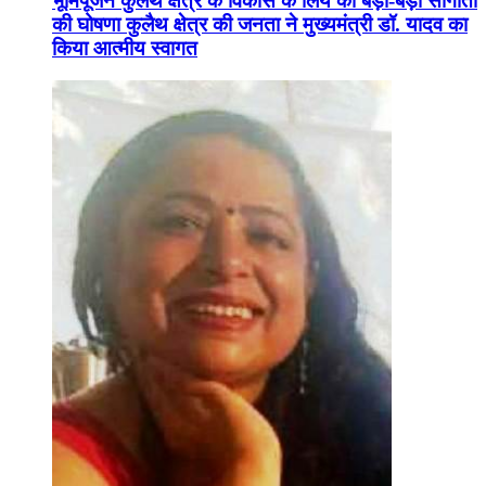
भूमिपूजन कुलैथ क्षेत्र के विकास के लिये की बड़ी-बड़ी सौगातों
की घोषणा कुलैथ क्षेत्र की जनता ने मुख्यमंत्री डॉ. यादव का
किया आत्मीय स्वागत