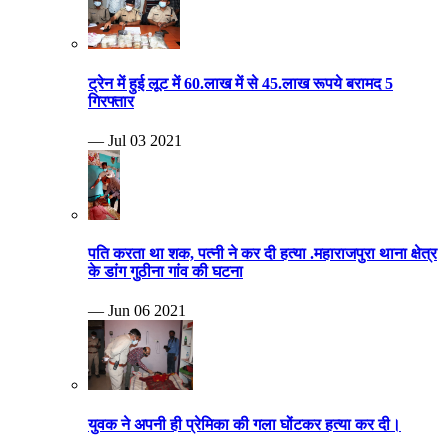
ट्रेन में हुई लूट में 60.लाख में से 45.लाख रूपये बरामद 5
गिरफ्तार
— Jul 03 2021
पति करता था शक, पत्नी ने कर दी हत्या .महाराजपुरा थाना क्षेत्र
के डांग गुठीना गांव की घटना
— Jun 06 2021
युवक ने अपनी ही प्रेमिका की गला घोंटकर हत्या कर दी।