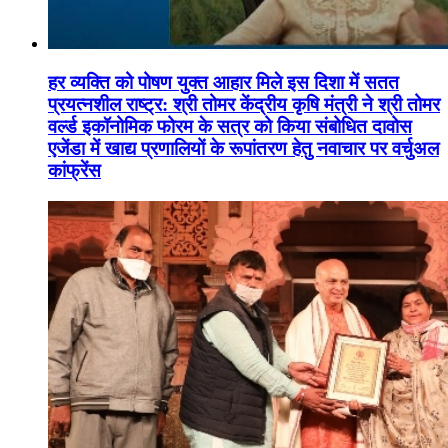
हर व्यक्ति को पोषण युक्त आहार मिले इस दिशा में सतत
प्रयत्नशील राष्ट्र: श्री तोमर केंद्रीय कृषि मंत्री ने श्री तोमर
वर्ल्ड इकॉनोमिक फोरम के सत्र को किया संबोधित दावोस
एजेंडा में खाद्य प्रणालियों के रूपांतरण हेतु नवाचार पर वर्चुअल
कांफ्रेंस