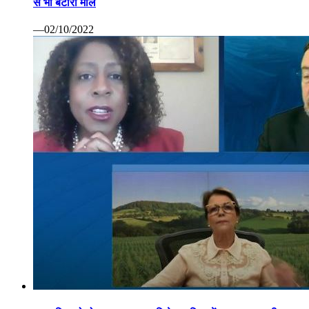
से भी बटोरा माल
—02/10/2022