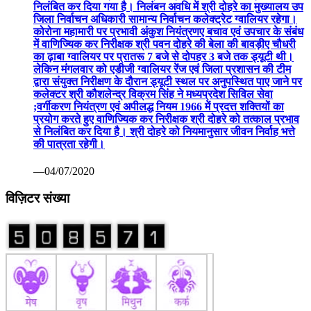
निलंबित कर दिया गया है। निलंबन अवधि में श्री दोहरे का मुख्यालय उप
जिला निर्वाचन अधिकारी सामान्य निर्वाचन कलेक्ट्रेट ग्वालियर रहेगा।
कोरोना महामारी पर प्रभावी अंकुश नियंत्रणए बचाव एवं उपचार के संबंध
में वाणिज्यिक कर निरीक्षक श्री पवन दोहरे की बेला की बावड़ीए चौधरी
का ढ़ाबा ग्वालियर पर प्रातरू 7 बजे से दोपहर 3 बजे तक ड्यूटी थी।
लेकिन मंगलवार को एडीजी ग्वालियर रेंज एवं जिला प्रशासन की टीम
द्वारा संयुक्त निरीक्षण के दौरान ड्यूटी स्थल पर अनुपस्थित पाए जाने पर
कलेक्टर श्री कौशलेन्द्र विक्रम सिंह ने मध्यप्रदेश सिविल सेवा
;वर्गीकरण नियंत्रण एवं अपीलद्ध नियम 1966 में प्रदत्त शक्तियों का
प्रयोग करते हुए वाणिज्यिक कर निरीक्षक श्री दोहरे को तत्काल प्रभाव
से निलंबित कर दिया है। श्री दोहरे को नियमानुसार जीवन निर्वाह भत्ते
की पात्रता रहेगी।
—04/07/2020
विज़िटर संख्या