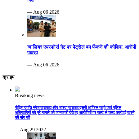
— Aug 06 2026
ग्वालियर एयरफोर्स गेट पर पेट्रोल बम फेंकने की कोशिश, आरोपी
पकड़ा
— Aug 06 2026
क्राइम
Breaking news
पीड़ित दंपत्ति नरेश कुशवाहा और शारदा कुशवाह एसपी ऑफिस पहुंचे जहां पुलिस
अधिकारियों को पूरे मामले की जानकारी देते हुए आरोपियों पर जल्द से जल्द कार्रवाई करने
की मांग की
—Aug 29 2022