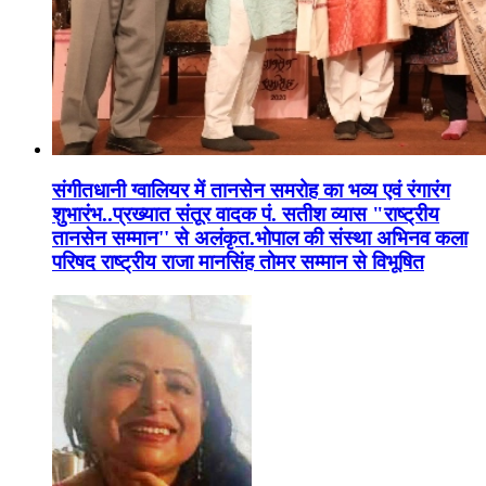
संगीतधानी ग्वालियर में तानसेन समरोह का भव्य एवं रंगारंग
शुभारंभ..प्रख्यात संतूर वादक पं. सतीश व्यास "राष्ट्रीय
तानसेन सम्मान'' से अलंकृत.भोपाल की संस्था अभिनव कला
परिषद राष्ट्रीय राजा मानसिंह तोमर सम्मान से विभूषित