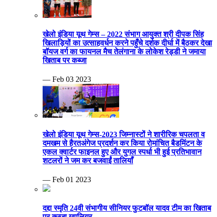
खेलो इंडिया यूथ गेम्स – 2022 संभाग आयुक्त श्री दीपक सिंह
खिलाड़ियों का उत्साहवर्धन करने पहुँचे दर्शक दीर्घा में बैठकर देखा
बॉयज वर्ग का फायनल मैच तेलंगाना के लोकेश रेड्डी ने जमाया
खिताब पर कब्जा
— Feb 03 2023
खेलो इंडिया यूथ गेम्स-2023 जिम्नास्टों ने शारीरिक चपलता व
दमखम से हैरतअंगेज प्रदर्शन कर किया रोमांचित बैडमिंटन के
एकल क्वार्टर फाइनल हुए और युगल स्पर्धा भी हुई प्रतिभावान
शटलरों ने जम कर बजवाईं तालियाँ
— Feb 01 2023
दद्दा स्मृति 24वी संभागीय सीनियर फुटबॉल यादव टीम का खिताब
पर कब्जा ग्वालियर