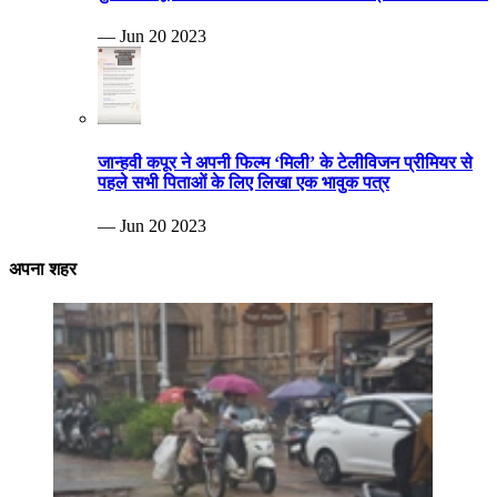
— Jun 20 2023
जान्हवी कपूर ने अपनी फिल्म ‘मिली’ के टेलीविजन प्रीमियर से
पहले सभी पिताओं के लिए लिखा एक भावुक पत्र
— Jun 20 2023
अपना शहर