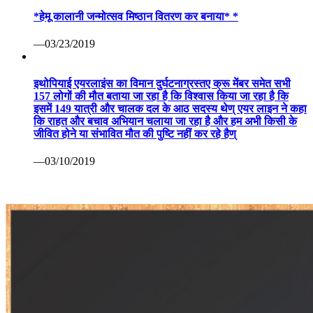
*हेमू कालानी जन्मोत्सव मिष्ठान वितरण कर बनाया* *
—03/23/2019
इथोपियाई एयरलाइंस का विमान दुर्घटनाग्रस्तए क्रू मेंबर समेत सभी
157 लोगों की मौत बताया जा रहा है कि विश्वास किया जा रहा है कि
इसमें 149 यात्री और चालक दल के आठ सदस्य थेण् एयर लाइन ने कहा
कि राहत और बचाव अभियान चलाया जा रहा है और हम अभी किसी के
जीवित होने या संभावित मौत की पुष्टि नहीं कर रहे हैण्
—03/10/2019