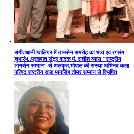
संगीतधानी ग्वालियर में तानसेन समरोह का भव्य एवं रंगारंग
शुभारंभ..प्रख्यात संतूर वादक पं. सतीश व्यास "राष्ट्रीय
तानसेन सम्मान'' से अलंकृत.भोपाल की संस्था अभिनव कला
परिषद राष्ट्रीय राजा मानसिंह तोमर सम्मान से विभूषित