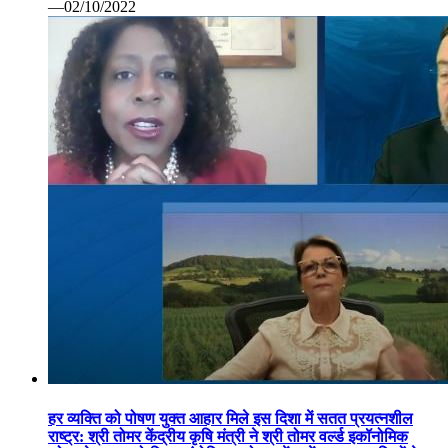
—02/10/2022
हर व्यक्ति को पोषण युक्त आहार मिले इस दिशा में सतत प्रयत्नशील
राष्ट्र: श्री तोमर केंद्रीय कृषि मंत्री ने श्री तोमर वर्ल्ड इकॉनोमिक