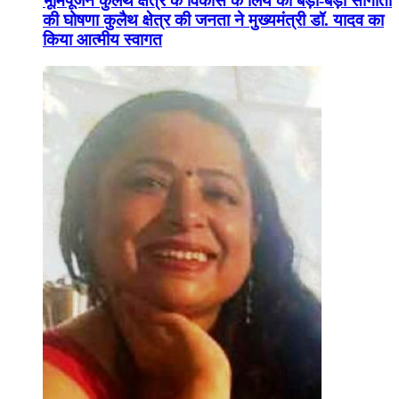
भूमिपूजन कुलैथ क्षेत्र के विकास के लिये की बड़ी-बड़ी सौगातों
की घोषणा कुलैथ क्षेत्र की जनता ने मुख्यमंत्री डॉ. यादव का
किया आत्मीय स्वागत