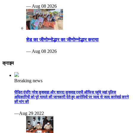
— Aug 08 2026
शेड का जीणोम्नोद्धार का जीणोम्नोद्धार कराया
— Aug 08 2026
क्राइम
Breaking news
पीड़ित दंपत्ति नरेश कुशवाहा और शारदा कुशवाह एसपी ऑफिस पहुंचे जहां पुलिस
अधिकारियों को पूरे मामले की जानकारी देते हुए आरोपियों पर जल्द से जल्द कार्रवाई करने
की मांग की
—Aug 29 2022