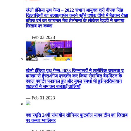
खेलो इंडिया यूथ गेम्स – 2022 संभाग आयुक्त श्री दीपक सिंह
खिलाड़ियों का उत्साहवर्धन करने पहुँचे दर्शक दीर्घा में बैठकर देखा
बॉयज वर्ग का फायनल मैच तेलंगाना के लोकेश रेड्डी ने जमाया
खिताब पर कब्जा
— Feb 03 2023
खेलो इंडिया यूथ गेम्स-2023 जिम्नास्टों ने शारीरिक चपलता व
दमखम से हैरतअंगेज प्रदर्शन कर किया रोमांचित बैडमिंटन के
एकल क्वार्टर फाइनल हुए और युगल स्पर्धा भी हुई प्रतिभावान
शटलरों ने जम कर बजवाईं तालियाँ
— Feb 01 2023
दद्दा स्मृति 24वी संभागीय सीनियर फुटबॉल यादव टीम का खिताब
पर कब्जा ग्वालियर