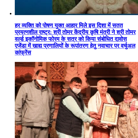
हर व्यक्ति को पोषण युक्त आहार मिले इस दिशा में सतत
प्रयत्नशील राष्ट्र: श्री तोमर केंद्रीय कृषि मंत्री ने श्री तोमर
वर्ल्ड इकॉनोमिक फोरम के सत्र को किया संबोधित दावोस
एजेंडा में खाद्य प्रणालियों के रूपांतरण हेतु नवाचार पर वर्चुअल
कांफ्रेंस