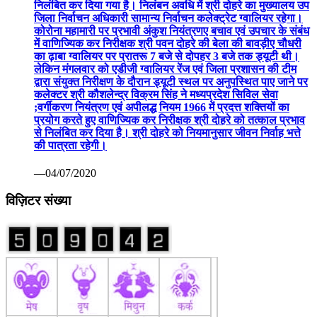
निलंबित कर दिया गया है। निलंबन अवधि में श्री दोहरे का मुख्यालय उप
जिला निर्वाचन अधिकारी सामान्य निर्वाचन कलेक्ट्रेट ग्वालियर रहेगा।
कोरोना महामारी पर प्रभावी अंकुश नियंत्रणए बचाव एवं उपचार के संबंध
में वाणिज्यिक कर निरीक्षक श्री पवन दोहरे की बेला की बावड़ीए चौधरी
का ढ़ाबा ग्वालियर पर प्रातरू 7 बजे से दोपहर 3 बजे तक ड्यूटी थी।
लेकिन मंगलवार को एडीजी ग्वालियर रेंज एवं जिला प्रशासन की टीम
द्वारा संयुक्त निरीक्षण के दौरान ड्यूटी स्थल पर अनुपस्थित पाए जाने पर
कलेक्टर श्री कौशलेन्द्र विक्रम सिंह ने मध्यप्रदेश सिविल सेवा
;वर्गीकरण नियंत्रण एवं अपीलद्ध नियम 1966 में प्रदत्त शक्तियों का
प्रयोग करते हुए वाणिज्यिक कर निरीक्षक श्री दोहरे को तत्काल प्रभाव
से निलंबित कर दिया है। श्री दोहरे को नियमानुसार जीवन निर्वाह भत्ते
की पात्रता रहेगी।
—04/07/2020
विज़िटर संख्या