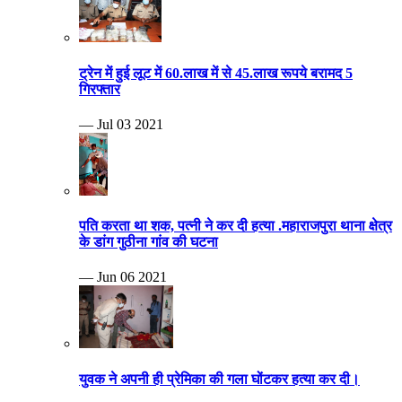
ट्रेन में हुई लूट में 60.लाख में से 45.लाख रूपये बरामद 5
गिरफ्तार
— Jul 03 2021
पति करता था शक, पत्नी ने कर दी हत्या .महाराजपुरा थाना क्षेत्र
के डांग गुठीना गांव की घटना
— Jun 06 2021
युवक ने अपनी ही प्रेमिका की गला घोंटकर हत्या कर दी।