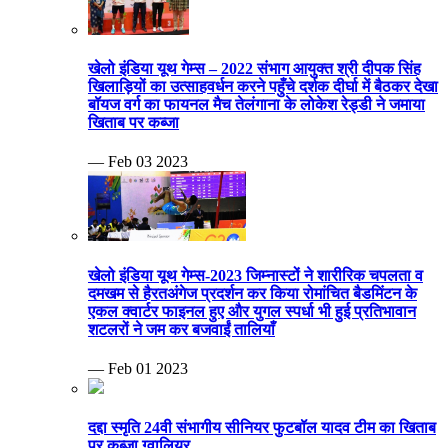
खेलो इंडिया यूथ गेम्स – 2022 संभाग आयुक्त श्री दीपक सिंह
खिलाड़ियों का उत्साहवर्धन करने पहुँचे दर्शक दीर्घा में बैठकर देखा
बॉयज वर्ग का फायनल मैच तेलंगाना के लोकेश रेड्डी ने जमाया
खिताब पर कब्जा
— Feb 03 2023
खेलो इंडिया यूथ गेम्स-2023 जिम्नास्टों ने शारीरिक चपलता व
दमखम से हैरतअंगेज प्रदर्शन कर किया रोमांचित बैडमिंटन के
एकल क्वार्टर फाइनल हुए और युगल स्पर्धा भी हुई प्रतिभावान
शटलरों ने जम कर बजवाईं तालियाँ
— Feb 01 2023
दद्दा स्मृति 24वी संभागीय सीनियर फुटबॉल यादव टीम का खिताब
पर कब्जा ग्वालियर