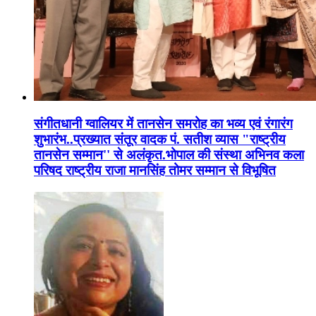
संगीतधानी ग्वालियर में तानसेन समरोह का भव्य एवं रंगारंग
शुभारंभ..प्रख्यात संतूर वादक पं. सतीश व्यास "राष्ट्रीय
तानसेन सम्मान'' से अलंकृत.भोपाल की संस्था अभिनव कला
परिषद राष्ट्रीय राजा मानसिंह तोमर सम्मान से विभूषित