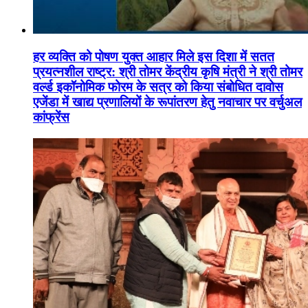
हर व्यक्ति को पोषण युक्त आहार मिले इस दिशा में सतत
प्रयत्नशील राष्ट्र: श्री तोमर केंद्रीय कृषि मंत्री ने श्री तोमर
वर्ल्ड इकॉनोमिक फोरम के सत्र को किया संबोधित दावोस
एजेंडा में खाद्य प्रणालियों के रूपांतरण हेतु नवाचार पर वर्चुअल
कांफ्रेंस