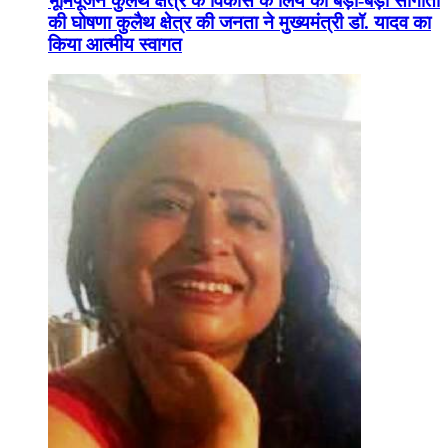
भूमिपूजन कुलैथ क्षेत्र के विकास के लिये की बड़ी-बड़ी सौगातों
की घोषणा कुलैथ क्षेत्र की जनता ने मुख्यमंत्री डॉ. यादव का
किया आत्मीय स्वागत