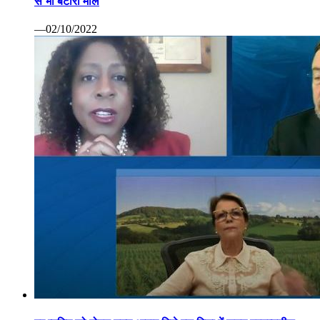
से भी बटोरा माल
—02/10/2022