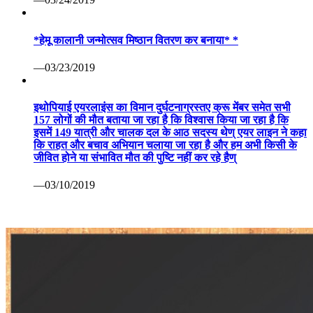
*हेमू कालानी जन्मोत्सव मिष्ठान वितरण कर बनाया* *
—03/23/2019
इथोपियाई एयरलाइंस का विमान दुर्घटनाग्रस्तए क्रू मेंबर समेत सभी
157 लोगों की मौत बताया जा रहा है कि विश्वास किया जा रहा है कि
इसमें 149 यात्री और चालक दल के आठ सदस्य थेण् एयर लाइन ने कहा
कि राहत और बचाव अभियान चलाया जा रहा है और हम अभी किसी के
जीवित होने या संभावित मौत की पुष्टि नहीं कर रहे हैण्
—03/10/2019