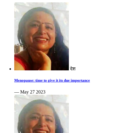
देश
Menopause: time to give it its due importance
— May 27 2023