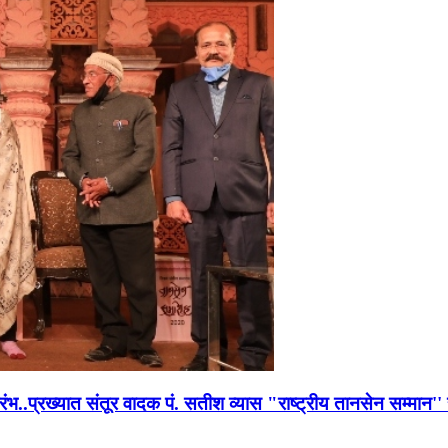
भारंभ..प्रख्यात संतूर वादक पं. सतीश व्यास "राष्ट्रीय तानसेन सम्मा