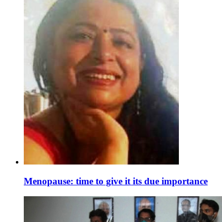
Menopause: time to give it its due importance