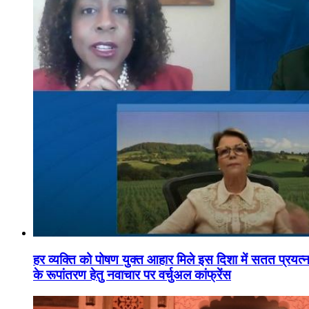
हर व्यक्ति को पोषण युक्त आहार मिले इस दिशा में सतत प्रयत्नशी
के रूपांतरण हेतु नवाचार पर वर्चुअल कांफ्रेंस