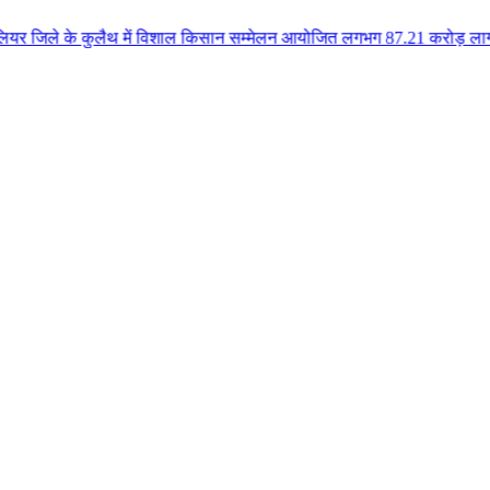
कुलैथ में विशाल किसान सम्मेलन आयोजित लगभग 87.21 करोड़ लागत के 41 विकास कार्य