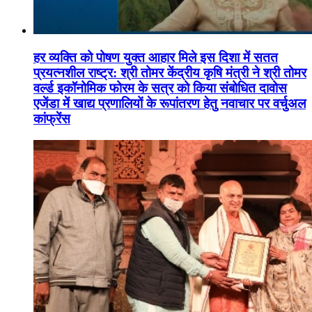
हर व्यक्ति को पोषण युक्त आहार मिले इस दिशा में सतत
प्रयत्नशील राष्ट्र: श्री तोमर केंद्रीय कृषि मंत्री ने श्री तोमर
वर्ल्ड इकॉनोमिक फोरम के सत्र को किया संबोधित दावोस
एजेंडा में खाद्य प्रणालियों के रूपांतरण हेतु नवाचार पर वर्चुअल
कांफ्रेंस