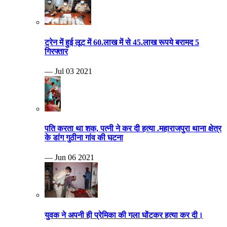
ट्रेन में हुई लूट में 60.लाख में से 45.लाख रूपये बरामद 5
गिरफ्तार
— Jul 03 2021
पति करता था शक, पत्नी ने कर दी हत्या .महाराजपुरा थाना क्षेत्र
के डांग गुठीना गांव की घटना
— Jun 06 2021
युवक ने अपनी ही प्रेमिका की गला घोंटकर हत्या कर दी।