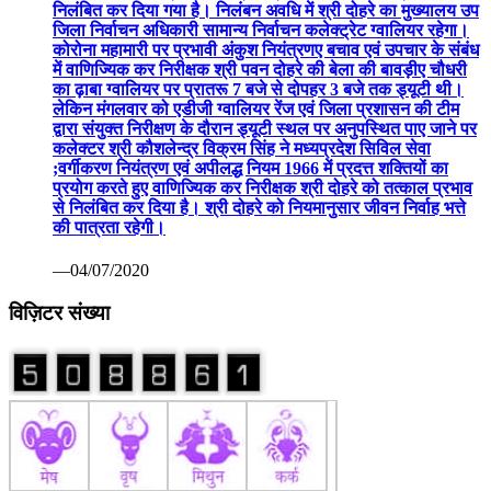
निलंबित कर दिया गया है। निलंबन अवधि में श्री दोहरे का मुख्यालय उप
जिला निर्वाचन अधिकारी सामान्य निर्वाचन कलेक्ट्रेट ग्वालियर रहेगा।
कोरोना महामारी पर प्रभावी अंकुश नियंत्रणए बचाव एवं उपचार के संबंध
में वाणिज्यिक कर निरीक्षक श्री पवन दोहरे की बेला की बावड़ीए चौधरी
का ढ़ाबा ग्वालियर पर प्रातरू 7 बजे से दोपहर 3 बजे तक ड्यूटी थी।
लेकिन मंगलवार को एडीजी ग्वालियर रेंज एवं जिला प्रशासन की टीम
द्वारा संयुक्त निरीक्षण के दौरान ड्यूटी स्थल पर अनुपस्थित पाए जाने पर
कलेक्टर श्री कौशलेन्द्र विक्रम सिंह ने मध्यप्रदेश सिविल सेवा
;वर्गीकरण नियंत्रण एवं अपीलद्ध नियम 1966 में प्रदत्त शक्तियों का
प्रयोग करते हुए वाणिज्यिक कर निरीक्षक श्री दोहरे को तत्काल प्रभाव
से निलंबित कर दिया है। श्री दोहरे को नियमानुसार जीवन निर्वाह भत्ते
की पात्रता रहेगी।
—04/07/2020
विज़िटर संख्या