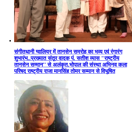
संगीतधानी ग्वालियर में तानसेन समरोह का भव्य एवं रंगारंग
शुभारंभ..प्रख्यात संतूर वादक पं. सतीश व्यास "राष्ट्रीय
तानसेन सम्मान'' से अलंकृत.भोपाल की संस्था अभिनव कला
परिषद राष्ट्रीय राजा मानसिंह तोमर सम्मान से विभूषित