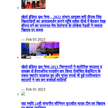
खेलो इंडिया यूथ गेम्स – 2022 संभाग आयुक्त श्री दीपक सिंह
खिलाड़ियों का उत्साहवर्धन करने पहुँचे दर्शक दीर्घा में बैठकर देखा
बॉयज वर्ग का फायनल मैच तेलंगाना के लोकेश रेड्डी ने जमाया
खिताब पर कब्जा
— Feb 03 2023
खेलो इंडिया यूथ गेम्स-2023 जिम्नास्टों ने शारीरिक चपलता व
दमखम से हैरतअंगेज प्रदर्शन कर किया रोमांचित बैडमिंटन के
एकल क्वार्टर फाइनल हुए और युगल स्पर्धा भी हुई प्रतिभावान
शटलरों ने जम कर बजवाईं तालियाँ
— Feb 01 2023
दद्दा स्मृति 24वी संभागीय सीनियर फुटबॉल यादव टीम का खिताब
पर कब्जा ग्वालियर