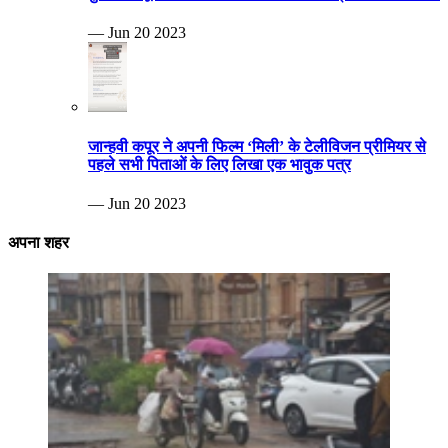
— Jun 20 2023
जान्हवी कपूर ने अपनी फिल्म ‘मिली’ के टेलीविजन प्रीमियर से
पहले सभी पिताओं के लिए लिखा एक भावुक पत्र
— Jun 20 2023
अपना शहर