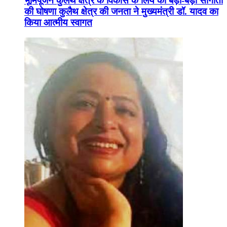
भूमिपूजन कुलैथ क्षेत्र के विकास के लिये की बड़ी-बड़ी सौगातों
की घोषणा कुलैथ क्षेत्र की जनता ने मुख्यमंत्री डॉ. यादव का
किया आत्मीय स्वागत