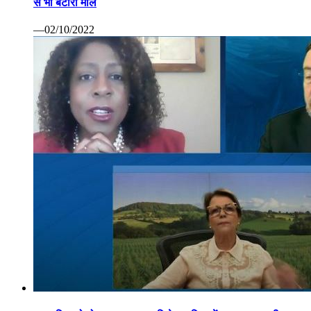
से भी बटोरा माल
—02/10/2022