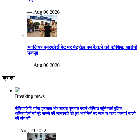
— Aug 06 2026
ग्वालियर एयरफोर्स गेट पर पेट्रोल बम फेंकने की कोशिश, आरोपी
पकड़ा
— Aug 06 2026
क्राइम
Breaking news
पीड़ित दंपत्ति नरेश कुशवाहा और शारदा कुशवाह एसपी ऑफिस पहुंचे जहां पुलिस
अधिकारियों को पूरे मामले की जानकारी देते हुए आरोपियों पर जल्द से जल्द कार्रवाई करने
की मांग की
—Aug 29 2022