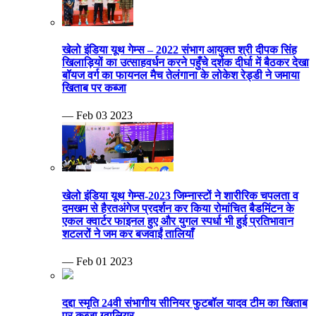
खेलो इंडिया यूथ गेम्स – 2022 संभाग आयुक्त श्री दीपक सिंह
खिलाड़ियों का उत्साहवर्धन करने पहुँचे दर्शक दीर्घा में बैठकर देखा
बॉयज वर्ग का फायनल मैच तेलंगाना के लोकेश रेड्डी ने जमाया
खिताब पर कब्जा
— Feb 03 2023
खेलो इंडिया यूथ गेम्स-2023 जिम्नास्टों ने शारीरिक चपलता व
दमखम से हैरतअंगेज प्रदर्शन कर किया रोमांचित बैडमिंटन के
एकल क्वार्टर फाइनल हुए और युगल स्पर्धा भी हुई प्रतिभावान
शटलरों ने जम कर बजवाईं तालियाँ
— Feb 01 2023
दद्दा स्मृति 24वी संभागीय सीनियर फुटबॉल यादव टीम का खिताब
पर कब्जा ग्वालियर