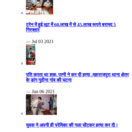
ट्रेन में हुई लूट में 60.लाख में से 45.लाख रूपये बरामद 5
गिरफ्तार
— Jul 03 2021
पति करता था शक, पत्नी ने कर दी हत्या .महाराजपुरा थाना क्षेत्र
के डांग गुठीना गांव की घटना
— Jun 06 2021
युवक ने अपनी ही प्रेमिका की गला घोंटकर हत्या कर दी।