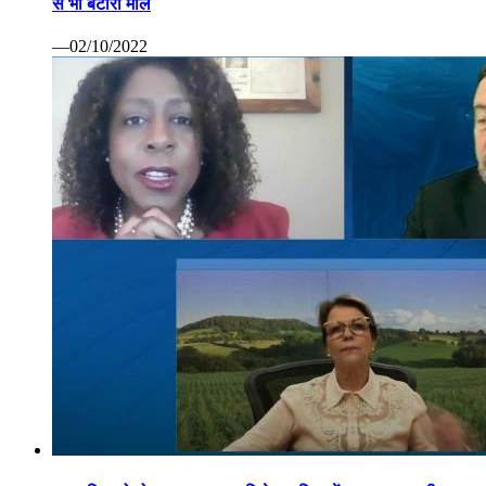
से भी बटोरा माल
—02/10/2022