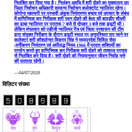
निलंबित कर दिया गया है। निलंबन अवधि में श्री दोहरे का मुख्यालय उप
जिला निर्वाचन अधिकारी सामान्य निर्वाचन कलेक्ट्रेट ग्वालियर रहेगा।
कोरोना महामारी पर प्रभावी अंकुश नियंत्रणए बचाव एवं उपचार के संबंध
में वाणिज्यिक कर निरीक्षक श्री पवन दोहरे की बेला की बावड़ीए चौधरी
का ढ़ाबा ग्वालियर पर प्रातरू 7 बजे से दोपहर 3 बजे तक ड्यूटी थी।
लेकिन मंगलवार को एडीजी ग्वालियर रेंज एवं जिला प्रशासन की टीम
द्वारा संयुक्त निरीक्षण के दौरान ड्यूटी स्थल पर अनुपस्थित पाए जाने पर
कलेक्टर श्री कौशलेन्द्र विक्रम सिंह ने मध्यप्रदेश सिविल सेवा
;वर्गीकरण नियंत्रण एवं अपीलद्ध नियम 1966 में प्रदत्त शक्तियों का
प्रयोग करते हुए वाणिज्यिक कर निरीक्षक श्री दोहरे को तत्काल प्रभाव
से निलंबित कर दिया है। श्री दोहरे को नियमानुसार जीवन निर्वाह भत्ते
की पात्रता रहेगी।
—04/07/2020
विज़िटर संख्या