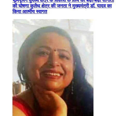
भूमिपूजन कुलैथ क्षेत्र के विकास के लिये की बड़ी-बड़ी सौगातों
की घोषणा कुलैथ क्षेत्र की जनता ने मुख्यमंत्री डॉ. यादव का
किया आत्मीय स्वागत