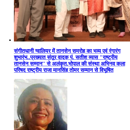
संगीतधानी ग्वालियर में तानसेन समरोह का भव्य एवं रंगारंग
शुभारंभ..प्रख्यात संतूर वादक पं. सतीश व्यास "राष्ट्रीय
तानसेन सम्मान'' से अलंकृत.भोपाल की संस्था अभिनव कला
परिषद राष्ट्रीय राजा मानसिंह तोमर सम्मान से विभूषित