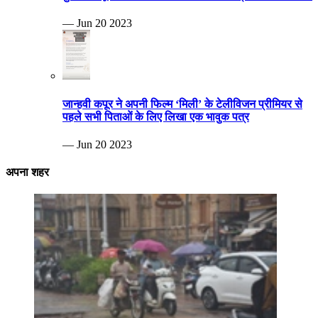
— Jun 20 2023
जान्हवी कपूर ने अपनी फिल्म ‘मिली’ के टेलीविजन प्रीमियर से
पहले सभी पिताओं के लिए लिखा एक भावुक पत्र
— Jun 20 2023
अपना शहर