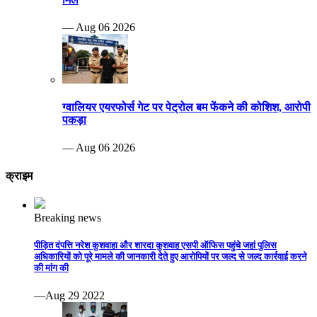
— Aug 06 2026
ग्वालियर एयरफोर्स गेट पर पेट्रोल बम फेंकने की कोशिश, आरोपी
पकड़ा
— Aug 06 2026
क्राइम
Breaking news
पीड़ित दंपत्ति नरेश कुशवाहा और शारदा कुशवाह एसपी ऑफिस पहुंचे जहां पुलिस
अधिकारियों को पूरे मामले की जानकारी देते हुए आरोपियों पर जल्द से जल्द कार्रवाई करने
की मांग की
—Aug 29 2022