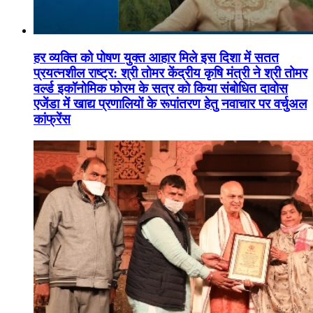
हर व्यक्ति को पोषण युक्त आहार मिले इस दिशा में सतत
प्रयत्नशील राष्ट्र: श्री तोमर केंद्रीय कृषि मंत्री ने श्री तोमर
वर्ल्ड इकॉनोमिक फोरम के सत्र को किया संबोधित दावोस
एजेंडा में खाद्य प्रणालियों के रूपांतरण हेतु नवाचार पर वर्चुअल
कांफ्रेंस