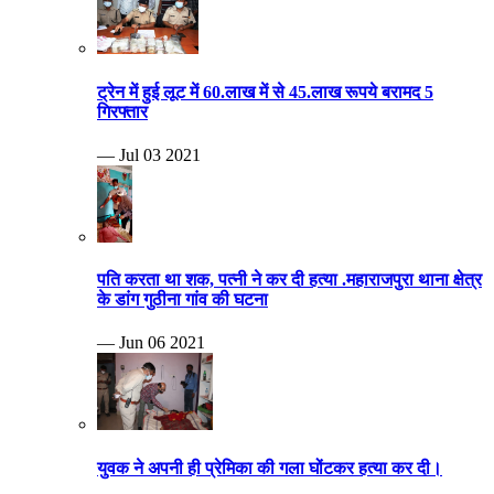
ट्रेन में हुई लूट में 60.लाख में से 45.लाख रूपये बरामद 5
गिरफ्तार
— Jul 03 2021
पति करता था शक, पत्नी ने कर दी हत्या .महाराजपुरा थाना क्षेत्र
के डांग गुठीना गांव की घटना
— Jun 06 2021
युवक ने अपनी ही प्रेमिका की गला घोंटकर हत्या कर दी।