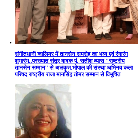
संगीतधानी ग्वालियर में तानसेन समरोह का भव्य एवं रंगारंग
शुभारंभ..प्रख्यात संतूर वादक पं. सतीश व्यास "राष्ट्रीय
तानसेन सम्मान'' से अलंकृत.भोपाल की संस्था अभिनव कला
परिषद राष्ट्रीय राजा मानसिंह तोमर सम्मान से विभूषित