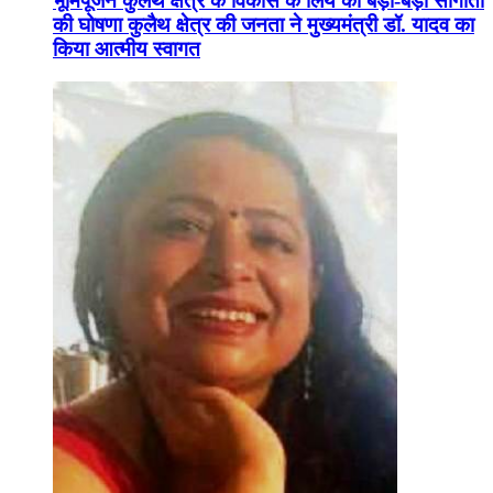
भूमिपूजन कुलैथ क्षेत्र के विकास के लिये की बड़ी-बड़ी सौगातों
की घोषणा कुलैथ क्षेत्र की जनता ने मुख्यमंत्री डॉ. यादव का
किया आत्मीय स्वागत