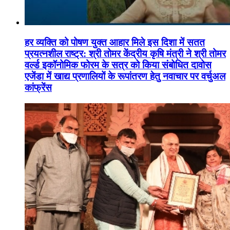
हर व्यक्ति को पोषण युक्त आहार मिले इस दिशा में सतत
प्रयत्नशील राष्ट्र: श्री तोमर केंद्रीय कृषि मंत्री ने श्री तोमर
वर्ल्ड इकॉनोमिक फोरम के सत्र को किया संबोधित दावोस
एजेंडा में खाद्य प्रणालियों के रूपांतरण हेतु नवाचार पर वर्चुअल
कांफ्रेंस