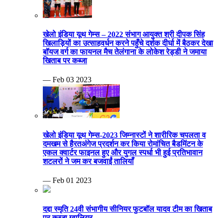
खेलो इंडिया यूथ गेम्स – 2022 संभाग आयुक्त श्री दीपक सिंह
खिलाड़ियों का उत्साहवर्धन करने पहुँचे दर्शक दीर्घा में बैठकर देखा
बॉयज वर्ग का फायनल मैच तेलंगाना के लोकेश रेड्डी ने जमाया
खिताब पर कब्जा
— Feb 03 2023
खेलो इंडिया यूथ गेम्स-2023 जिम्नास्टों ने शारीरिक चपलता व
दमखम से हैरतअंगेज प्रदर्शन कर किया रोमांचित बैडमिंटन के
एकल क्वार्टर फाइनल हुए और युगल स्पर्धा भी हुई प्रतिभावान
शटलरों ने जम कर बजवाईं तालियाँ
— Feb 01 2023
दद्दा स्मृति 24वी संभागीय सीनियर फुटबॉल यादव टीम का खिताब
पर कब्जा ग्वालियर