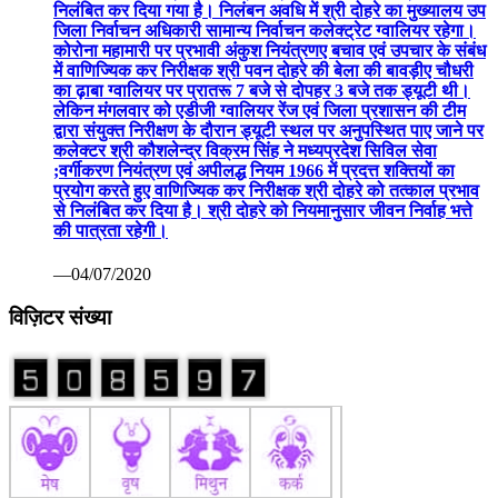
निलंबित कर दिया गया है। निलंबन अवधि में श्री दोहरे का मुख्यालय उप
जिला निर्वाचन अधिकारी सामान्य निर्वाचन कलेक्ट्रेट ग्वालियर रहेगा।
कोरोना महामारी पर प्रभावी अंकुश नियंत्रणए बचाव एवं उपचार के संबंध
में वाणिज्यिक कर निरीक्षक श्री पवन दोहरे की बेला की बावड़ीए चौधरी
का ढ़ाबा ग्वालियर पर प्रातरू 7 बजे से दोपहर 3 बजे तक ड्यूटी थी।
लेकिन मंगलवार को एडीजी ग्वालियर रेंज एवं जिला प्रशासन की टीम
द्वारा संयुक्त निरीक्षण के दौरान ड्यूटी स्थल पर अनुपस्थित पाए जाने पर
कलेक्टर श्री कौशलेन्द्र विक्रम सिंह ने मध्यप्रदेश सिविल सेवा
;वर्गीकरण नियंत्रण एवं अपीलद्ध नियम 1966 में प्रदत्त शक्तियों का
प्रयोग करते हुए वाणिज्यिक कर निरीक्षक श्री दोहरे को तत्काल प्रभाव
से निलंबित कर दिया है। श्री दोहरे को नियमानुसार जीवन निर्वाह भत्ते
की पात्रता रहेगी।
—04/07/2020
विज़िटर संख्या