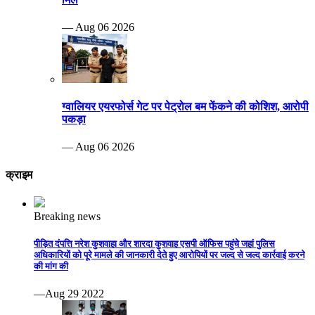
— Aug 06 2026
ग्वालियर एयरफोर्स गेट पर पेट्रोल बम फेंकने की कोशिश, आरोपी
पकड़ा
— Aug 06 2026
क्राइम
Breaking news
पीड़ित दंपत्ति नरेश कुशवाहा और शारदा कुशवाह एसपी ऑफिस पहुंचे जहां पुलिस
अधिकारियों को पूरे मामले की जानकारी देते हुए आरोपियों पर जल्द से जल्द कार्रवाई करने
की मांग की
—Aug 29 2022