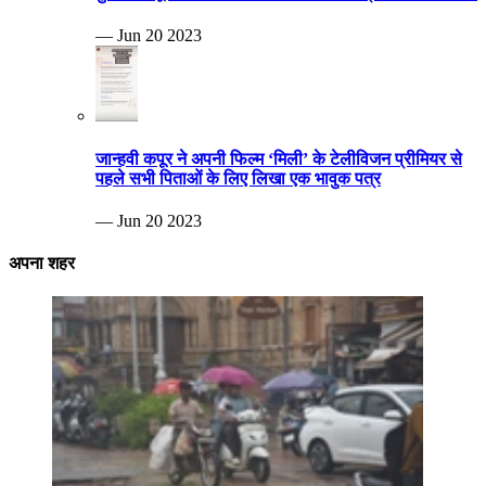
— Jun 20 2023
जान्हवी कपूर ने अपनी फिल्म ‘मिली’ के टेलीविजन प्रीमियर से
पहले सभी पिताओं के लिए लिखा एक भावुक पत्र
— Jun 20 2023
अपना शहर