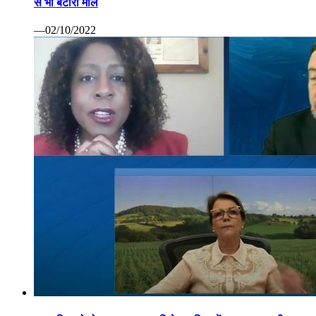
से भी बटोरा माल
—02/10/2022