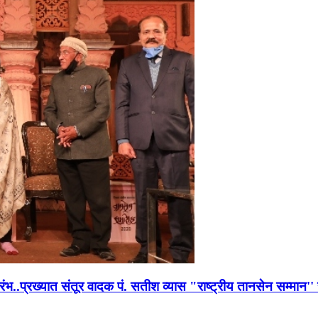
भारंभ..प्रख्यात संतूर वादक पं. सतीश व्यास "राष्ट्रीय तानसेन सम्मा