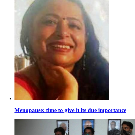
Menopause: time to give it its due importance