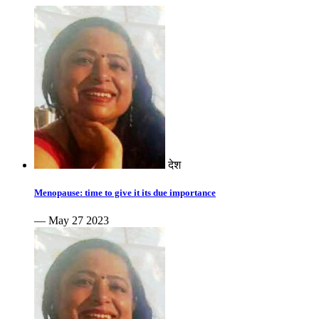
देश
Menopause: time to give it its due importance
— May 27 2023