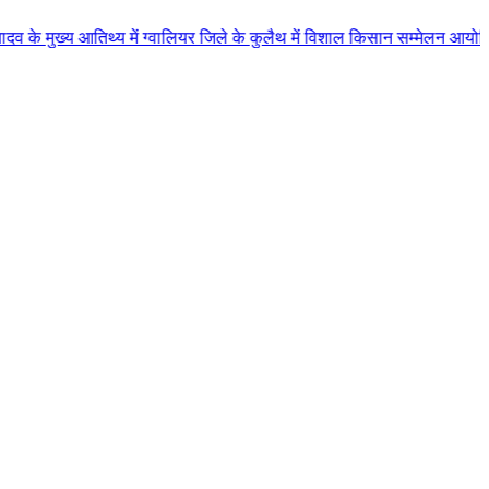
िथ्य में ग्वालियर जिले के कुलैथ में विशाल किसान सम्मेलन आयोजित लगभग 87.21 कर