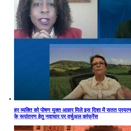
हर व्यक्ति को पोषण युक्त आहार मिले इस दिशा में सतत प्रयत्नशी
के रूपांतरण हेतु नवाचार पर वर्चुअल कांफ्रेंस