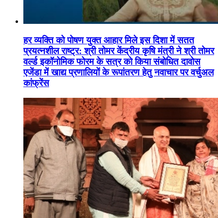
हर व्यक्ति को पोषण युक्त आहार मिले इस दिशा में सतत
प्रयत्नशील राष्ट्र: श्री तोमर केंद्रीय कृषि मंत्री ने श्री तोमर
वर्ल्ड इकॉनोमिक फोरम के सत्र को किया संबोधित दावोस
एजेंडा में खाद्य प्रणालियों के रूपांतरण हेतु नवाचार पर वर्चुअल
कांफ्रेंस