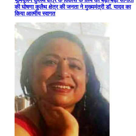
भूमिपूजन कुलैथ क्षेत्र के विकास के लिये की बड़ी-बड़ी सौगातों
की घोषणा कुलैथ क्षेत्र की जनता ने मुख्यमंत्री डॉ. यादव का
किया आत्मीय स्वागत