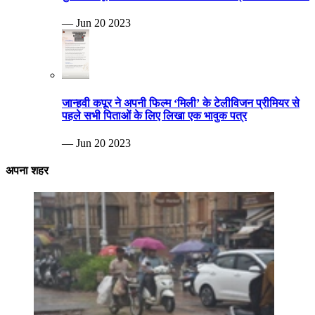
— Jun 20 2023
जान्हवी कपूर ने अपनी फिल्म ‘मिली’ के टेलीविजन प्रीमियर से
पहले सभी पिताओं के लिए लिखा एक भावुक पत्र
— Jun 20 2023
अपना शहर