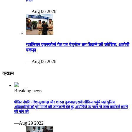
— Aug 06 2026
ग्वालियर एयरफोर्स गेट पर पेट्रोल बम फेंकने की कोशिश, आरोपी
पकड़ा
— Aug 06 2026
क्राइम
Breaking news
पीड़ित दंपत्ति नरेश कुशवाहा और शारदा कुशवाह एसपी ऑफिस पहुंचे जहां पुलिस
अधिकारियों को पूरे मामले की जानकारी देते हुए आरोपियों पर जल्द से जल्द कार्रवाई करने
की मांग की
—Aug 29 2022