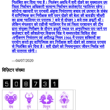
निलंबित कर दिया गया है। निलंबन अवधि में श्री दोहरे का मुख्यालय उप
जिला निर्वाचन अधिकारी सामान्य निर्वाचन कलेक्ट्रेट ग्वालियर रहेगा।
कोरोना महामारी पर प्रभावी अंकुश नियंत्रणए बचाव एवं उपचार के संबंध
में वाणिज्यिक कर निरीक्षक श्री पवन दोहरे की बेला की बावड़ीए चौधरी
का ढ़ाबा ग्वालियर पर प्रातरू 7 बजे से दोपहर 3 बजे तक ड्यूटी थी।
लेकिन मंगलवार को एडीजी ग्वालियर रेंज एवं जिला प्रशासन की टीम
द्वारा संयुक्त निरीक्षण के दौरान ड्यूटी स्थल पर अनुपस्थित पाए जाने पर
कलेक्टर श्री कौशलेन्द्र विक्रम सिंह ने मध्यप्रदेश सिविल सेवा
;वर्गीकरण नियंत्रण एवं अपीलद्ध नियम 1966 में प्रदत्त शक्तियों का
प्रयोग करते हुए वाणिज्यिक कर निरीक्षक श्री दोहरे को तत्काल प्रभाव
से निलंबित कर दिया है। श्री दोहरे को नियमानुसार जीवन निर्वाह भत्ते
की पात्रता रहेगी।
—04/07/2020
विज़िटर संख्या