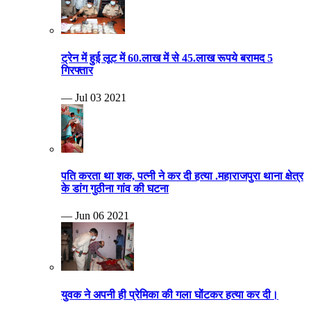
ट्रेन में हुई लूट में 60.लाख में से 45.लाख रूपये बरामद 5
गिरफ्तार
— Jul 03 2021
पति करता था शक, पत्नी ने कर दी हत्या .महाराजपुरा थाना क्षेत्र
के डांग गुठीना गांव की घटना
— Jun 06 2021
युवक ने अपनी ही प्रेमिका की गला घोंटकर हत्या कर दी।