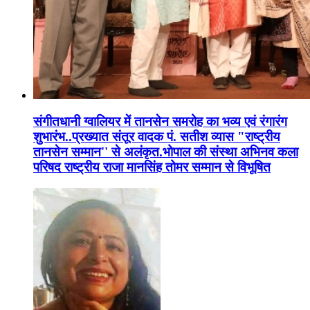
संगीतधानी ग्वालियर में तानसेन समरोह का भव्य एवं रंगारंग
शुभारंभ..प्रख्यात संतूर वादक पं. सतीश व्यास "राष्ट्रीय
तानसेन सम्मान'' से अलंकृत.भोपाल की संस्था अभिनव कला
परिषद राष्ट्रीय राजा मानसिंह तोमर सम्मान से विभूषित