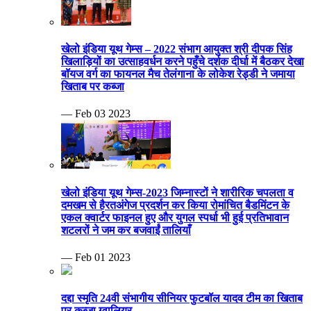
खेलो इंडिया यूथ गेम्स – 2022 संभाग आयुक्त श्री दीपक सिंह
खिलाड़ियों का उत्साहवर्धन करने पहुँचे दर्शक दीर्घा में बैठकर देखा
बॉयज वर्ग का फायनल मैच तेलंगाना के लोकेश रेड्डी ने जमाया
खिताब पर कब्जा
— Feb 03 2023
खेलो इंडिया यूथ गेम्स-2023 जिम्नास्टों ने शारीरिक चपलता व
दमखम से हैरतअंगेज प्रदर्शन कर किया रोमांचित बैडमिंटन के
एकल क्वार्टर फाइनल हुए और युगल स्पर्धा भी हुई प्रतिभावान
शटलरों ने जम कर बजवाईं तालियाँ
— Feb 01 2023
दद्दा स्मृति 24वी संभागीय सीनियर फुटबॉल यादव टीम का खिताब
पर कब्जा ग्वालियर