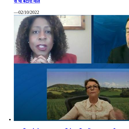
से भी बटोरा माल
—02/10/2022