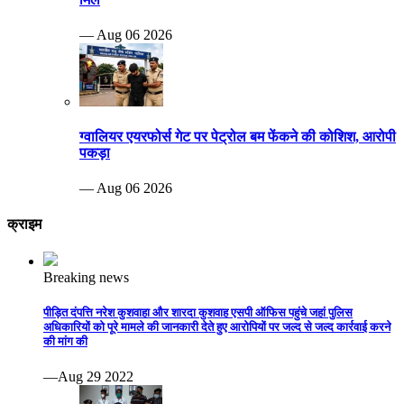
— Aug 06 2026
ग्वालियर एयरफोर्स गेट पर पेट्रोल बम फेंकने की कोशिश, आरोपी
पकड़ा
— Aug 06 2026
क्राइम
Breaking news
पीड़ित दंपत्ति नरेश कुशवाहा और शारदा कुशवाह एसपी ऑफिस पहुंचे जहां पुलिस
अधिकारियों को पूरे मामले की जानकारी देते हुए आरोपियों पर जल्द से जल्द कार्रवाई करने
की मांग की
—Aug 29 2022