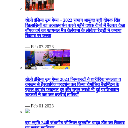
खेलो इंडिया यूथ गेम्स – 2022 संभाग आयुक्त श्री दीपक सिंह
खिलाड़ियों का उत्साहवर्धन करने पहुँचे दर्शक दीर्घा में बैठकर देखा
बॉयज वर्ग का फायनल मैच तेलंगाना के लोकेश रेड्डी ने जमाया
खिताब पर कब्जा
— Feb 03 2023
खेलो इंडिया यूथ गेम्स-2023 जिम्नास्टों ने शारीरिक चपलता व
दमखम से हैरतअंगेज प्रदर्शन कर किया रोमांचित बैडमिंटन के
एकल क्वार्टर फाइनल हुए और युगल स्पर्धा भी हुई प्रतिभावान
शटलरों ने जम कर बजवाईं तालियाँ
— Feb 01 2023
दद्दा स्मृति 24वी संभागीय सीनियर फुटबॉल यादव टीम का खिताब
पर कब्जा ग्वालियर