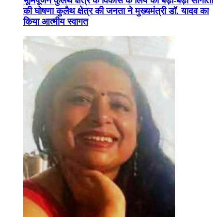
भूमिपूजन कुलैथ क्षेत्र के विकास के लिये की बड़ी-बड़ी सौगातों
की घोषणा कुलैथ क्षेत्र की जनता ने मुख्यमंत्री डॉ. यादव का
किया आत्मीय स्वागत