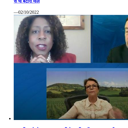
से भी बटोरा माल
—02/10/2022