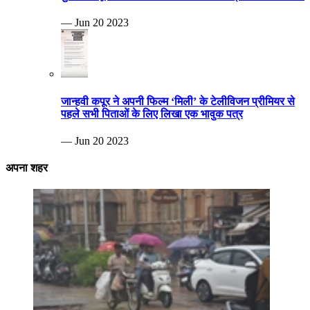
— Jun 20 2023
जान्हवी कपूर ने अपनी फिल्म ‘मिली’ के टेलीविजन प्रीमियर से
पहले सभी पिताओं के लिए लिखा एक भावुक पत्र
— Jun 20 2023
अपना शहर