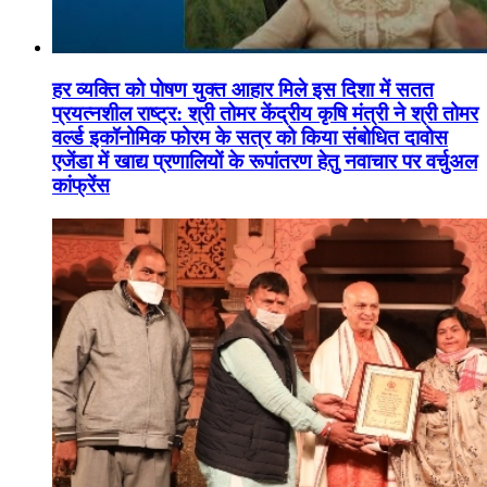
हर व्यक्ति को पोषण युक्त आहार मिले इस दिशा में सतत
प्रयत्नशील राष्ट्र: श्री तोमर केंद्रीय कृषि मंत्री ने श्री तोमर
वर्ल्ड इकॉनोमिक फोरम के सत्र को किया संबोधित दावोस
एजेंडा में खाद्य प्रणालियों के रूपांतरण हेतु नवाचार पर वर्चुअल
कांफ्रेंस