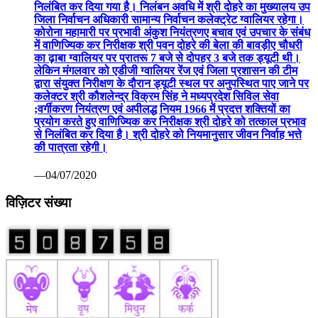
निलंबित कर दिया गया है। निलंबन अवधि में श्री दोहरे का मुख्यालय उप
जिला निर्वाचन अधिकारी सामान्य निर्वाचन कलेक्ट्रेट ग्वालियर रहेगा।
कोरोना महामारी पर प्रभावी अंकुश नियंत्रणए बचाव एवं उपचार के संबंध
में वाणिज्यिक कर निरीक्षक श्री पवन दोहरे की बेला की बावड़ीए चौधरी
का ढ़ाबा ग्वालियर पर प्रातरू 7 बजे से दोपहर 3 बजे तक ड्यूटी थी।
लेकिन मंगलवार को एडीजी ग्वालियर रेंज एवं जिला प्रशासन की टीम
द्वारा संयुक्त निरीक्षण के दौरान ड्यूटी स्थल पर अनुपस्थित पाए जाने पर
कलेक्टर श्री कौशलेन्द्र विक्रम सिंह ने मध्यप्रदेश सिविल सेवा
;वर्गीकरण नियंत्रण एवं अपीलद्ध नियम 1966 में प्रदत्त शक्तियों का
प्रयोग करते हुए वाणिज्यिक कर निरीक्षक श्री दोहरे को तत्काल प्रभाव
से निलंबित कर दिया है। श्री दोहरे को नियमानुसार जीवन निर्वाह भत्ते
की पात्रता रहेगी।
—04/07/2020
विज़िटर संख्या