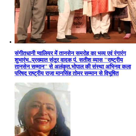
संगीतधानी ग्वालियर में तानसेन समरोह का भव्य एवं रंगारंग
शुभारंभ..प्रख्यात संतूर वादक पं. सतीश व्यास "राष्ट्रीय
तानसेन सम्मान'' से अलंकृत.भोपाल की संस्था अभिनव कला
परिषद राष्ट्रीय राजा मानसिंह तोमर सम्मान से विभूषित