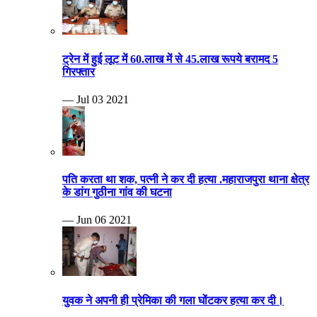
ट्रेन में हुई लूट में 60.लाख में से 45.लाख रूपये बरामद 5
गिरफ्तार
— Jul 03 2021
पति करता था शक, पत्नी ने कर दी हत्या .महाराजपुरा थाना क्षेत्र
के डांग गुठीना गांव की घटना
— Jun 06 2021
युवक ने अपनी ही प्रेमिका की गला घोंटकर हत्या कर दी।