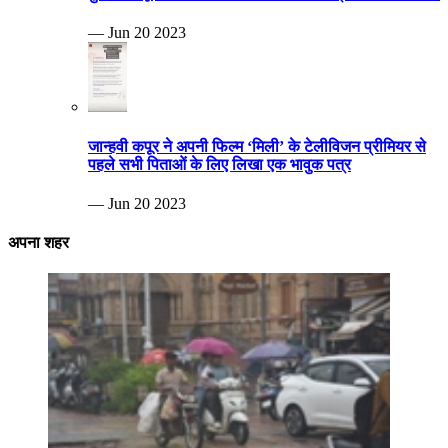
— Jun 20 2023
जान्हवी कपूर ने अपनी फिल्म ‘मिली’ के टेलीविजन प्रीमियर से
पहले सभी पिताओं के लिए लिखा एक भावुक पत्र
— Jun 20 2023
अपना शहर