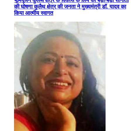
भूमिपूजन कुलैथ क्षेत्र के विकास के लिये की बड़ी-बड़ी सौगातों
की घोषणा कुलैथ क्षेत्र की जनता ने मुख्यमंत्री डॉ. यादव का
किया आत्मीय स्वागत