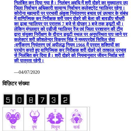
निलंबित कर दिया गया है। निलंबन अवधि में श्री दोहरे का मुख्यालय उप
जिला निर्वाचन अधिकारी सामान्य निर्वाचन कलेक्ट्रेट ग्वालियर रहेगा।
कोरोना महामारी पर प्रभावी अंकुश नियंत्रणए बचाव एवं उपचार के संबंध
में वाणिज्यिक कर निरीक्षक श्री पवन दोहरे की बेला की बावड़ीए चौधरी
का ढ़ाबा ग्वालियर पर प्रातरू 7 बजे से दोपहर 3 बजे तक ड्यूटी थी।
लेकिन मंगलवार को एडीजी ग्वालियर रेंज एवं जिला प्रशासन की टीम
द्वारा संयुक्त निरीक्षण के दौरान ड्यूटी स्थल पर अनुपस्थित पाए जाने पर
कलेक्टर श्री कौशलेन्द्र विक्रम सिंह ने मध्यप्रदेश सिविल सेवा
;वर्गीकरण नियंत्रण एवं अपीलद्ध नियम 1966 में प्रदत्त शक्तियों का
प्रयोग करते हुए वाणिज्यिक कर निरीक्षक श्री दोहरे को तत्काल प्रभाव
से निलंबित कर दिया है। श्री दोहरे को नियमानुसार जीवन निर्वाह भत्ते
की पात्रता रहेगी।
—04/07/2020
विज़िटर संख्या