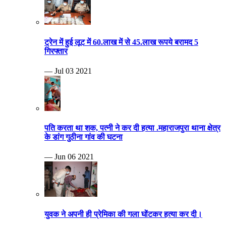
ट्रेन में हुई लूट में 60.लाख में से 45.लाख रूपये बरामद 5
गिरफ्तार
— Jul 03 2021
पति करता था शक, पत्नी ने कर दी हत्या .महाराजपुरा थाना क्षेत्र
के डांग गुठीना गांव की घटना
— Jun 06 2021
युवक ने अपनी ही प्रेमिका की गला घोंटकर हत्या कर दी।