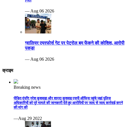
— Aug 06 2026
ग्वालियर एयरफोर्स गेट पर पेट्रोल बम फेंकने की कोशिश, आरोपी
पकड़ा
— Aug 06 2026
क्राइम
Breaking news
पीड़ित दंपत्ति नरेश कुशवाहा और शारदा कुशवाह एसपी ऑफिस पहुंचे जहां पुलिस
अधिकारियों को पूरे मामले की जानकारी देते हुए आरोपियों पर जल्द से जल्द कार्रवाई करने
की मांग की
—Aug 29 2022