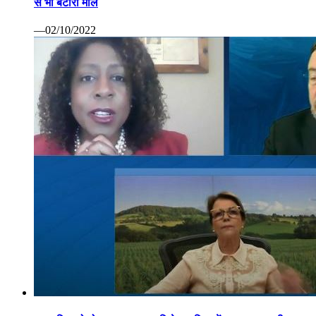
से भी बटोरा माल
—02/10/2022