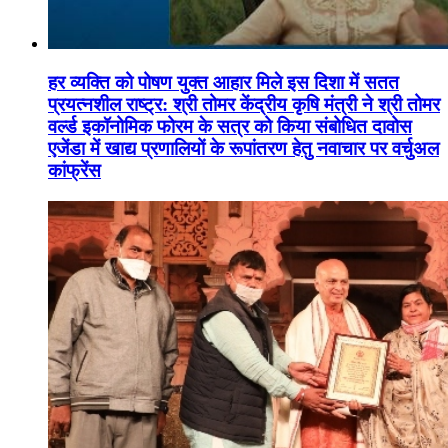
हर व्यक्ति को पोषण युक्त आहार मिले इस दिशा में सतत
प्रयत्नशील राष्ट्र: श्री तोमर केंद्रीय कृषि मंत्री ने श्री तोमर
वर्ल्ड इकॉनोमिक फोरम के सत्र को किया संबोधित दावोस
एजेंडा में खाद्य प्रणालियों के रूपांतरण हेतु नवाचार पर वर्चुअल
कांफ्रेंस