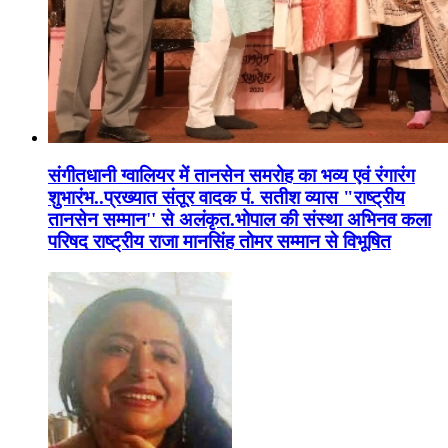
संगीतधानी ग्वालियर में तानसेन समरोह का भव्य एवं रंगारंग
शुभारंभ..प्रख्यात संतूर वादक पं. सतीश व्यास "राष्ट्रीय
तानसेन सम्मान'' से अलंकृत.भोपाल की संस्था अभिनव कला
परिषद राष्ट्रीय राजा मानसिंह तोमर सम्मान से विभूषित