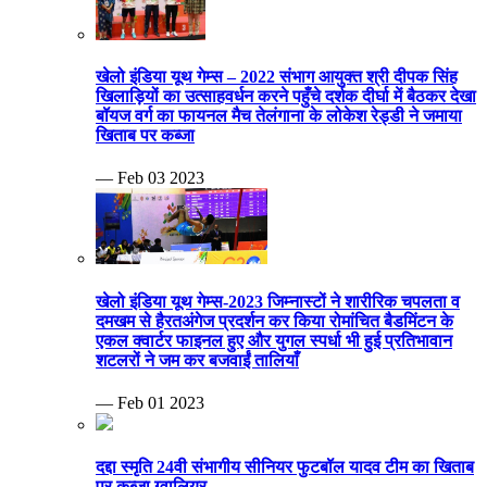
खेलो इंडिया यूथ गेम्स – 2022 संभाग आयुक्त श्री दीपक सिंह
खिलाड़ियों का उत्साहवर्धन करने पहुँचे दर्शक दीर्घा में बैठकर देखा
बॉयज वर्ग का फायनल मैच तेलंगाना के लोकेश रेड्डी ने जमाया
खिताब पर कब्जा
— Feb 03 2023
खेलो इंडिया यूथ गेम्स-2023 जिम्नास्टों ने शारीरिक चपलता व
दमखम से हैरतअंगेज प्रदर्शन कर किया रोमांचित बैडमिंटन के
एकल क्वार्टर फाइनल हुए और युगल स्पर्धा भी हुई प्रतिभावान
शटलरों ने जम कर बजवाईं तालियाँ
— Feb 01 2023
दद्दा स्मृति 24वी संभागीय सीनियर फुटबॉल यादव टीम का खिताब
पर कब्जा ग्वालियर