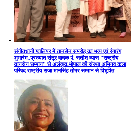
संगीतधानी ग्वालियर में तानसेन समरोह का भव्य एवं रंगारंग
शुभारंभ..प्रख्यात संतूर वादक पं. सतीश व्यास "राष्ट्रीय
तानसेन सम्मान'' से अलंकृत.भोपाल की संस्था अभिनव कला
परिषद राष्ट्रीय राजा मानसिंह तोमर सम्मान से विभूषित