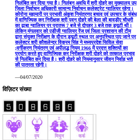
निलंबित कर दिया गया है। निलंबन अवधि में श्री दोहरे का मुख्यालय उप
जिला निर्वाचन अधिकारी सामान्य निर्वाचन कलेक्ट्रेट ग्वालियर रहेगा।
कोरोना महामारी पर प्रभावी अंकुश नियंत्रणए बचाव एवं उपचार के संबंध
में वाणिज्यिक कर निरीक्षक श्री पवन दोहरे की बेला की बावड़ीए चौधरी
का ढ़ाबा ग्वालियर पर प्रातरू 7 बजे से दोपहर 3 बजे तक ड्यूटी थी।
लेकिन मंगलवार को एडीजी ग्वालियर रेंज एवं जिला प्रशासन की टीम
द्वारा संयुक्त निरीक्षण के दौरान ड्यूटी स्थल पर अनुपस्थित पाए जाने पर
कलेक्टर श्री कौशलेन्द्र विक्रम सिंह ने मध्यप्रदेश सिविल सेवा
;वर्गीकरण नियंत्रण एवं अपीलद्ध नियम 1966 में प्रदत्त शक्तियों का
प्रयोग करते हुए वाणिज्यिक कर निरीक्षक श्री दोहरे को तत्काल प्रभाव
से निलंबित कर दिया है। श्री दोहरे को नियमानुसार जीवन निर्वाह भत्ते
की पात्रता रहेगी।
—04/07/2020
विज़िटर संख्या