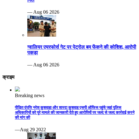
— Aug 06 2026
ग्वालियर एयरफोर्स गेट पर पेट्रोल बम फेंकने की कोशिश, आरोपी
पकड़ा
— Aug 06 2026
क्राइम
Breaking news
पीड़ित दंपत्ति नरेश कुशवाहा और शारदा कुशवाह एसपी ऑफिस पहुंचे जहां पुलिस
अधिकारियों को पूरे मामले की जानकारी देते हुए आरोपियों पर जल्द से जल्द कार्रवाई करने
की मांग की
—Aug 29 2022