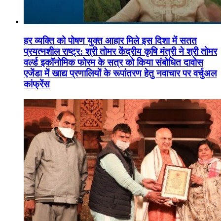
हर व्यक्ति को पोषण युक्त आहार मिले इस दिशा में सतत
प्रयत्नशील राष्ट्र: श्री तोमर केंद्रीय कृषि मंत्री ने श्री तोमर
वर्ल्ड इकॉनोमिक फोरम के सत्र को किया संबोधित दावोस
एजेंडा में खाद्य प्रणालियों के रूपांतरण हेतु नवाचार पर वर्चुअल
कांफ्रेंस