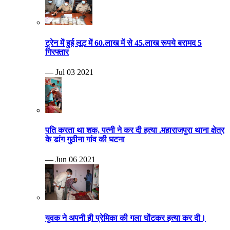
ट्रेन में हुई लूट में 60.लाख में से 45.लाख रूपये बरामद 5
गिरफ्तार
— Jul 03 2021
पति करता था शक, पत्नी ने कर दी हत्या .महाराजपुरा थाना क्षेत्र
के डांग गुठीना गांव की घटना
— Jun 06 2021
युवक ने अपनी ही प्रेमिका की गला घोंटकर हत्या कर दी।