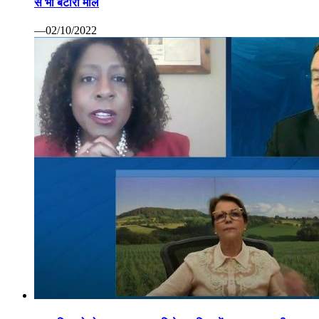
से भी बटोरा माल
—02/10/2022