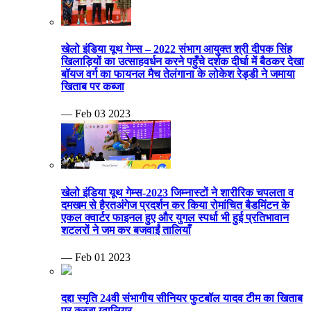
खेलो इंडिया यूथ गेम्स – 2022 संभाग आयुक्त श्री दीपक सिंह
खिलाड़ियों का उत्साहवर्धन करने पहुँचे दर्शक दीर्घा में बैठकर देखा
बॉयज वर्ग का फायनल मैच तेलंगाना के लोकेश रेड्डी ने जमाया
खिताब पर कब्जा
— Feb 03 2023
खेलो इंडिया यूथ गेम्स-2023 जिम्नास्टों ने शारीरिक चपलता व
दमखम से हैरतअंगेज प्रदर्शन कर किया रोमांचित बैडमिंटन के
एकल क्वार्टर फाइनल हुए और युगल स्पर्धा भी हुई प्रतिभावान
शटलरों ने जम कर बजवाईं तालियाँ
— Feb 01 2023
दद्दा स्मृति 24वी संभागीय सीनियर फुटबॉल यादव टीम का खिताब
पर कब्जा ग्वालियर