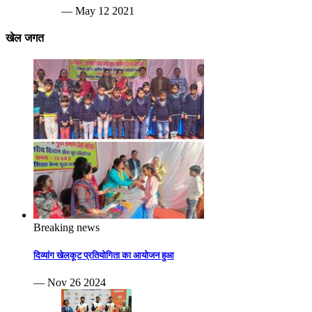
— May 12 2021
खेल जगत
Breaking news
दिव्यांग खेलकूट प्रतियोगिता का आयोजन हुआ
— Nov 26 2024