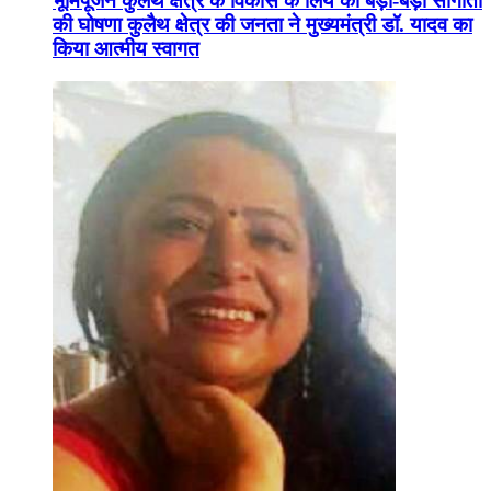
भूमिपूजन कुलैथ क्षेत्र के विकास के लिये की बड़ी-बड़ी सौगातों
की घोषणा कुलैथ क्षेत्र की जनता ने मुख्यमंत्री डॉ. यादव का
किया आत्मीय स्वागत