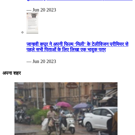
— Jun 20 2023
जान्हवी कपूर ने अपनी फिल्म ‘मिली’ के टेलीविजन प्रीमियर से
पहले सभी पिताओं के लिए लिखा एक भावुक पत्र
— Jun 20 2023
अपना शहर