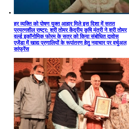
हर व्यक्ति को पोषण युक्त आहार मिले इस दिशा में सतत
प्रयत्नशील राष्ट्र: श्री तोमर केंद्रीय कृषि मंत्री ने श्री तोमर
वर्ल्ड इकॉनोमिक फोरम के सत्र को किया संबोधित दावोस
एजेंडा में खाद्य प्रणालियों के रूपांतरण हेतु नवाचार पर वर्चुअल
कांफ्रेंस