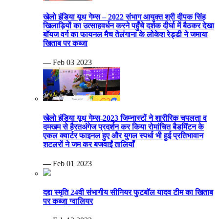
खेलो इंडिया यूथ गेम्स – 2022 संभाग आयुक्त श्री दीपक सिंह
खिलाड़ियों का उत्साहवर्धन करने पहुँचे दर्शक दीर्घा में बैठकर देखा
बॉयज वर्ग का फायनल मैच तेलंगाना के लोकेश रेड्डी ने जमाया
खिताब पर कब्जा
— Feb 03 2023
खेलो इंडिया यूथ गेम्स-2023 जिम्नास्टों ने शारीरिक चपलता व
दमखम से हैरतअंगेज प्रदर्शन कर किया रोमांचित बैडमिंटन के
एकल क्वार्टर फाइनल हुए और युगल स्पर्धा भी हुई प्रतिभावान
शटलरों ने जम कर बजवाईं तालियाँ
— Feb 01 2023
दद्दा स्मृति 24वी संभागीय सीनियर फुटबॉल यादव टीम का खिताब
पर कब्जा ग्वालियर