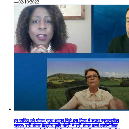
—02/10/2022
हर व्यक्ति को पोषण युक्त आहार मिले इस दिशा में सतत प्रयत्नशील
राष्ट्र: श्री तोमर केंद्रीय कृषि मंत्री ने श्री तोमर वर्ल्ड इकॉनोमिक