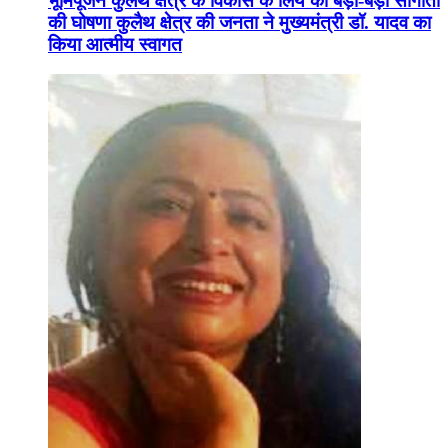
भूमिपूजन कुलैथ क्षेत्र के विकास के लिये की बड़ी-बड़ी सौगातों
की घोषणा कुलैथ क्षेत्र की जनता ने मुख्यमंत्री डॉ. यादव का
किया आत्मीय स्वागत