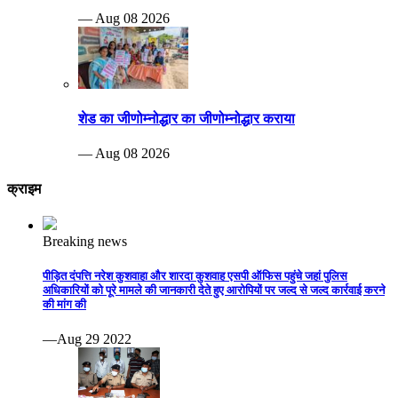
— Aug 08 2026
शेड का जीणोम्नोद्धार का जीणोम्नोद्धार कराया
— Aug 08 2026
क्राइम
Breaking news
पीड़ित दंपत्ति नरेश कुशवाहा और शारदा कुशवाह एसपी ऑफिस पहुंचे जहां पुलिस
अधिकारियों को पूरे मामले की जानकारी देते हुए आरोपियों पर जल्द से जल्द कार्रवाई करने
की मांग की
—Aug 29 2022