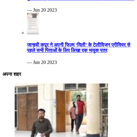
— Jun 20 2023
जान्हवी कपूर ने अपनी फिल्म ‘मिली’ के टेलीविजन प्रीमियर से
पहले सभी पिताओं के लिए लिखा एक भावुक पत्र
— Jun 20 2023
अपना शहर