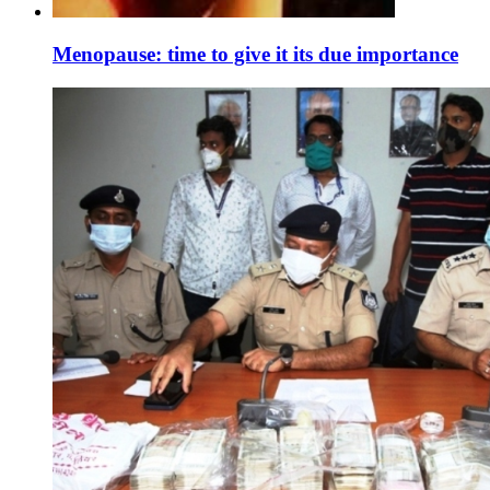
Menopause: time to give it its due importance