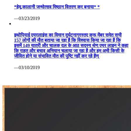
*हेमू कालानी जन्मोत्सव मिष्ठान वितरण कर बनाया* *
—03/23/2019
इथोपियाई एयरलाइंस का विमान दुर्घटनाग्रस्तए क्रू मेंबर समेत सभी
157 लोगों की मौत बताया जा रहा है कि विश्वास किया जा रहा है कि
इसमें 149 यात्री और चालक दल के आठ सदस्य थेण् एयर लाइन ने कहा
कि राहत और बचाव अभियान चलाया जा रहा है और हम अभी किसी के
जीवित होने या संभावित मौत की पुष्टि नहीं कर रहे हैण्
—03/10/2019