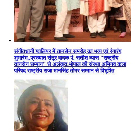
संगीतधानी ग्वालियर में तानसेन समरोह का भव्य एवं रंगारंग
शुभारंभ..प्रख्यात संतूर वादक पं. सतीश व्यास "राष्ट्रीय
तानसेन सम्मान'' से अलंकृत.भोपाल की संस्था अभिनव कला
परिषद राष्ट्रीय राजा मानसिंह तोमर सम्मान से विभूषित