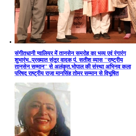
संगीतधानी ग्वालियर में तानसेन समरोह का भव्य एवं रंगारंग
शुभारंभ..प्रख्यात संतूर वादक पं. सतीश व्यास "राष्ट्रीय
तानसेन सम्मान'' से अलंकृत.भोपाल की संस्था अभिनव कला
परिषद राष्ट्रीय राजा मानसिंह तोमर सम्मान से विभूषित