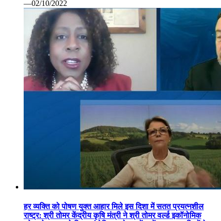
—02/10/2022
हर व्यक्ति को पोषण युक्त आहार मिले इस दिशा में सतत प्रयत्नशील
राष्ट्र: श्री तोमर केंद्रीय कृषि मंत्री ने श्री तोमर वर्ल्ड इकॉनोमिक