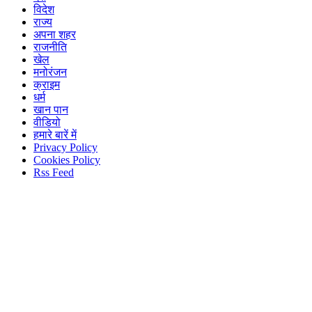
विदेश
राज्य
अपना शहर
राजनीति
खेल
मनोरंजन
क्राइम
धर्म
खान पान
वीडियो
हमारे बारें में
Privacy Policy
Cookies Policy
Rss Feed