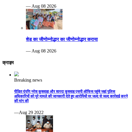
— Aug 08 2026
शेड का जीणोम्नोद्धार का जीणोम्नोद्धार कराया
— Aug 08 2026
क्राइम
Breaking news
पीड़ित दंपत्ति नरेश कुशवाहा और शारदा कुशवाह एसपी ऑफिस पहुंचे जहां पुलिस
अधिकारियों को पूरे मामले की जानकारी देते हुए आरोपियों पर जल्द से जल्द कार्रवाई करने
की मांग की
—Aug 29 2022