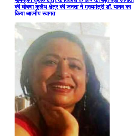
भूमिपूजन कुलैथ क्षेत्र के विकास के लिये की बड़ी-बड़ी सौगातों
की घोषणा कुलैथ क्षेत्र की जनता ने मुख्यमंत्री डॉ. यादव का
किया आत्मीय स्वागत