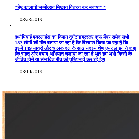
*हेमू कालानी जन्मोत्सव मिष्ठान वितरण कर बनाया* *
—03/23/2019
इथोपियाई एयरलाइंस का विमान दुर्घटनाग्रस्तए क्रू मेंबर समेत सभी
157 लोगों की मौत बताया जा रहा है कि विश्वास किया जा रहा है कि
इसमें 149 यात्री और चालक दल के आठ सदस्य थेण् एयर लाइन ने कहा
कि राहत और बचाव अभियान चलाया जा रहा है और हम अभी किसी के
जीवित होने या संभावित मौत की पुष्टि नहीं कर रहे हैण्
—03/10/2019