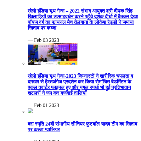
खेलो इंडिया यूथ गेम्स – 2022 संभाग आयुक्त श्री दीपक सिंह
खिलाड़ियों का उत्साहवर्धन करने पहुँचे दर्शक दीर्घा में बैठकर देखा
बॉयज वर्ग का फायनल मैच तेलंगाना के लोकेश रेड्डी ने जमाया
खिताब पर कब्जा
— Feb 03 2023
खेलो इंडिया यूथ गेम्स-2023 जिम्नास्टों ने शारीरिक चपलता व
दमखम से हैरतअंगेज प्रदर्शन कर किया रोमांचित बैडमिंटन के
एकल क्वार्टर फाइनल हुए और युगल स्पर्धा भी हुई प्रतिभावान
शटलरों ने जम कर बजवाईं तालियाँ
— Feb 01 2023
दद्दा स्मृति 24वी संभागीय सीनियर फुटबॉल यादव टीम का खिताब
पर कब्जा ग्वालियर