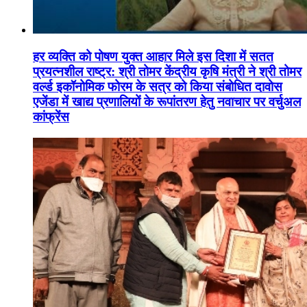
हर व्यक्ति को पोषण युक्त आहार मिले इस दिशा में सतत
प्रयत्नशील राष्ट्र: श्री तोमर केंद्रीय कृषि मंत्री ने श्री तोमर
वर्ल्ड इकॉनोमिक फोरम के सत्र को किया संबोधित दावोस
एजेंडा में खाद्य प्रणालियों के रूपांतरण हेतु नवाचार पर वर्चुअल
कांफ्रेंस