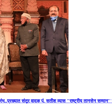
भारंभ..प्रख्यात संतूर वादक पं. सतीश व्यास "राष्ट्रीय तानसेन सम्मा