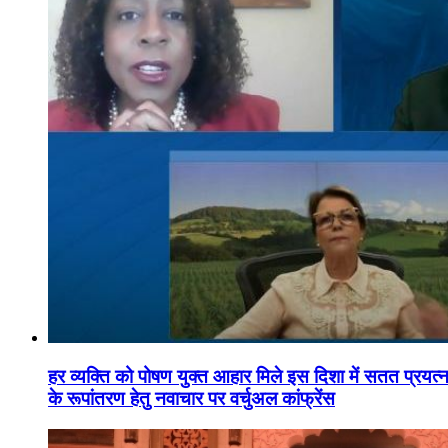
हर व्यक्ति को पोषण युक्त आहार मिले इस दिशा में सतत प्रयत्नशी
के रूपांतरण हेतु नवाचार पर वर्चुअल कांफ्रेंस