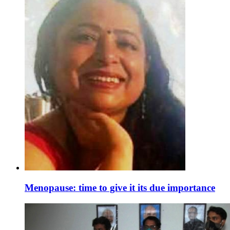
Menopause: time to give it its due importance