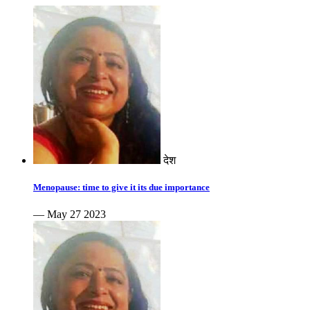
देश
Menopause: time to give it its due importance
— May 27 2023