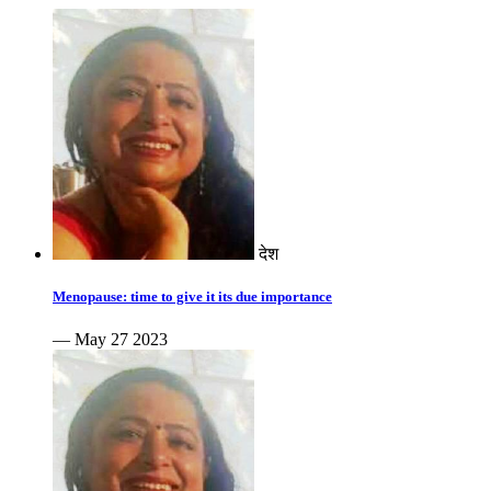
देश
Menopause: time to give it its due importance
— May 27 2023