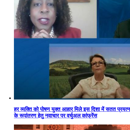
हर व्यक्ति को पोषण युक्त आहार मिले इस दिशा में सतत प्रयत्नशी
के रूपांतरण हेतु नवाचार पर वर्चुअल कांफ्रेंस