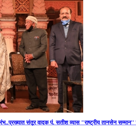
भारंभ..प्रख्यात संतूर वादक पं. सतीश व्यास "राष्ट्रीय तानसेन सम्मा