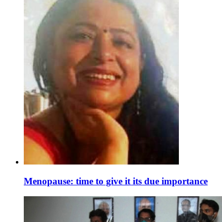
Menopause: time to give it its due importance