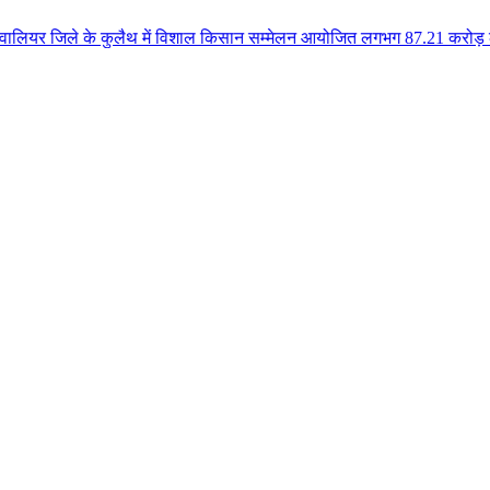
के कुलैथ में विशाल किसान सम्मेलन आयोजित लगभग 87.21 करोड़ लागत के 41 विकास का