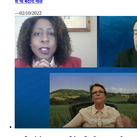
से भी बटोरा माल
—02/10/2022