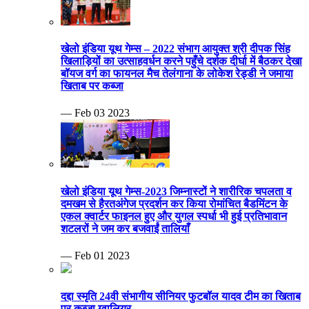
खेलो इंडिया यूथ गेम्स – 2022 संभाग आयुक्त श्री दीपक सिंह
खिलाड़ियों का उत्साहवर्धन करने पहुँचे दर्शक दीर्घा में बैठकर देखा
बॉयज वर्ग का फायनल मैच तेलंगाना के लोकेश रेड्डी ने जमाया
खिताब पर कब्जा
— Feb 03 2023
खेलो इंडिया यूथ गेम्स-2023 जिम्नास्टों ने शारीरिक चपलता व
दमखम से हैरतअंगेज प्रदर्शन कर किया रोमांचित बैडमिंटन के
एकल क्वार्टर फाइनल हुए और युगल स्पर्धा भी हुई प्रतिभावान
शटलरों ने जम कर बजवाईं तालियाँ
— Feb 01 2023
दद्दा स्मृति 24वी संभागीय सीनियर फुटबॉल यादव टीम का खिताब
पर कब्जा ग्वालियर