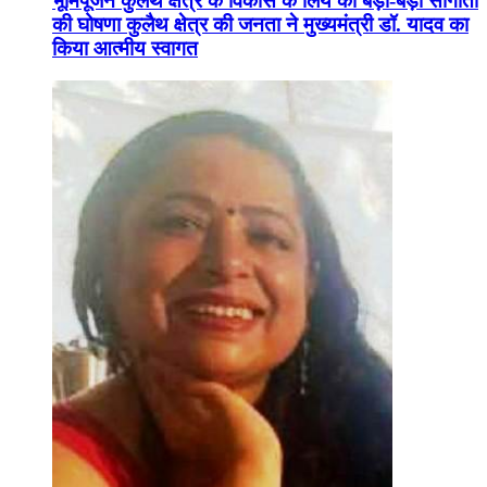
भूमिपूजन कुलैथ क्षेत्र के विकास के लिये की बड़ी-बड़ी सौगातों
की घोषणा कुलैथ क्षेत्र की जनता ने मुख्यमंत्री डॉ. यादव का
किया आत्मीय स्वागत