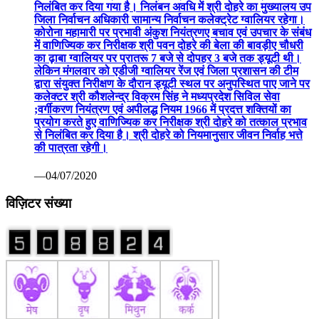
निलंबित कर दिया गया है। निलंबन अवधि में श्री दोहरे का मुख्यालय उप
जिला निर्वाचन अधिकारी सामान्य निर्वाचन कलेक्ट्रेट ग्वालियर रहेगा।
कोरोना महामारी पर प्रभावी अंकुश नियंत्रणए बचाव एवं उपचार के संबंध
में वाणिज्यिक कर निरीक्षक श्री पवन दोहरे की बेला की बावड़ीए चौधरी
का ढ़ाबा ग्वालियर पर प्रातरू 7 बजे से दोपहर 3 बजे तक ड्यूटी थी।
लेकिन मंगलवार को एडीजी ग्वालियर रेंज एवं जिला प्रशासन की टीम
द्वारा संयुक्त निरीक्षण के दौरान ड्यूटी स्थल पर अनुपस्थित पाए जाने पर
कलेक्टर श्री कौशलेन्द्र विक्रम सिंह ने मध्यप्रदेश सिविल सेवा
;वर्गीकरण नियंत्रण एवं अपीलद्ध नियम 1966 में प्रदत्त शक्तियों का
प्रयोग करते हुए वाणिज्यिक कर निरीक्षक श्री दोहरे को तत्काल प्रभाव
से निलंबित कर दिया है। श्री दोहरे को नियमानुसार जीवन निर्वाह भत्ते
की पात्रता रहेगी।
—04/07/2020
विज़िटर संख्या