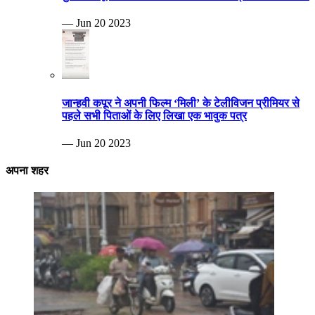
— Jun 20 2023
जान्हवी कपूर ने अपनी फिल्म ‘मिली’ के टेलीविजन प्रीमियर से
पहले सभी पिताओं के लिए लिखा एक भावुक पत्र
— Jun 20 2023
अपना शहर