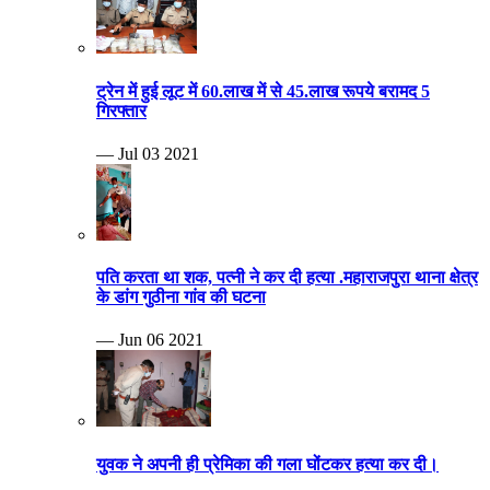
ट्रेन में हुई लूट में 60.लाख में से 45.लाख रूपये बरामद 5
गिरफ्तार
— Jul 03 2021
पति करता था शक, पत्नी ने कर दी हत्या .महाराजपुरा थाना क्षेत्र
के डांग गुठीना गांव की घटना
— Jun 06 2021
युवक ने अपनी ही प्रेमिका की गला घोंटकर हत्या कर दी।