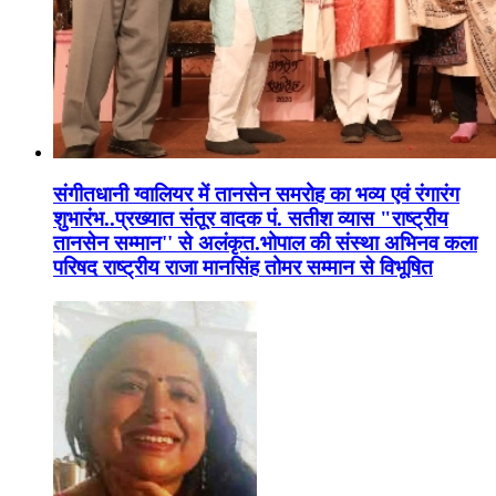
संगीतधानी ग्वालियर में तानसेन समरोह का भव्य एवं रंगारंग
शुभारंभ..प्रख्यात संतूर वादक पं. सतीश व्यास "राष्ट्रीय
तानसेन सम्मान'' से अलंकृत.भोपाल की संस्था अभिनव कला
परिषद राष्ट्रीय राजा मानसिंह तोमर सम्मान से विभूषित