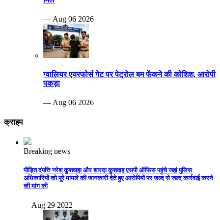
— Aug 06 2026
ग्वालियर एयरफोर्स गेट पर पेट्रोल बम फेंकने की कोशिश, आरोपी
पकड़ा
— Aug 06 2026
क्राइम
Breaking news
पीड़ित दंपत्ति नरेश कुशवाहा और शारदा कुशवाह एसपी ऑफिस पहुंचे जहां पुलिस
अधिकारियों को पूरे मामले की जानकारी देते हुए आरोपियों पर जल्द से जल्द कार्रवाई करने
की मांग की
—Aug 29 2022