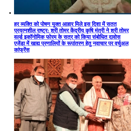
हर व्यक्ति को पोषण युक्त आहार मिले इस दिशा में सतत
प्रयत्नशील राष्ट्र: श्री तोमर केंद्रीय कृषि मंत्री ने श्री तोमर
वर्ल्ड इकॉनोमिक फोरम के सत्र को किया संबोधित दावोस
एजेंडा में खाद्य प्रणालियों के रूपांतरण हेतु नवाचार पर वर्चुअल
कांफ्रेंस