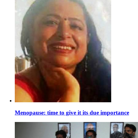
Menopause: time to give it its due importance