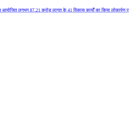
87.21 करोड़ लागत के 41 विकास कार्यों का किया लोकार्पण एवं भूमिपूजन कुलैथ क्ष