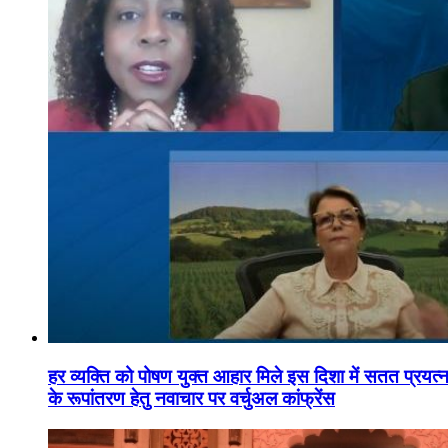
हर व्यक्ति को पोषण युक्त आहार मिले इस दिशा में सतत प्रयत्नशी
के रूपांतरण हेतु नवाचार पर वर्चुअल कांफ्रेंस