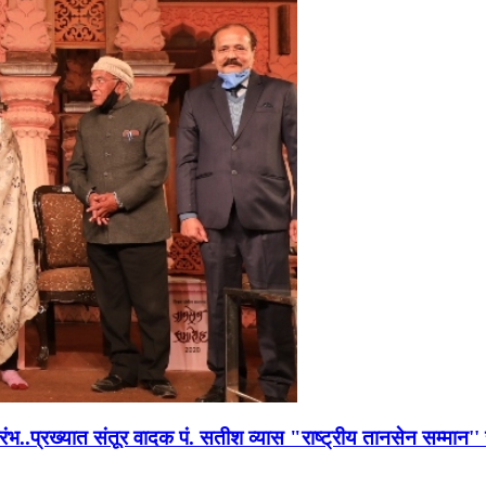
भारंभ..प्रख्यात संतूर वादक पं. सतीश व्यास "राष्ट्रीय तानसेन सम्मा