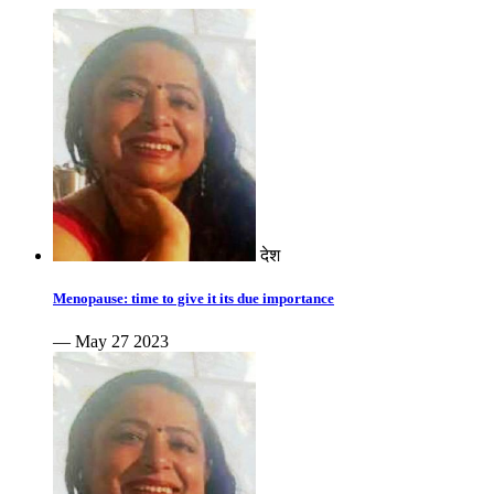
देश
Menopause: time to give it its due importance
— May 27 2023