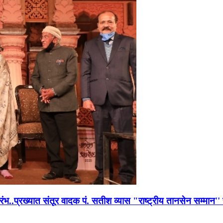
भारंभ..प्रख्यात संतूर वादक पं. सतीश व्यास "राष्ट्रीय तानसेन सम्मा