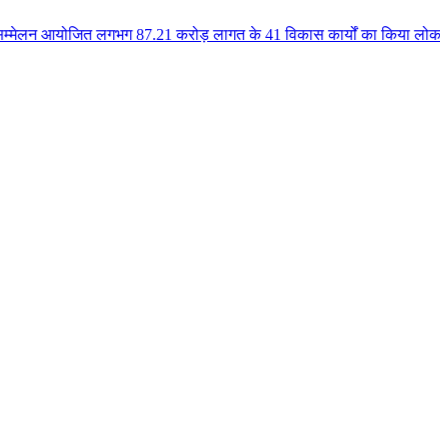
लगभग 87.21 करोड़ लागत के 41 विकास कार्यों का किया लोकार्पण एवं भूमिपूजन कुलै