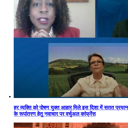
हर व्यक्ति को पोषण युक्त आहार मिले इस दिशा में सतत प्रयत्नशी
के रूपांतरण हेतु नवाचार पर वर्चुअल कांफ्रेंस