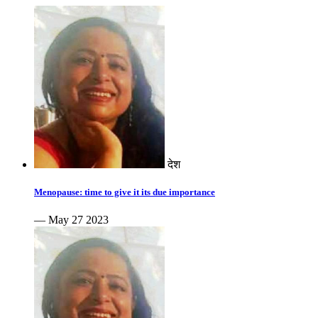
देश
Menopause: time to give it its due importance
— May 27 2023