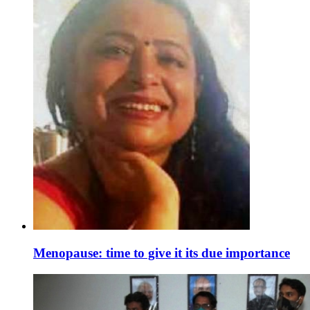
Menopause: time to give it its due importance