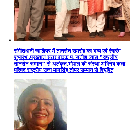
संगीतधानी ग्वालियर में तानसेन समरोह का भव्य एवं रंगारंग
शुभारंभ..प्रख्यात संतूर वादक पं. सतीश व्यास "राष्ट्रीय
तानसेन सम्मान'' से अलंकृत.भोपाल की संस्था अभिनव कला
परिषद राष्ट्रीय राजा मानसिंह तोमर सम्मान से विभूषित