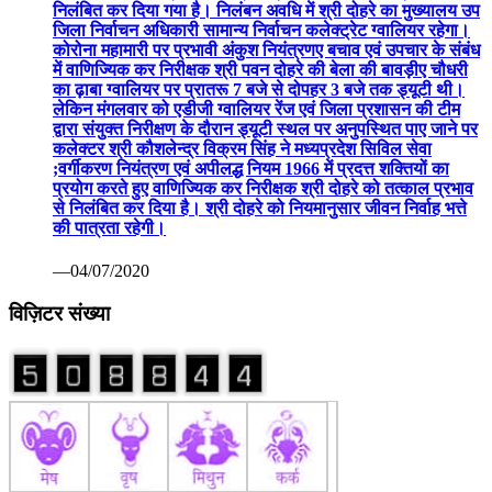
निलंबित कर दिया गया है। निलंबन अवधि में श्री दोहरे का मुख्यालय उप
जिला निर्वाचन अधिकारी सामान्य निर्वाचन कलेक्ट्रेट ग्वालियर रहेगा।
कोरोना महामारी पर प्रभावी अंकुश नियंत्रणए बचाव एवं उपचार के संबंध
में वाणिज्यिक कर निरीक्षक श्री पवन दोहरे की बेला की बावड़ीए चौधरी
का ढ़ाबा ग्वालियर पर प्रातरू 7 बजे से दोपहर 3 बजे तक ड्यूटी थी।
लेकिन मंगलवार को एडीजी ग्वालियर रेंज एवं जिला प्रशासन की टीम
द्वारा संयुक्त निरीक्षण के दौरान ड्यूटी स्थल पर अनुपस्थित पाए जाने पर
कलेक्टर श्री कौशलेन्द्र विक्रम सिंह ने मध्यप्रदेश सिविल सेवा
;वर्गीकरण नियंत्रण एवं अपीलद्ध नियम 1966 में प्रदत्त शक्तियों का
प्रयोग करते हुए वाणिज्यिक कर निरीक्षक श्री दोहरे को तत्काल प्रभाव
से निलंबित कर दिया है। श्री दोहरे को नियमानुसार जीवन निर्वाह भत्ते
की पात्रता रहेगी।
—04/07/2020
विज़िटर संख्या