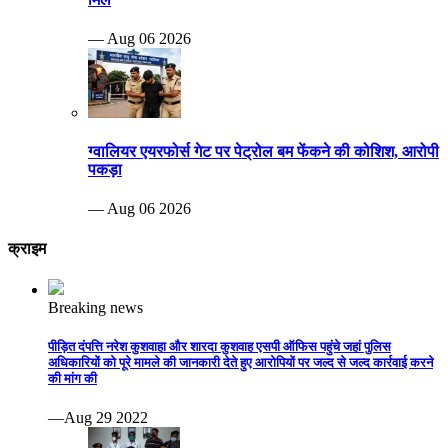
— Aug 06 2026
ग्वालियर एयरफोर्स गेट पर पेट्रोल बम फेंकने की कोशिश, आरोपी
पकड़ा
— Aug 06 2026
क्राइम
Breaking news
पीड़ित दंपत्ति नरेश कुशवाहा और शारदा कुशवाह एसपी ऑफिस पहुंचे जहां पुलिस
अधिकारियों को पूरे मामले की जानकारी देते हुए आरोपियों पर जल्द से जल्द कार्रवाई करने
की मांग की
—Aug 29 2022