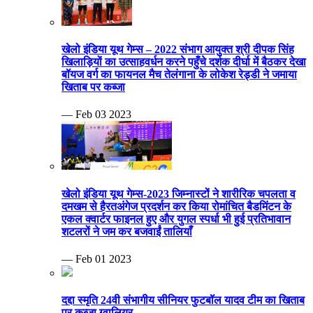
खेलो इंडिया यूथ गेम्स – 2022 संभाग आयुक्त श्री दीपक सिंह
खिलाड़ियों का उत्साहवर्धन करने पहुँचे दर्शक दीर्घा में बैठकर देखा
बॉयज वर्ग का फायनल मैच तेलंगाना के लोकेश रेड्डी ने जमाया
खिताब पर कब्जा
— Feb 03 2023
खेलो इंडिया यूथ गेम्स-2023 जिम्नास्टों ने शारीरिक चपलता व
दमखम से हैरतअंगेज प्रदर्शन कर किया रोमांचित बैडमिंटन के
एकल क्वार्टर फाइनल हुए और युगल स्पर्धा भी हुई प्रतिभावान
शटलरों ने जम कर बजवाईं तालियाँ
— Feb 01 2023
दद्दा स्मृति 24वी संभागीय सीनियर फुटबॉल यादव टीम का खिताब
पर कब्जा ग्वालियर