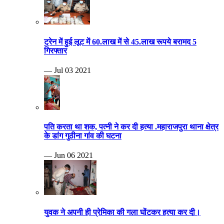
ट्रेन में हुई लूट में 60.लाख में से 45.लाख रूपये बरामद 5
गिरफ्तार
— Jul 03 2021
पति करता था शक, पत्नी ने कर दी हत्या .महाराजपुरा थाना क्षेत्र
के डांग गुठीना गांव की घटना
— Jun 06 2021
युवक ने अपनी ही प्रेमिका की गला घोंटकर हत्या कर दी।