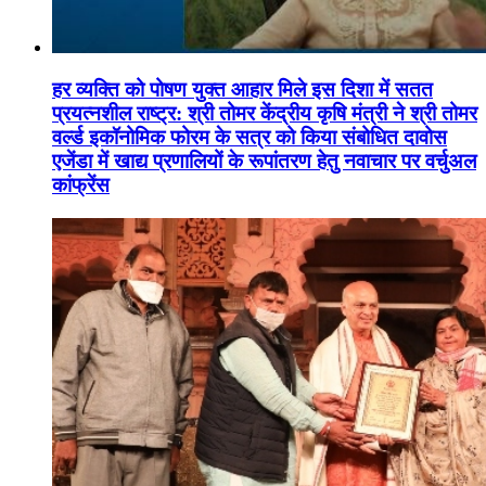
हर व्यक्ति को पोषण युक्त आहार मिले इस दिशा में सतत
प्रयत्नशील राष्ट्र: श्री तोमर केंद्रीय कृषि मंत्री ने श्री तोमर
वर्ल्ड इकॉनोमिक फोरम के सत्र को किया संबोधित दावोस
एजेंडा में खाद्य प्रणालियों के रूपांतरण हेतु नवाचार पर वर्चुअल
कांफ्रेंस