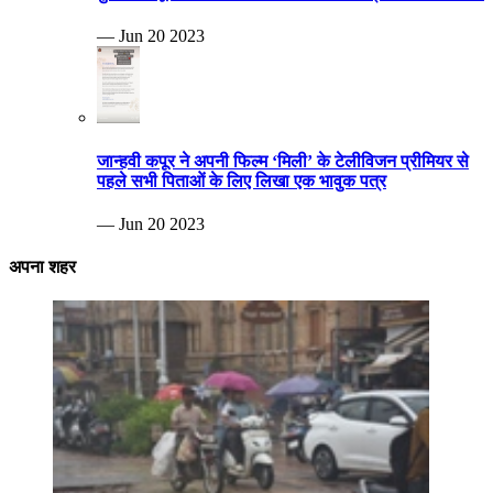
— Jun 20 2023
जान्हवी कपूर ने अपनी फिल्म ‘मिली’ के टेलीविजन प्रीमियर से
पहले सभी पिताओं के लिए लिखा एक भावुक पत्र
— Jun 20 2023
अपना शहर