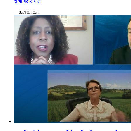
से भी बटोरा माल
—02/10/2022