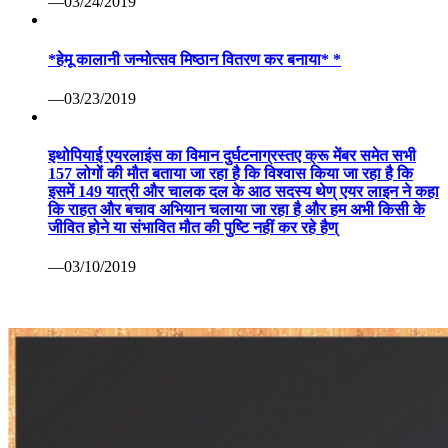
—03/24/2019
*हेमू कालानी जन्मोत्सव मिष्ठान वितरण कर बनाया* *
—03/23/2019
इथोपियाई एयरलाइंस का विमान दुर्घटनाग्रस्तए क्रू मेंबर समेत सभी
157 लोगों की मौत बताया जा रहा है कि विश्वास किया जा रहा है कि
इसमें 149 यात्री और चालक दल के आठ सदस्य थेण् एयर लाइन ने कहा
कि राहत और बचाव अभियान चलाया जा रहा है और हम अभी किसी के
जीवित होने या संभावित मौत की पुष्टि नहीं कर रहे हैण्
—03/10/2019