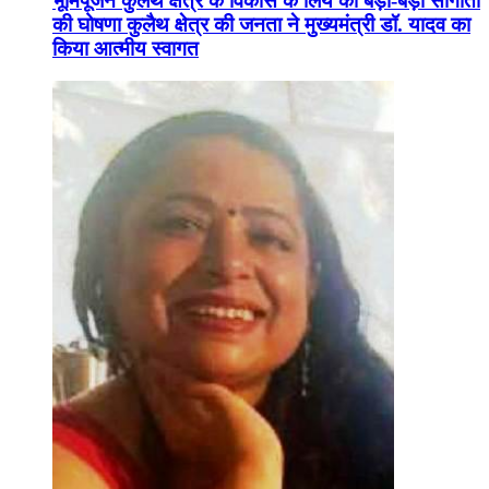
भूमिपूजन कुलैथ क्षेत्र के विकास के लिये की बड़ी-बड़ी सौगातों
की घोषणा कुलैथ क्षेत्र की जनता ने मुख्यमंत्री डॉ. यादव का
किया आत्मीय स्वागत