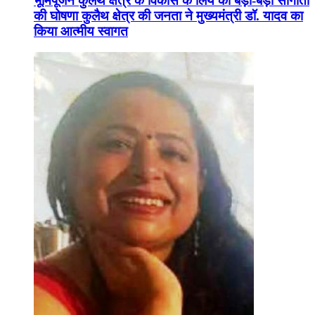
भूमिपूजन कुलैथ क्षेत्र के विकास के लिये की बड़ी-बड़ी सौगातों
की घोषणा कुलैथ क्षेत्र की जनता ने मुख्यमंत्री डॉ. यादव का
किया आत्मीय स्वागत