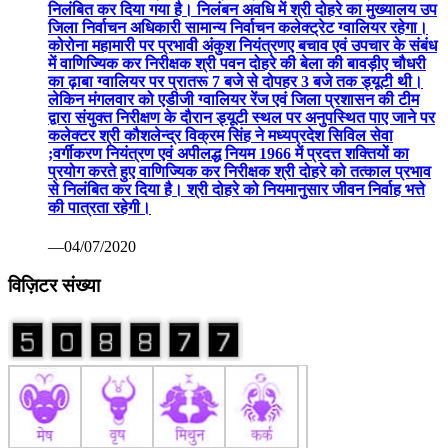
निलंबित कर दिया गया है। निलंबन अवधि में श्री दोहरे का मुख्यालय उप
जिला निर्वाचन अधिकारी सामान्य निर्वाचन कलेक्ट्रेट ग्वालियर रहेगा।
कोरोना महामारी पर प्रभावी अंकुश नियंत्रणए बचाव एवं उपचार के संबंध
में वाणिज्यिक कर निरीक्षक श्री पवन दोहरे की बेला की बावड़ीए चौधरी
का ढ़ाबा ग्वालियर पर प्रातरू 7 बजे से दोपहर 3 बजे तक ड्यूटी थी।
लेकिन मंगलवार को एडीजी ग्वालियर रेंज एवं जिला प्रशासन की टीम
द्वारा संयुक्त निरीक्षण के दौरान ड्यूटी स्थल पर अनुपस्थित पाए जाने पर
कलेक्टर श्री कौशलेन्द्र विक्रम सिंह ने मध्यप्रदेश सिविल सेवा
;वर्गीकरण नियंत्रण एवं अपीलद्ध नियम 1966 में प्रदत्त शक्तियों का
प्रयोग करते हुए वाणिज्यिक कर निरीक्षक श्री दोहरे को तत्काल प्रभाव
से निलंबित कर दिया है। श्री दोहरे को नियमानुसार जीवन निर्वाह भत्ते
की पात्रता रहेगी।
—04/07/2020
विज़िटर संख्या