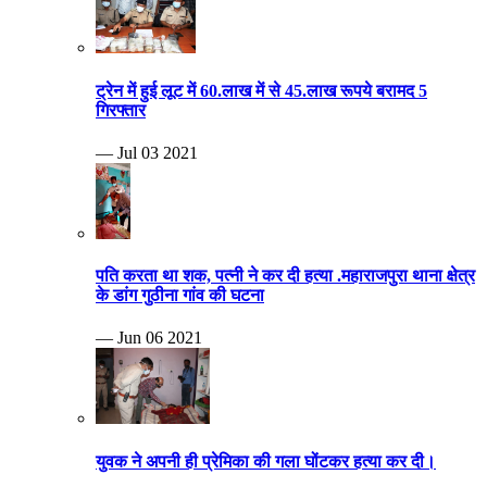
ट्रेन में हुई लूट में 60.लाख में से 45.लाख रूपये बरामद 5
गिरफ्तार
— Jul 03 2021
पति करता था शक, पत्नी ने कर दी हत्या .महाराजपुरा थाना क्षेत्र
के डांग गुठीना गांव की घटना
— Jun 06 2021
युवक ने अपनी ही प्रेमिका की गला घोंटकर हत्या कर दी।