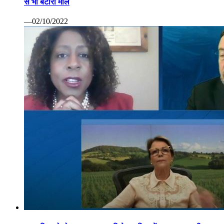
से भी बटोरा माल
—02/10/2022