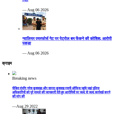
— Aug 06 2026
ग्वालियर एयरफोर्स गेट पर पेट्रोल बम फेंकने की कोशिश, आरोपी
पकड़ा
— Aug 06 2026
क्राइम
Breaking news
पीड़ित दंपत्ति नरेश कुशवाहा और शारदा कुशवाह एसपी ऑफिस पहुंचे जहां पुलिस
अधिकारियों को पूरे मामले की जानकारी देते हुए आरोपियों पर जल्द से जल्द कार्रवाई करने
की मांग की
—Aug 29 2022