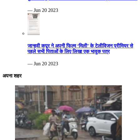
— Jun 20 2023
जान्हवी कपूर ने अपनी फिल्म ‘मिली’ के टेलीविजन प्रीमियर से
पहले सभी पिताओं के लिए लिखा एक भावुक पत्र
— Jun 20 2023
अपना शहर