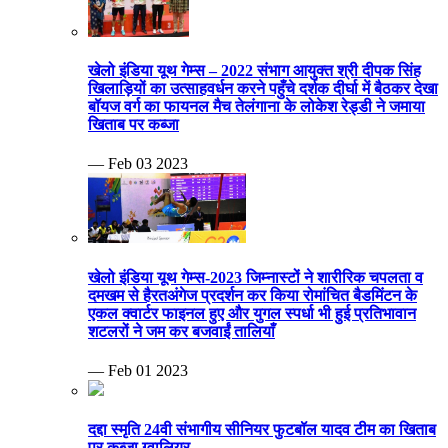
खेलो इंडिया यूथ गेम्स – 2022 संभाग आयुक्त श्री दीपक सिंह
खिलाड़ियों का उत्साहवर्धन करने पहुँचे दर्शक दीर्घा में बैठकर देखा
बॉयज वर्ग का फायनल मैच तेलंगाना के लोकेश रेड्डी ने जमाया
खिताब पर कब्जा
— Feb 03 2023
खेलो इंडिया यूथ गेम्स-2023 जिम्नास्टों ने शारीरिक चपलता व
दमखम से हैरतअंगेज प्रदर्शन कर किया रोमांचित बैडमिंटन के
एकल क्वार्टर फाइनल हुए और युगल स्पर्धा भी हुई प्रतिभावान
शटलरों ने जम कर बजवाईं तालियाँ
— Feb 01 2023
दद्दा स्मृति 24वी संभागीय सीनियर फुटबॉल यादव टीम का खिताब
पर कब्जा ग्वालियर