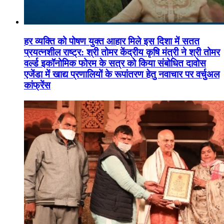
हर व्यक्ति को पोषण युक्त आहार मिले इस दिशा में सतत
प्रयत्नशील राष्ट्र: श्री तोमर केंद्रीय कृषि मंत्री ने श्री तोमर
वर्ल्ड इकॉनोमिक फोरम के सत्र को किया संबोधित दावोस
एजेंडा में खाद्य प्रणालियों के रूपांतरण हेतु नवाचार पर वर्चुअल
कांफ्रेंस