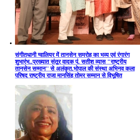
संगीतधानी ग्वालियर में तानसेन समरोह का भव्य एवं रंगारंग
शुभारंभ..प्रख्यात संतूर वादक पं. सतीश व्यास "राष्ट्रीय
तानसेन सम्मान'' से अलंकृत.भोपाल की संस्था अभिनव कला
परिषद राष्ट्रीय राजा मानसिंह तोमर सम्मान से विभूषित