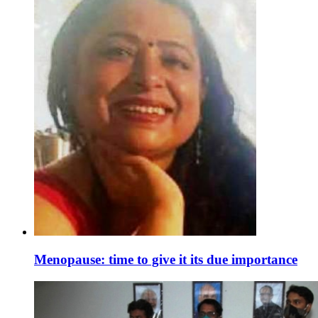
Menopause: time to give it its due importance