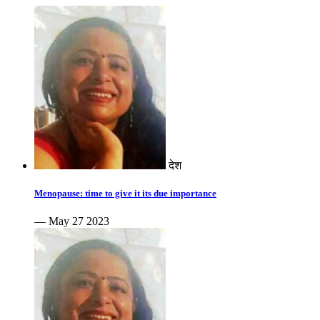
देश
Menopause: time to give it its due importance
— May 27 2023