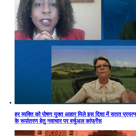
हर व्यक्ति को पोषण युक्त आहार मिले इस दिशा में सतत प्रयत्नशी
के रूपांतरण हेतु नवाचार पर वर्चुअल कांफ्रेंस