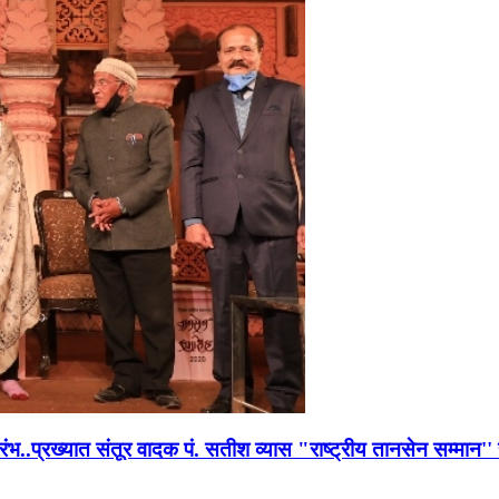
भारंभ..प्रख्यात संतूर वादक पं. सतीश व्यास "राष्ट्रीय तानसेन सम्मा