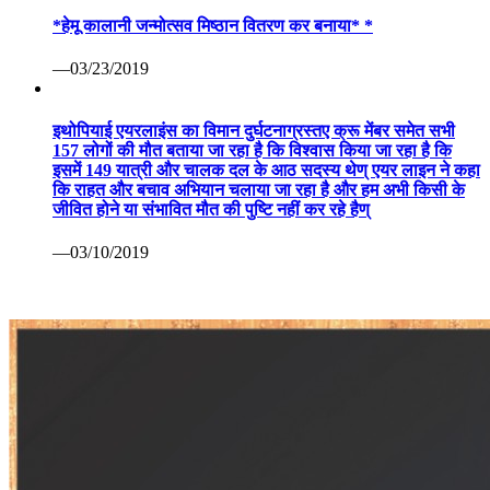
*हेमू कालानी जन्मोत्सव मिष्ठान वितरण कर बनाया* *
—03/23/2019
इथोपियाई एयरलाइंस का विमान दुर्घटनाग्रस्तए क्रू मेंबर समेत सभी
157 लोगों की मौत बताया जा रहा है कि विश्वास किया जा रहा है कि
इसमें 149 यात्री और चालक दल के आठ सदस्य थेण् एयर लाइन ने कहा
कि राहत और बचाव अभियान चलाया जा रहा है और हम अभी किसी के
जीवित होने या संभावित मौत की पुष्टि नहीं कर रहे हैण्
—03/10/2019