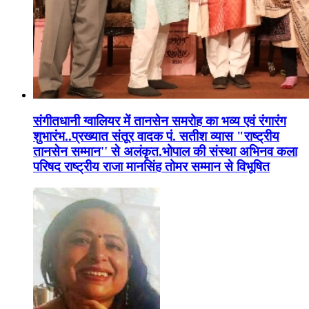
संगीतधानी ग्वालियर में तानसेन समरोह का भव्य एवं रंगारंग
शुभारंभ..प्रख्यात संतूर वादक पं. सतीश व्यास "राष्ट्रीय
तानसेन सम्मान'' से अलंकृत.भोपाल की संस्था अभिनव कला
परिषद राष्ट्रीय राजा मानसिंह तोमर सम्मान से विभूषित