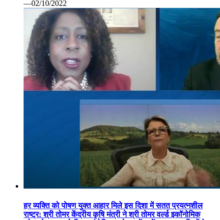
—02/10/2022
हर व्यक्ति को पोषण युक्त आहार मिले इस दिशा में सतत प्रयत्नशील
राष्ट्र: श्री तोमर केंद्रीय कृषि मंत्री ने श्री तोमर वर्ल्ड इकॉनोमिक