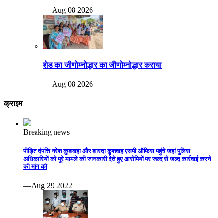
— Aug 08 2026
शेड का जीणोम्नोद्धार का जीणोम्नोद्धार कराया
— Aug 08 2026
क्राइम
Breaking news
पीड़ित दंपत्ति नरेश कुशवाहा और शारदा कुशवाह एसपी ऑफिस पहुंचे जहां पुलिस
अधिकारियों को पूरे मामले की जानकारी देते हुए आरोपियों पर जल्द से जल्द कार्रवाई करने
की मांग की
—Aug 29 2022