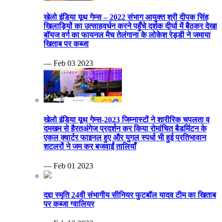
खेलो इंडिया यूथ गेम्स – 2022 संभाग आयुक्त श्री दीपक सिंह
खिलाड़ियों का उत्साहवर्धन करने पहुँचे दर्शक दीर्घा में बैठकर देखा
बॉयज वर्ग का फायनल मैच तेलंगाना के लोकेश रेड्डी ने जमाया
खिताब पर कब्जा
— Feb 03 2023
खेलो इंडिया यूथ गेम्स-2023 जिम्नास्टों ने शारीरिक चपलता व
दमखम से हैरतअंगेज प्रदर्शन कर किया रोमांचित बैडमिंटन के
एकल क्वार्टर फाइनल हुए और युगल स्पर्धा भी हुई प्रतिभावान
शटलरों ने जम कर बजवाईं तालियाँ
— Feb 01 2023
दद्दा स्मृति 24वी संभागीय सीनियर फुटबॉल यादव टीम का खिताब
पर कब्जा ग्वालियर