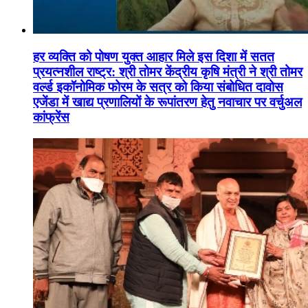
हर व्यक्ति को पोषण युक्त आहार मिले इस दिशा में सतत
प्रयत्नशील राष्ट्र: श्री तोमर केंद्रीय कृषि मंत्री ने श्री तोमर
वर्ल्ड इकॉनोमिक फोरम के सत्र को किया संबोधित दावोस
एजेंडा में खाद्य प्रणालियों के रूपांतरण हेतु नवाचार पर वर्चुअल
कांफ्रेंस