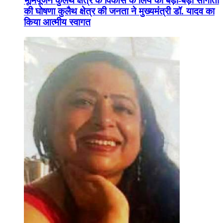
भूमिपूजन कुलैथ क्षेत्र के विकास के लिये की बड़ी-बड़ी सौगातों
की घोषणा कुलैथ क्षेत्र की जनता ने मुख्यमंत्री डॉ. यादव का
किया आत्मीय स्वागत