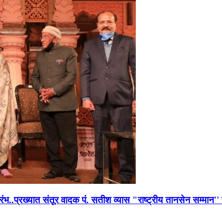
भारंभ..प्रख्यात संतूर वादक पं. सतीश व्यास "राष्ट्रीय तानसेन सम्मा