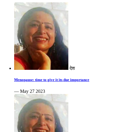
देश
Menopause: time to give it its due importance
— May 27 2023