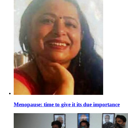
Menopause: time to give it its due importance