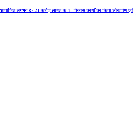
7.21 करोड़ लागत के 41 विकास कार्यों का किया लोकार्पण एवं भूमिपूजन कुलैथ क्षे