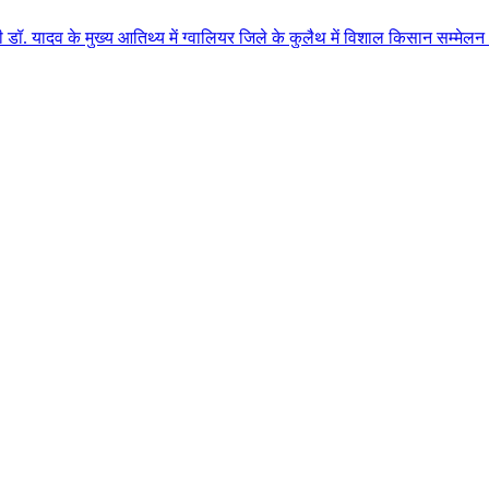
ुख्य आतिथ्य में ग्वालियर जिले के कुलैथ में विशाल किसान सम्मेलन आयोजित लगभग 8