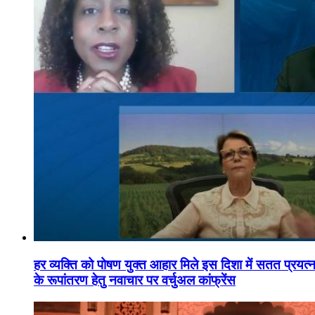
हर व्यक्ति को पोषण युक्त आहार मिले इस दिशा में सतत प्रयत्नशी
के रूपांतरण हेतु नवाचार पर वर्चुअल कांफ्रेंस