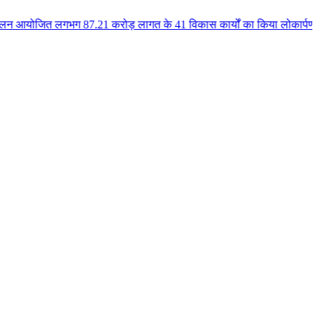
ग 87.21 करोड़ लागत के 41 विकास कार्यों का किया लोकार्पण एवं भूमिपूजन कुलैथ 