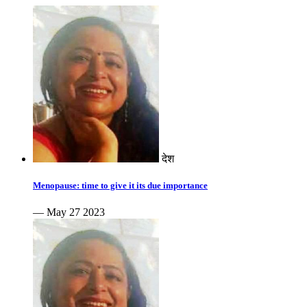
देश
Menopause: time to give it its due importance
— May 27 2023