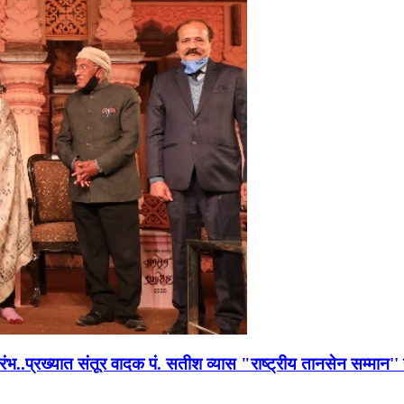
भारंभ..प्रख्यात संतूर वादक पं. सतीश व्यास "राष्ट्रीय तानसेन सम्मा