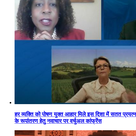
हर व्यक्ति को पोषण युक्त आहार मिले इस दिशा में सतत प्रयत्नशी
के रूपांतरण हेतु नवाचार पर वर्चुअल कांफ्रेंस