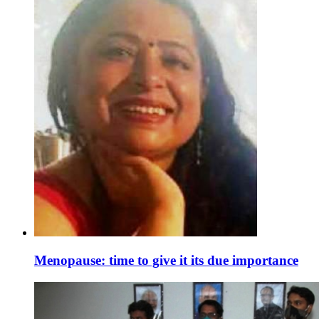
Menopause: time to give it its due importance