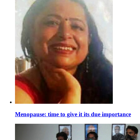
Menopause: time to give it its due importance