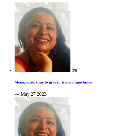
देश
Menopause: time to give it its due importance
— May 27 2023