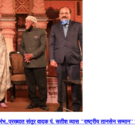
भारंभ..प्रख्यात संतूर वादक पं. सतीश व्यास "राष्ट्रीय तानसेन सम्मा