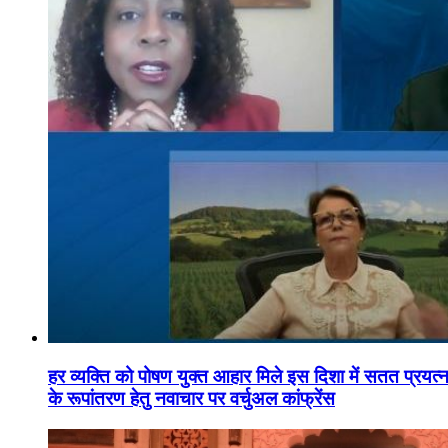
हर व्यक्ति को पोषण युक्त आहार मिले इस दिशा में सतत प्रयत्नशी
के रूपांतरण हेतु नवाचार पर वर्चुअल कांफ्रेंस