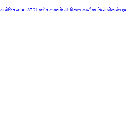
7.21 करोड़ लागत के 41 विकास कार्यों का किया लोकार्पण एवं भूमिपूजन कुलैथ क्षे