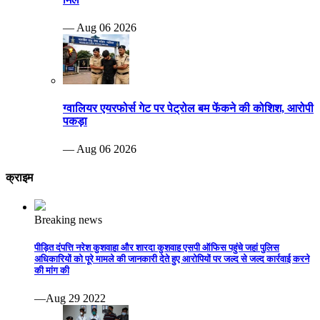
— Aug 06 2026
ग्वालियर एयरफोर्स गेट पर पेट्रोल बम फेंकने की कोशिश, आरोपी
पकड़ा
— Aug 06 2026
क्राइम
Breaking news
पीड़ित दंपत्ति नरेश कुशवाहा और शारदा कुशवाह एसपी ऑफिस पहुंचे जहां पुलिस
अधिकारियों को पूरे मामले की जानकारी देते हुए आरोपियों पर जल्द से जल्द कार्रवाई करने
की मांग की
—Aug 29 2022