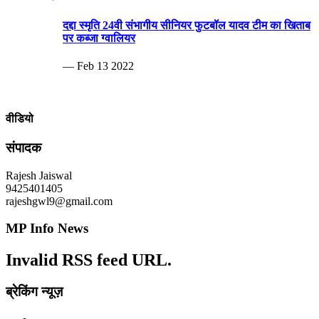
— Feb 13 2022
वीडियो
संपादक
Rajesh Jaiswal
9425401405
rajeshgwl9@gmail.com
MP Info News
Invalid RSS feed URL.
ब्रेकिंग न्यूज़
बेटी की शादी, चोर घर का ताला तोड़ 20 लाख समेट ले गए.ताऊ के घर