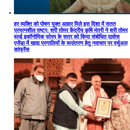
हर व्यक्ति को पोषण युक्त आहार मिले इस दिशा में सतत
प्रयत्नशील राष्ट्र: श्री तोमर केंद्रीय कृषि मंत्री ने श्री तोमर
वर्ल्ड इकॉनोमिक फोरम के सत्र को किया संबोधित दावोस
एजेंडा में खाद्य प्रणालियों के रूपांतरण हेतु नवाचार पर वर्चुअल
कांफ्रेंस