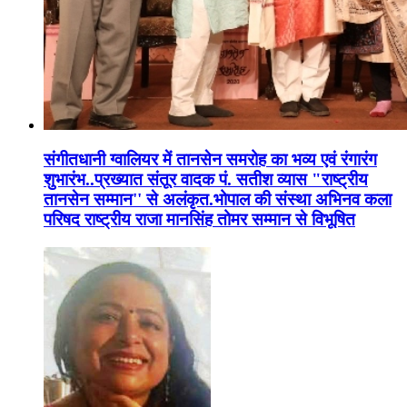
संगीतधानी ग्वालियर में तानसेन समरोह का भव्य एवं रंगारंग
शुभारंभ..प्रख्यात संतूर वादक पं. सतीश व्यास "राष्ट्रीय
तानसेन सम्मान'' से अलंकृत.भोपाल की संस्था अभिनव कला
परिषद राष्ट्रीय राजा मानसिंह तोमर सम्मान से विभूषित