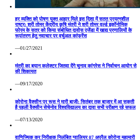
हर व्यक्ति को पोषण युक्त आहार मिले इस दिशा में सतत प्रयत्नशील
राष्ट्र: श्री तोमर केंद्रीय कृषि मंत्री ने श्री तोमर वर्ल्ड इकॉनोमिक
फोरम के सत्र को किया संबोधित दावोस एजेंडा में खाद्य प्रणालियों के
रूपांतरण हेतु नवाचार पर वर्चुअल कांफ्रेंस
—01/27/2021
मंत्री का बयान कलेक्टर जितवा देंगे चुनाव कांग्रेस ने निर्वाचन आयोग से
की शिकायत
—09/17/2020
कोरोना वैक्सीन पर रूस ने मारी बाजी: सितंबर तक बाजार में आ सकती
है पहली वैक्सीन सेचेनोव विश्वविद्यालय का दावा सभी परीक्षण रहे सफल
—07/13/2020
वाणिज्यिक कर निरीक्षक निलंबित ग्वालियर 07 अप्रैल कोरोना महामारी
से निपटने हेतु वाणिज्यिक कर निरीक्षक श्री पवन दोहरे की ड्यूटी लगाई
गई थी। लेकिन निरीक्षण के दौरान ड्यूटी स्थल पर अनुपस्थिति पाए
जाने पर कलेक्टर श्री कौशलेन्द्र विक्रम सिंह ने तत्काल प्रभाव से