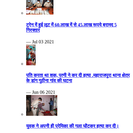
ट्रेन में हुई लूट में 60.लाख में से 45.लाख रूपये बरामद 5
गिरफ्तार
— Jul 03 2021
पति करता था शक, पत्नी ने कर दी हत्या .महाराजपुरा थाना क्षेत्र
के डांग गुठीना गांव की घटना
— Jun 06 2021
युवक ने अपनी ही प्रेमिका की गला घोंटकर हत्या कर दी।