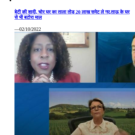
से भी बटोरा माल
—02/10/2022