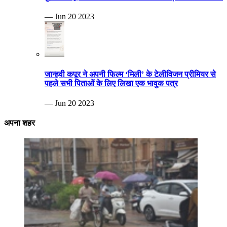
— Jun 20 2023
जान्हवी कपूर ने अपनी फिल्म ‘मिली’ के टेलीविजन प्रीमियर से
पहले सभी पिताओं के लिए लिखा एक भावुक पत्र
— Jun 20 2023
अपना शहर