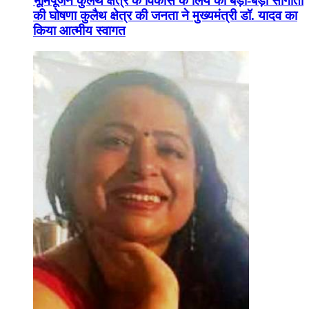
भूमिपूजन कुलैथ क्षेत्र के विकास के लिये की बड़ी-बड़ी सौगातों
की घोषणा कुलैथ क्षेत्र की जनता ने मुख्यमंत्री डॉ. यादव का
किया आत्मीय स्वागत