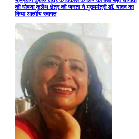
भूमिपूजन कुलैथ क्षेत्र के विकास के लिये की बड़ी-बड़ी सौगातों
की घोषणा कुलैथ क्षेत्र की जनता ने मुख्यमंत्री डॉ. यादव का
किया आत्मीय स्वागत