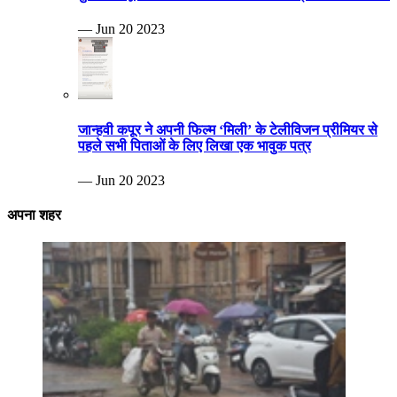
— Jun 20 2023
जान्हवी कपूर ने अपनी फिल्म ‘मिली’ के टेलीविजन प्रीमियर से
पहले सभी पिताओं के लिए लिखा एक भावुक पत्र
— Jun 20 2023
अपना शहर