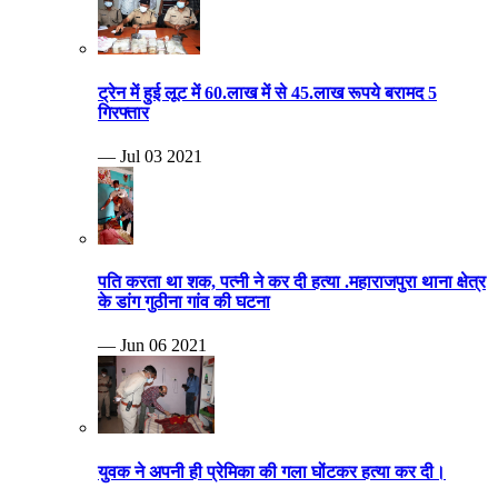
ट्रेन में हुई लूट में 60.लाख में से 45.लाख रूपये बरामद 5
गिरफ्तार
— Jul 03 2021
पति करता था शक, पत्नी ने कर दी हत्या .महाराजपुरा थाना क्षेत्र
के डांग गुठीना गांव की घटना
— Jun 06 2021
युवक ने अपनी ही प्रेमिका की गला घोंटकर हत्या कर दी।