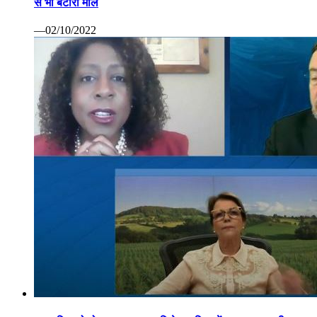
से भी बटोरा माल
—02/10/2022