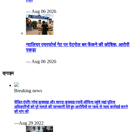
— Aug 06 2026
ग्वालियर एयरफोर्स गेट पर पेट्रोल बम फेंकने की कोशिश, आरोपी
पकड़ा
— Aug 06 2026
क्राइम
Breaking news
पीड़ित दंपत्ति नरेश कुशवाहा और शारदा कुशवाह एसपी ऑफिस पहुंचे जहां पुलिस
अधिकारियों को पूरे मामले की जानकारी देते हुए आरोपियों पर जल्द से जल्द कार्रवाई करने
की मांग की
—Aug 29 2022