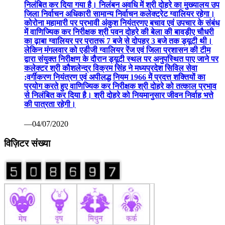
निलंबित कर दिया गया है। निलंबन अवधि में श्री दोहरे का मुख्यालय उप
जिला निर्वाचन अधिकारी सामान्य निर्वाचन कलेक्ट्रेट ग्वालियर रहेगा।
कोरोना महामारी पर प्रभावी अंकुश नियंत्रणए बचाव एवं उपचार के संबंध
में वाणिज्यिक कर निरीक्षक श्री पवन दोहरे की बेला की बावड़ीए चौधरी
का ढ़ाबा ग्वालियर पर प्रातरू 7 बजे से दोपहर 3 बजे तक ड्यूटी थी।
लेकिन मंगलवार को एडीजी ग्वालियर रेंज एवं जिला प्रशासन की टीम
द्वारा संयुक्त निरीक्षण के दौरान ड्यूटी स्थल पर अनुपस्थित पाए जाने पर
कलेक्टर श्री कौशलेन्द्र विक्रम सिंह ने मध्यप्रदेश सिविल सेवा
;वर्गीकरण नियंत्रण एवं अपीलद्ध नियम 1966 में प्रदत्त शक्तियों का
प्रयोग करते हुए वाणिज्यिक कर निरीक्षक श्री दोहरे को तत्काल प्रभाव
से निलंबित कर दिया है। श्री दोहरे को नियमानुसार जीवन निर्वाह भत्ते
की पात्रता रहेगी।
—04/07/2020
विज़िटर संख्या