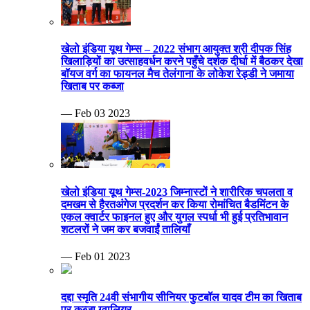
खेलो इंडिया यूथ गेम्स – 2022 संभाग आयुक्त श्री दीपक सिंह
खिलाड़ियों का उत्साहवर्धन करने पहुँचे दर्शक दीर्घा में बैठकर देखा
बॉयज वर्ग का फायनल मैच तेलंगाना के लोकेश रेड्डी ने जमाया
खिताब पर कब्जा
— Feb 03 2023
खेलो इंडिया यूथ गेम्स-2023 जिम्नास्टों ने शारीरिक चपलता व
दमखम से हैरतअंगेज प्रदर्शन कर किया रोमांचित बैडमिंटन के
एकल क्वार्टर फाइनल हुए और युगल स्पर्धा भी हुई प्रतिभावान
शटलरों ने जम कर बजवाईं तालियाँ
— Feb 01 2023
दद्दा स्मृति 24वी संभागीय सीनियर फुटबॉल यादव टीम का खिताब
पर कब्जा ग्वालियर