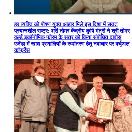
हर व्यक्ति को पोषण युक्त आहार मिले इस दिशा में सतत
प्रयत्नशील राष्ट्र: श्री तोमर केंद्रीय कृषि मंत्री ने श्री तोमर
वर्ल्ड इकॉनोमिक फोरम के सत्र को किया संबोधित दावोस
एजेंडा में खाद्य प्रणालियों के रूपांतरण हेतु नवाचार पर वर्चुअल
कांफ्रेंस