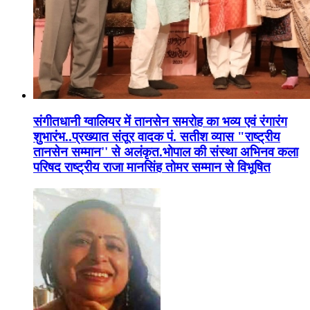
संगीतधानी ग्वालियर में तानसेन समरोह का भव्य एवं रंगारंग
शुभारंभ..प्रख्यात संतूर वादक पं. सतीश व्यास "राष्ट्रीय
तानसेन सम्मान'' से अलंकृत.भोपाल की संस्था अभिनव कला
परिषद राष्ट्रीय राजा मानसिंह तोमर सम्मान से विभूषित