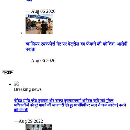
— Aug 06 2026
ग्वालियर एयरफोर्स गेट पर पेट्रोल बम फेंकने की कोशिश, आरोपी
पकड़ा
— Aug 06 2026
क्राइम
Breaking news
पीड़ित दंपत्ति नरेश कुशवाहा और शारदा कुशवाह एसपी ऑफिस पहुंचे जहां पुलिस
अधिकारियों को पूरे मामले की जानकारी देते हुए आरोपियों पर जल्द से जल्द कार्रवाई करने
की मांग की
—Aug 29 2022