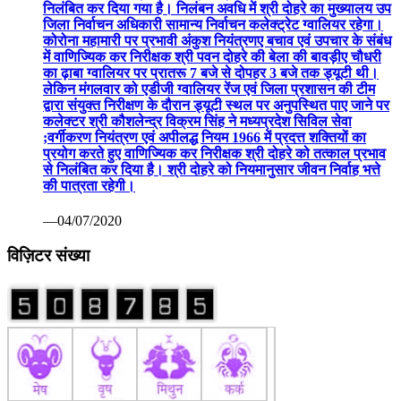
निलंबित कर दिया गया है। निलंबन अवधि में श्री दोहरे का मुख्यालय उप
जिला निर्वाचन अधिकारी सामान्य निर्वाचन कलेक्ट्रेट ग्वालियर रहेगा।
कोरोना महामारी पर प्रभावी अंकुश नियंत्रणए बचाव एवं उपचार के संबंध
में वाणिज्यिक कर निरीक्षक श्री पवन दोहरे की बेला की बावड़ीए चौधरी
का ढ़ाबा ग्वालियर पर प्रातरू 7 बजे से दोपहर 3 बजे तक ड्यूटी थी।
लेकिन मंगलवार को एडीजी ग्वालियर रेंज एवं जिला प्रशासन की टीम
द्वारा संयुक्त निरीक्षण के दौरान ड्यूटी स्थल पर अनुपस्थित पाए जाने पर
कलेक्टर श्री कौशलेन्द्र विक्रम सिंह ने मध्यप्रदेश सिविल सेवा
;वर्गीकरण नियंत्रण एवं अपीलद्ध नियम 1966 में प्रदत्त शक्तियों का
प्रयोग करते हुए वाणिज्यिक कर निरीक्षक श्री दोहरे को तत्काल प्रभाव
से निलंबित कर दिया है। श्री दोहरे को नियमानुसार जीवन निर्वाह भत्ते
की पात्रता रहेगी।
—04/07/2020
विज़िटर संख्या