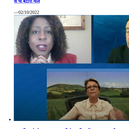
से भी बटोरा माल
—02/10/2022