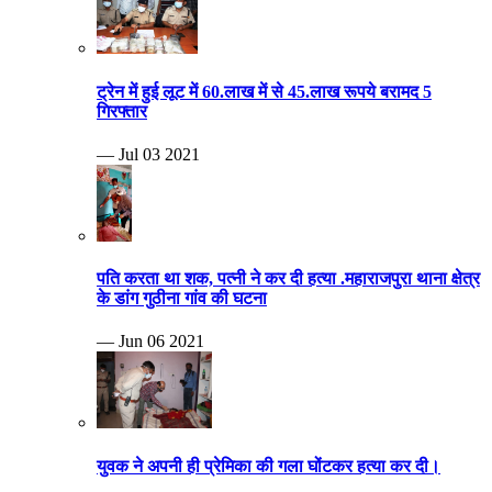
ट्रेन में हुई लूट में 60.लाख में से 45.लाख रूपये बरामद 5
गिरफ्तार
— Jul 03 2021
पति करता था शक, पत्नी ने कर दी हत्या .महाराजपुरा थाना क्षेत्र
के डांग गुठीना गांव की घटना
— Jun 06 2021
युवक ने अपनी ही प्रेमिका की गला घोंटकर हत्या कर दी।