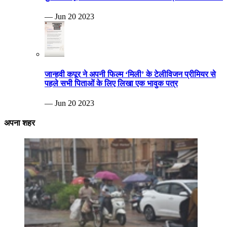
— Jun 20 2023
जान्हवी कपूर ने अपनी फिल्म ‘मिली’ के टेलीविजन प्रीमियर से
पहले सभी पिताओं के लिए लिखा एक भावुक पत्र
— Jun 20 2023
अपना शहर