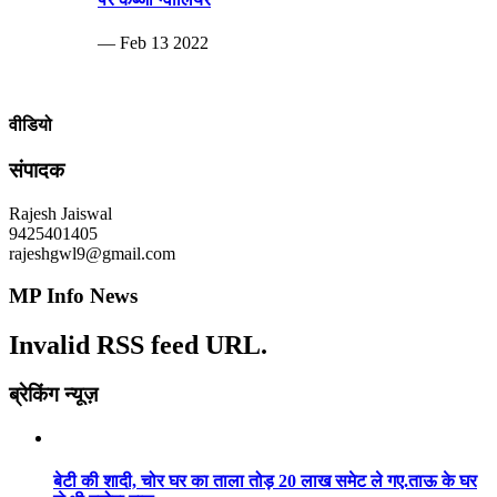
— Feb 13 2022
वीडियो
संपादक
Rajesh Jaiswal
9425401405
rajeshgwl9@gmail.com
MP Info News
Invalid RSS feed URL.
ब्रेकिंग न्यूज़
बेटी की शादी, चोर घर का ताला तोड़ 20 लाख समेट ले गए.ताऊ के घर