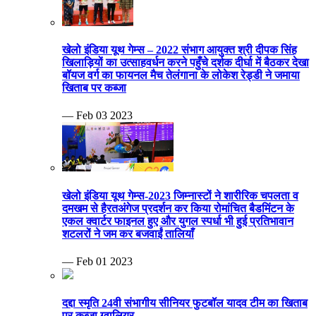
खेलो इंडिया यूथ गेम्स – 2022 संभाग आयुक्त श्री दीपक सिंह
खिलाड़ियों का उत्साहवर्धन करने पहुँचे दर्शक दीर्घा में बैठकर देखा
बॉयज वर्ग का फायनल मैच तेलंगाना के लोकेश रेड्डी ने जमाया
खिताब पर कब्जा
— Feb 03 2023
खेलो इंडिया यूथ गेम्स-2023 जिम्नास्टों ने शारीरिक चपलता व
दमखम से हैरतअंगेज प्रदर्शन कर किया रोमांचित बैडमिंटन के
एकल क्वार्टर फाइनल हुए और युगल स्पर्धा भी हुई प्रतिभावान
शटलरों ने जम कर बजवाईं तालियाँ
— Feb 01 2023
दद्दा स्मृति 24वी संभागीय सीनियर फुटबॉल यादव टीम का खिताब
पर कब्जा ग्वालियर