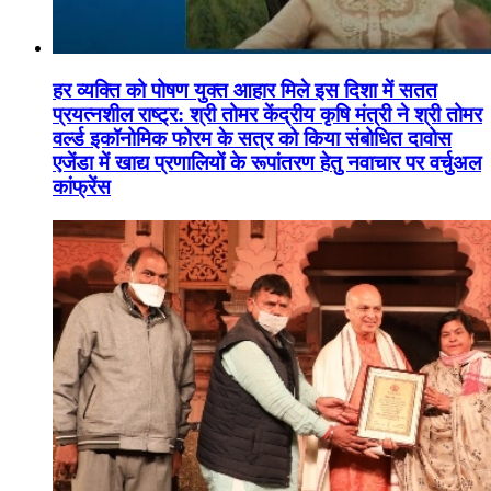
हर व्यक्ति को पोषण युक्त आहार मिले इस दिशा में सतत
प्रयत्नशील राष्ट्र: श्री तोमर केंद्रीय कृषि मंत्री ने श्री तोमर
वर्ल्ड इकॉनोमिक फोरम के सत्र को किया संबोधित दावोस
एजेंडा में खाद्य प्रणालियों के रूपांतरण हेतु नवाचार पर वर्चुअल
कांफ्रेंस