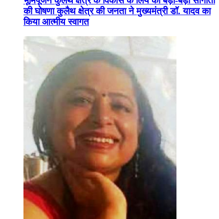
भूमिपूजन कुलैथ क्षेत्र के विकास के लिये की बड़ी-बड़ी सौगातों
की घोषणा कुलैथ क्षेत्र की जनता ने मुख्यमंत्री डॉ. यादव का
किया आत्मीय स्वागत