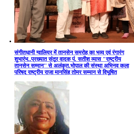
संगीतधानी ग्वालियर में तानसेन समरोह का भव्य एवं रंगारंग
शुभारंभ..प्रख्यात संतूर वादक पं. सतीश व्यास "राष्ट्रीय
तानसेन सम्मान'' से अलंकृत.भोपाल की संस्था अभिनव कला
परिषद राष्ट्रीय राजा मानसिंह तोमर सम्मान से विभूषित