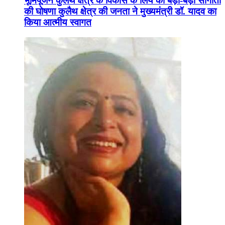
भूमिपूजन कुलैथ क्षेत्र के विकास के लिये की बड़ी-बड़ी सौगातों
की घोषणा कुलैथ क्षेत्र की जनता ने मुख्यमंत्री डॉ. यादव का
किया आत्मीय स्वागत