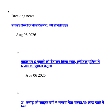
Breaking news
लगातार तीसरे दिन भी बारिश जारी, गर्मी से मिली राहत
— Aug 06 2026
बाइक पर 6 युवकों को बैठाकर किया स्टंट, ट्रैफिक पुलिस ने
6500 का जुर्माना वसूला
— Aug 06 2026
21 करोड़ की साइबर ठगी में भाजपा नेता पकड़ा,50 लाख खाते में
मिले