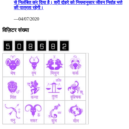
अन्य ख़बरें
कोरोना वैक्सीन पर रूस ने मारी बाजी: सितंबर तक बाजार में आ सकती
है पहली वैक्सीन सेचेनोव विश्वविद्यालय का दावा सभी परीक्षण रहे सफल
—07/13/2020
खिलाडी अपने श्रेष्ठ प्रदर्षन से प्रतियोगिता को बनाएं रोमांचक: श्री