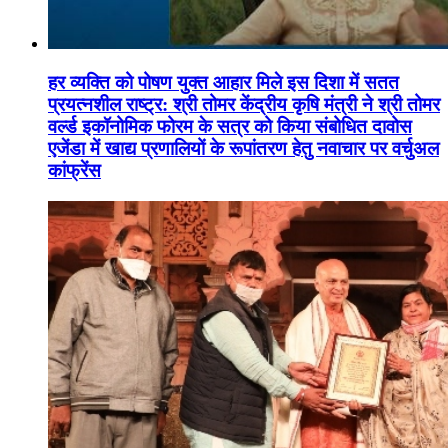
हर व्यक्ति को पोषण युक्त आहार मिले इस दिशा में सतत
प्रयत्नशील राष्ट्र: श्री तोमर केंद्रीय कृषि मंत्री ने श्री तोमर
वर्ल्ड इकॉनोमिक फोरम के सत्र को किया संबोधित दावोस
एजेंडा में खाद्य प्रणालियों के रूपांतरण हेतु नवाचार पर वर्चुअल
कांफ्रेंस