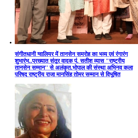
संगीतधानी ग्वालियर में तानसेन समरोह का भव्य एवं रंगारंग
शुभारंभ..प्रख्यात संतूर वादक पं. सतीश व्यास "राष्ट्रीय
तानसेन सम्मान'' से अलंकृत.भोपाल की संस्था अभिनव कला
परिषद राष्ट्रीय राजा मानसिंह तोमर सम्मान से विभूषित