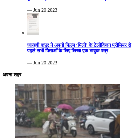
— Jun 20 2023
जान्हवी कपूर ने अपनी फिल्म ‘मिली’ के टेलीविजन प्रीमियर से
पहले सभी पिताओं के लिए लिखा एक भावुक पत्र
— Jun 20 2023
अपना शहर