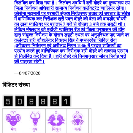
निलंबित कर दिया गया है। निलंबन अवधि में श्री दोहरे का मुख्यालय उप
जिला निर्वाचन अधिकारी सामान्य निर्वाचन कलेक्ट्रेट ग्वालियर रहेगा।
कोरोना महामारी पर प्रभावी अंकुश नियंत्रणए बचाव एवं उपचार के संबंध
में वाणिज्यिक कर निरीक्षक श्री पवन दोहरे की बेला की बावड़ीए चौधरी
का ढ़ाबा ग्वालियर पर प्रातरू 7 बजे से दोपहर 3 बजे तक ड्यूटी थी।
लेकिन मंगलवार को एडीजी ग्वालियर रेंज एवं जिला प्रशासन की टीम
द्वारा संयुक्त निरीक्षण के दौरान ड्यूटी स्थल पर अनुपस्थित पाए जाने पर
कलेक्टर श्री कौशलेन्द्र विक्रम सिंह ने मध्यप्रदेश सिविल सेवा
;वर्गीकरण नियंत्रण एवं अपीलद्ध नियम 1966 में प्रदत्त शक्तियों का
प्रयोग करते हुए वाणिज्यिक कर निरीक्षक श्री दोहरे को तत्काल प्रभाव
से निलंबित कर दिया है। श्री दोहरे को नियमानुसार जीवन निर्वाह भत्ते
की पात्रता रहेगी।
—04/07/2020
विज़िटर संख्या