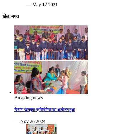
— May 12 2021
खेल जगत
Breaking news
दिव्यांग खेलकूट प्रतियोगिता का आयोजन हुआ
— Nov 26 2024