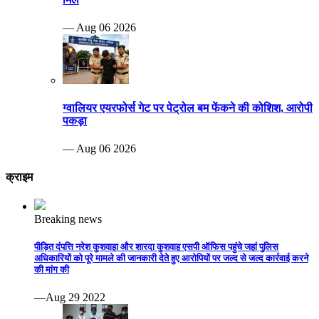
— Aug 06 2026
ग्वालियर एयरफोर्स गेट पर पेट्रोल बम फेंकने की कोशिश, आरोपी
पकड़ा
— Aug 06 2026
क्राइम
Breaking news
पीड़ित दंपत्ति नरेश कुशवाहा और शारदा कुशवाह एसपी ऑफिस पहुंचे जहां पुलिस
अधिकारियों को पूरे मामले की जानकारी देते हुए आरोपियों पर जल्द से जल्द कार्रवाई करने
की मांग की
—Aug 29 2022