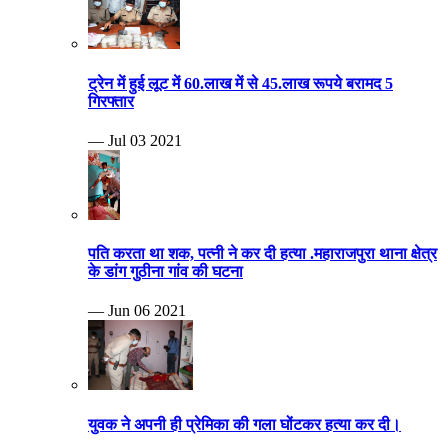
ट्रेन में हुई लूट में 60.लाख में से 45.लाख रूपये बरामद 5
गिरफ्तार
— Jul 03 2021
पति करता था शक, पत्नी ने कर दी हत्या .महाराजपुरा थाना क्षेत्र
के डांग गुठीना गांव की घटना
— Jun 06 2021
युवक ने अपनी ही प्रेमिका की गला घोंटकर हत्या कर दी।