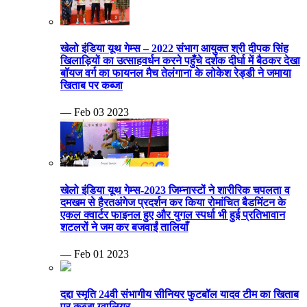
खेलो इंडिया यूथ गेम्स – 2022 संभाग आयुक्त श्री दीपक सिंह
खिलाड़ियों का उत्साहवर्धन करने पहुँचे दर्शक दीर्घा में बैठकर देखा
बॉयज वर्ग का फायनल मैच तेलंगाना के लोकेश रेड्डी ने जमाया
खिताब पर कब्जा
— Feb 03 2023
खेलो इंडिया यूथ गेम्स-2023 जिम्नास्टों ने शारीरिक चपलता व
दमखम से हैरतअंगेज प्रदर्शन कर किया रोमांचित बैडमिंटन के
एकल क्वार्टर फाइनल हुए और युगल स्पर्धा भी हुई प्रतिभावान
शटलरों ने जम कर बजवाईं तालियाँ
— Feb 01 2023
दद्दा स्मृति 24वी संभागीय सीनियर फुटबॉल यादव टीम का खिताब
पर कब्जा ग्वालियर