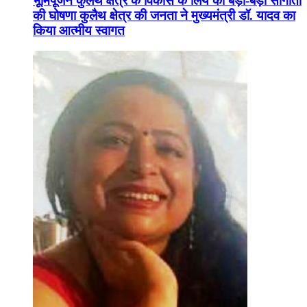
भूमिपूजन कुलैथ क्षेत्र के विकास के लिये की बड़ी-बड़ी सौगातों
की घोषणा कुलैथ क्षेत्र की जनता ने मुख्यमंत्री डॉ. यादव का
किया आत्मीय स्वागत