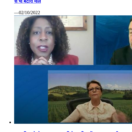
से भी बटोरा माल
—02/10/2022