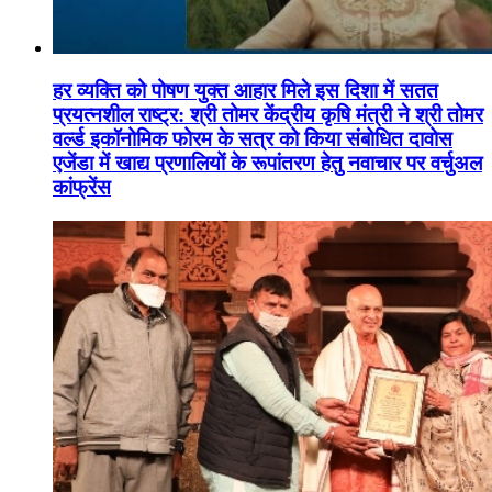
हर व्यक्ति को पोषण युक्त आहार मिले इस दिशा में सतत
प्रयत्नशील राष्ट्र: श्री तोमर केंद्रीय कृषि मंत्री ने श्री तोमर
वर्ल्ड इकॉनोमिक फोरम के सत्र को किया संबोधित दावोस
एजेंडा में खाद्य प्रणालियों के रूपांतरण हेतु नवाचार पर वर्चुअल
कांफ्रेंस