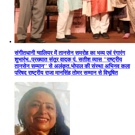
संगीतधानी ग्वालियर में तानसेन समरोह का भव्य एवं रंगारंग
शुभारंभ..प्रख्यात संतूर वादक पं. सतीश व्यास "राष्ट्रीय
तानसेन सम्मान'' से अलंकृत.भोपाल की संस्था अभिनव कला
परिषद राष्ट्रीय राजा मानसिंह तोमर सम्मान से विभूषित