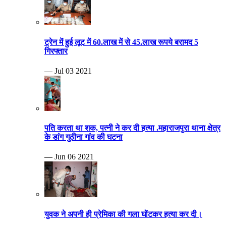
ट्रेन में हुई लूट में 60.लाख में से 45.लाख रूपये बरामद 5
गिरफ्तार
— Jul 03 2021
पति करता था शक, पत्नी ने कर दी हत्या .महाराजपुरा थाना क्षेत्र
के डांग गुठीना गांव की घटना
— Jun 06 2021
युवक ने अपनी ही प्रेमिका की गला घोंटकर हत्या कर दी।