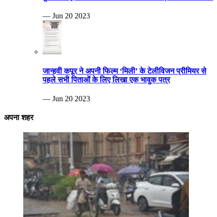
— Jun 20 2023
जान्हवी कपूर ने अपनी फिल्म ‘मिली’ के टेलीविजन प्रीमियर से
पहले सभी पिताओं के लिए लिखा एक भावुक पत्र
— Jun 20 2023
अपना शहर