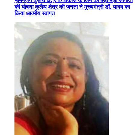
भूमिपूजन कुलैथ क्षेत्र के विकास के लिये की बड़ी-बड़ी सौगातों
की घोषणा कुलैथ क्षेत्र की जनता ने मुख्यमंत्री डॉ. यादव का
किया आत्मीय स्वागत