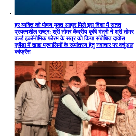
हर व्यक्ति को पोषण युक्त आहार मिले इस दिशा में सतत
प्रयत्नशील राष्ट्र: श्री तोमर केंद्रीय कृषि मंत्री ने श्री तोमर
वर्ल्ड इकॉनोमिक फोरम के सत्र को किया संबोधित दावोस
एजेंडा में खाद्य प्रणालियों के रूपांतरण हेतु नवाचार पर वर्चुअल
कांफ्रेंस