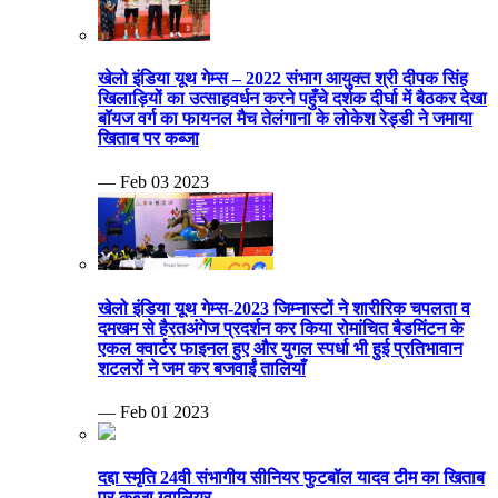
खेलो इंडिया यूथ गेम्स – 2022 संभाग आयुक्त श्री दीपक सिंह
खिलाड़ियों का उत्साहवर्धन करने पहुँचे दर्शक दीर्घा में बैठकर देखा
बॉयज वर्ग का फायनल मैच तेलंगाना के लोकेश रेड्डी ने जमाया
खिताब पर कब्जा
— Feb 03 2023
खेलो इंडिया यूथ गेम्स-2023 जिम्नास्टों ने शारीरिक चपलता व
दमखम से हैरतअंगेज प्रदर्शन कर किया रोमांचित बैडमिंटन के
एकल क्वार्टर फाइनल हुए और युगल स्पर्धा भी हुई प्रतिभावान
शटलरों ने जम कर बजवाईं तालियाँ
— Feb 01 2023
दद्दा स्मृति 24वी संभागीय सीनियर फुटबॉल यादव टीम का खिताब
पर कब्जा ग्वालियर