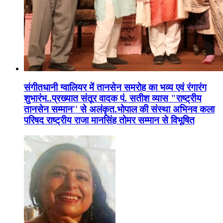
संगीतधानी ग्वालियर में तानसेन समरोह का भव्य एवं रंगारंग
शुभारंभ..प्रख्यात संतूर वादक पं. सतीश व्यास "राष्ट्रीय
तानसेन सम्मान'' से अलंकृत.भोपाल की संस्था अभिनव कला
परिषद राष्ट्रीय राजा मानसिंह तोमर सम्मान से विभूषित