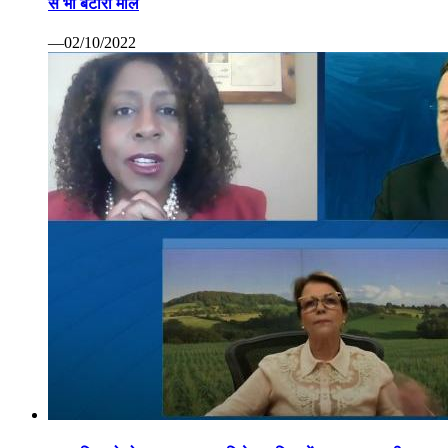
से भी बटोरा माल
—02/10/2022