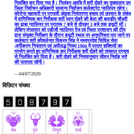
निलंबित कर दिया गया है। निलंबन अवधि में श्री दोहरे का मुख्यालय उप
जिला निर्वाचन अधिकारी सामान्य निर्वाचन कलेक्ट्रेट ग्वालियर रहेगा।
कोरोना महामारी पर प्रभावी अंकुश नियंत्रणए बचाव एवं उपचार के संबंध
में वाणिज्यिक कर निरीक्षक श्री पवन दोहरे की बेला की बावड़ीए चौधरी
का ढ़ाबा ग्वालियर पर प्रातरू 7 बजे से दोपहर 3 बजे तक ड्यूटी थी।
लेकिन मंगलवार को एडीजी ग्वालियर रेंज एवं जिला प्रशासन की टीम
द्वारा संयुक्त निरीक्षण के दौरान ड्यूटी स्थल पर अनुपस्थित पाए जाने पर
कलेक्टर श्री कौशलेन्द्र विक्रम सिंह ने मध्यप्रदेश सिविल सेवा
;वर्गीकरण नियंत्रण एवं अपीलद्ध नियम 1966 में प्रदत्त शक्तियों का
प्रयोग करते हुए वाणिज्यिक कर निरीक्षक श्री दोहरे को तत्काल प्रभाव
से निलंबित कर दिया है। श्री दोहरे को नियमानुसार जीवन निर्वाह भत्ते
की पात्रता रहेगी।
—04/07/2020
विज़िटर संख्या