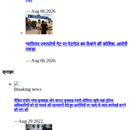
— Aug 06 2026
ग्वालियर एयरफोर्स गेट पर पेट्रोल बम फेंकने की कोशिश, आरोपी
पकड़ा
— Aug 06 2026
क्राइम
Breaking news
पीड़ित दंपत्ति नरेश कुशवाहा और शारदा कुशवाह एसपी ऑफिस पहुंचे जहां पुलिस
अधिकारियों को पूरे मामले की जानकारी देते हुए आरोपियों पर जल्द से जल्द कार्रवाई करने
की मांग की
—Aug 29 2022