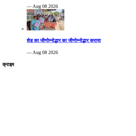
— Aug 08 2026
शेड का जीणोम्नोद्धार का जीणोम्नोद्धार कराया
— Aug 08 2026
क्राइम
Breaking news
पीड़ित दंपत्ति नरेश कुशवाहा और शारदा कुशवाह एसपी ऑफिस पहुंचे जहां पुलिस
अधिकारियों को पूरे मामले की जानकारी देते हुए आरोपियों पर जल्द से जल्द कार्रवाई करने
की मांग की
—Aug 29 2022