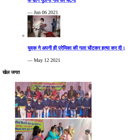
खेल जगत
Breaking news
दिव्यांग खेलकूट प्रतियोगिता का आयोजन हुआ
— Nov 26 2024