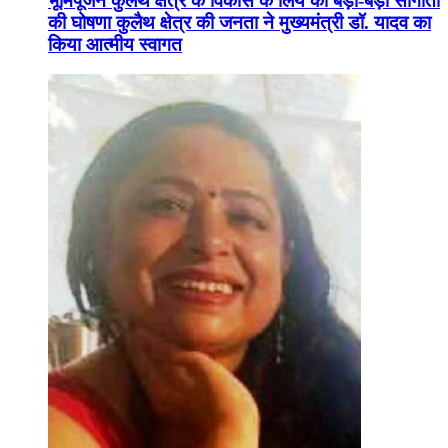
भूमिपूजन कुलैथ क्षेत्र के विकास के लिये की बड़ी-बड़ी सौगातों
की घोषणा कुलैथ क्षेत्र की जनता ने मुख्यमंत्री डॉ. यादव का
किया आत्मीय स्वागत