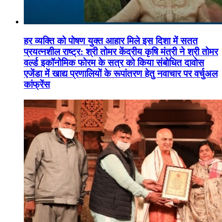
हर व्यक्ति को पोषण युक्त आहार मिले इस दिशा में सतत
प्रयत्नशील राष्ट्र: श्री तोमर केंद्रीय कृषि मंत्री ने श्री तोमर
वर्ल्ड इकॉनोमिक फोरम के सत्र को किया संबोधित दावोस
एजेंडा में खाद्य प्रणालियों के रूपांतरण हेतु नवाचार पर वर्चुअल
कांफ्रेंस