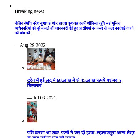
ट्रेन में हुई लूट में 60.लाख में से 45.लाख रूपये बरामद 5
गिरफ्तार
— Jul 03 2021
पति करता था शक, पत्नी ने कर दी हत्या .महाराजपुरा थाना क्षेत्र
के डांग गुठीना गांव की घटना
— Jun 06 2021
युवक ने अपनी ही प्रेमिका की गला घोंटकर हत्या कर दी।
— May 12 2021