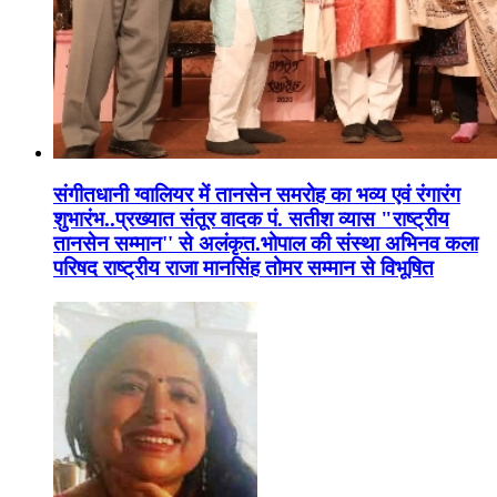
संगीतधानी ग्वालियर में तानसेन समरोह का भव्य एवं रंगारंग
शुभारंभ..प्रख्यात संतूर वादक पं. सतीश व्यास "राष्ट्रीय
तानसेन सम्मान'' से अलंकृत.भोपाल की संस्था अभिनव कला
परिषद राष्ट्रीय राजा मानसिंह तोमर सम्मान से विभूषित