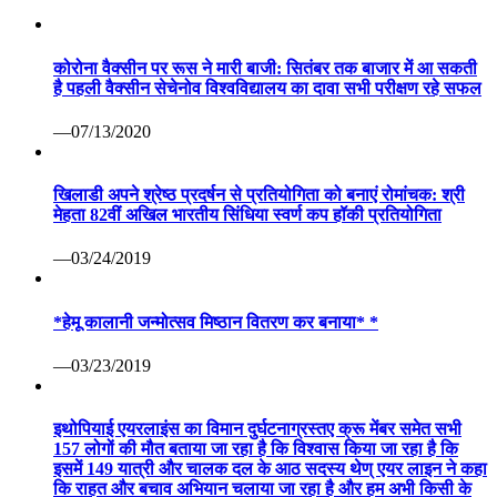
—03/24/2019
*हेमू कालानी जन्मोत्सव मिष्ठान वितरण कर बनाया* *
—03/23/2019
इथोपियाई एयरलाइंस का विमान दुर्घटनाग्रस्तए क्रू मेंबर समेत सभी
157 लोगों की मौत बताया जा रहा है कि विश्वास किया जा रहा है कि
इसमें 149 यात्री और चालक दल के आठ सदस्य थेण् एयर लाइन ने कहा
कि राहत और बचाव अभियान चलाया जा रहा है और हम अभी किसी के
जीवित होने या संभावित मौत की पुष्टि नहीं कर रहे हैण्
—03/10/2019