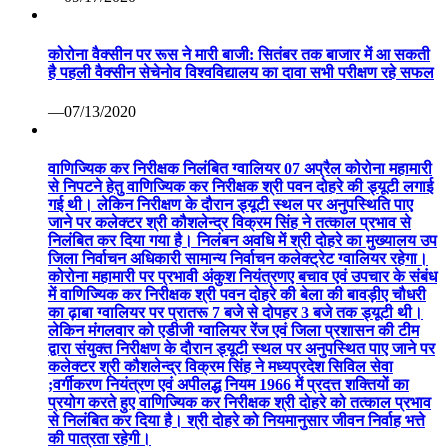
जाने पर कलेक्टर श्री कौशलेन्द्र विक्रम सिंह ने तत्काल प्रभाव से
निलंबित कर दिया गया है। निलंबन अवधि में श्री दोहरे का मुख्यालय उप
जिला निर्वाचन अधिकारी सामान्य निर्वाचन कलेक्ट्रेट ग्वालियर रहेगा।
कोरोना महामारी पर प्रभावी अंकुश नियंत्रणए बचाव एवं उपचार के संबंध
में वाणिज्यिक कर निरीक्षक श्री पवन दोहरे की बेला की बावड़ीए चौधरी
का ढ़ाबा ग्वालियर पर प्रातरू 7 बजे से दोपहर 3 बजे तक ड्यूटी थी।
लेकिन मंगलवार को एडीजी ग्वालियर रेंज एवं जिला प्रशासन की टीम
द्वारा संयुक्त निरीक्षण के दौरान ड्यूटी स्थल पर अनुपस्थित पाए जाने पर
कलेक्टर श्री कौशलेन्द्र विक्रम सिंह ने मध्यप्रदेश सिविल सेवा
;वर्गीकरण नियंत्रण एवं अपीलद्ध नियम 1966 में प्रदत्त शक्तियों का
प्रयोग करते हुए वाणिज्यिक कर निरीक्षक श्री दोहरे को तत्काल प्रभाव
से निलंबित कर दिया है। श्री दोहरे को नियमानुसार जीवन निर्वाह भत्ते
की पात्रता रहेगी।
—04/07/2020
विज़िटर संख्या