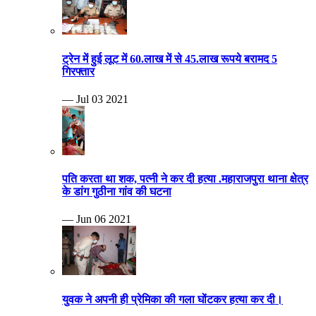
ट्रेन में हुई लूट में 60.लाख में से 45.लाख रूपये बरामद 5
गिरफ्तार
— Jul 03 2021
पति करता था शक, पत्नी ने कर दी हत्या .महाराजपुरा थाना क्षेत्र
के डांग गुठीना गांव की घटना
— Jun 06 2021
युवक ने अपनी ही प्रेमिका की गला घोंटकर हत्या कर दी।