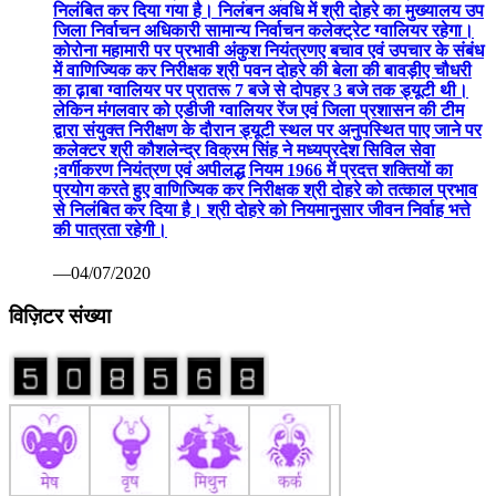
निलंबित कर दिया गया है। निलंबन अवधि में श्री दोहरे का मुख्यालय उप
जिला निर्वाचन अधिकारी सामान्य निर्वाचन कलेक्ट्रेट ग्वालियर रहेगा।
कोरोना महामारी पर प्रभावी अंकुश नियंत्रणए बचाव एवं उपचार के संबंध
में वाणिज्यिक कर निरीक्षक श्री पवन दोहरे की बेला की बावड़ीए चौधरी
का ढ़ाबा ग्वालियर पर प्रातरू 7 बजे से दोपहर 3 बजे तक ड्यूटी थी।
लेकिन मंगलवार को एडीजी ग्वालियर रेंज एवं जिला प्रशासन की टीम
द्वारा संयुक्त निरीक्षण के दौरान ड्यूटी स्थल पर अनुपस्थित पाए जाने पर
कलेक्टर श्री कौशलेन्द्र विक्रम सिंह ने मध्यप्रदेश सिविल सेवा
;वर्गीकरण नियंत्रण एवं अपीलद्ध नियम 1966 में प्रदत्त शक्तियों का
प्रयोग करते हुए वाणिज्यिक कर निरीक्षक श्री दोहरे को तत्काल प्रभाव
से निलंबित कर दिया है। श्री दोहरे को नियमानुसार जीवन निर्वाह भत्ते
की पात्रता रहेगी।
—04/07/2020
विज़िटर संख्या