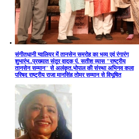
संगीतधानी ग्वालियर में तानसेन समरोह का भव्य एवं रंगारंग
शुभारंभ..प्रख्यात संतूर वादक पं. सतीश व्यास "राष्ट्रीय
तानसेन सम्मान'' से अलंकृत.भोपाल की संस्था अभिनव कला
परिषद राष्ट्रीय राजा मानसिंह तोमर सम्मान से विभूषित