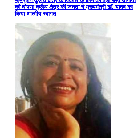
भूमिपूजन कुलैथ क्षेत्र के विकास के लिये की बड़ी-बड़ी सौगातों
की घोषणा कुलैथ क्षेत्र की जनता ने मुख्यमंत्री डॉ. यादव का
किया आत्मीय स्वागत