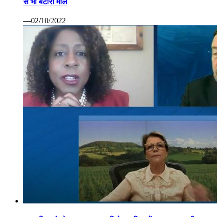
से भी बटोरा माल
—02/10/2022