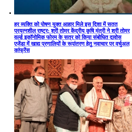
हर व्यक्ति को पोषण युक्त आहार मिले इस दिशा में सतत
प्रयत्नशील राष्ट्र: श्री तोमर केंद्रीय कृषि मंत्री ने श्री तोमर
वर्ल्ड इकॉनोमिक फोरम के सत्र को किया संबोधित दावोस
एजेंडा में खाद्य प्रणालियों के रूपांतरण हेतु नवाचार पर वर्चुअल
कांफ्रेंस