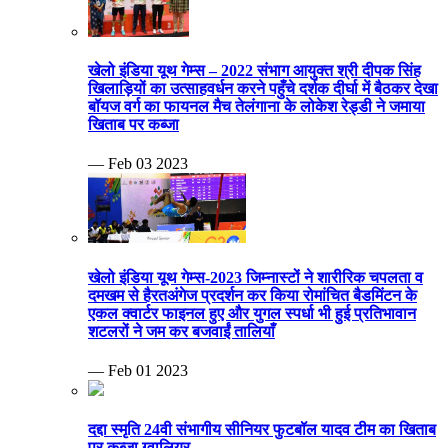
खेलो इंडिया यूथ गेम्स – 2022 संभाग आयुक्त श्री दीपक सिंह
खिलाड़ियों का उत्साहवर्धन करने पहुँचे दर्शक दीर्घा में बैठकर देखा
बॉयज वर्ग का फायनल मैच तेलंगाना के लोकेश रेड्डी ने जमाया
खिताब पर कब्जा
— Feb 03 2023
खेलो इंडिया यूथ गेम्स-2023 जिम्नास्टों ने शारीरिक चपलता व
दमखम से हैरतअंगेज प्रदर्शन कर किया रोमांचित बैडमिंटन के
एकल क्वार्टर फाइनल हुए और युगल स्पर्धा भी हुई प्रतिभावान
शटलरों ने जम कर बजवाईं तालियाँ
— Feb 01 2023
दद्दा स्मृति 24वी संभागीय सीनियर फुटबॉल यादव टीम का खिताब
पर कब्जा ग्वालियर