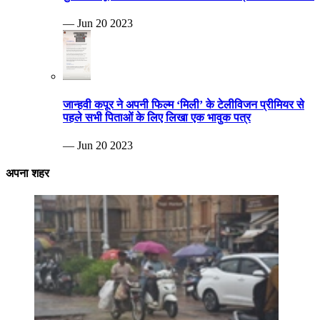
— Jun 20 2023
जान्हवी कपूर ने अपनी फिल्म ‘मिली’ के टेलीविजन प्रीमियर से
पहले सभी पिताओं के लिए लिखा एक भावुक पत्र
— Jun 20 2023
अपना शहर