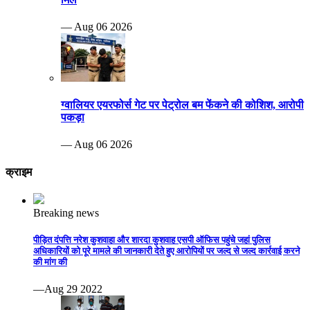
— Aug 06 2026
ग्वालियर एयरफोर्स गेट पर पेट्रोल बम फेंकने की कोशिश, आरोपी
पकड़ा
— Aug 06 2026
क्राइम
Breaking news
पीड़ित दंपत्ति नरेश कुशवाहा और शारदा कुशवाह एसपी ऑफिस पहुंचे जहां पुलिस
अधिकारियों को पूरे मामले की जानकारी देते हुए आरोपियों पर जल्द से जल्द कार्रवाई करने
की मांग की
—Aug 29 2022