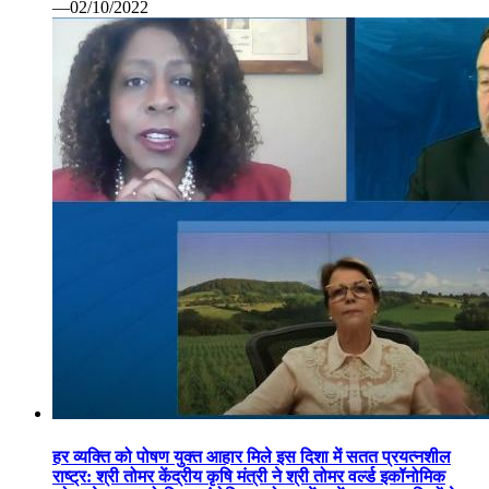
—02/10/2022
हर व्यक्ति को पोषण युक्त आहार मिले इस दिशा में सतत प्रयत्नशील
राष्ट्र: श्री तोमर केंद्रीय कृषि मंत्री ने श्री तोमर वर्ल्ड इकॉनोमिक