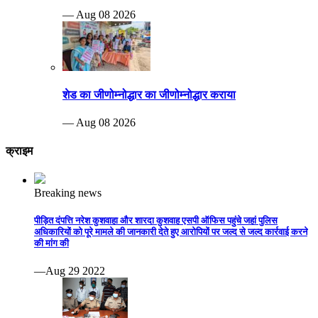
— Aug 08 2026
शेड का जीणोम्नोद्धार का जीणोम्नोद्धार कराया
— Aug 08 2026
क्राइम
Breaking news
पीड़ित दंपत्ति नरेश कुशवाहा और शारदा कुशवाह एसपी ऑफिस पहुंचे जहां पुलिस
अधिकारियों को पूरे मामले की जानकारी देते हुए आरोपियों पर जल्द से जल्द कार्रवाई करने
की मांग की
—Aug 29 2022