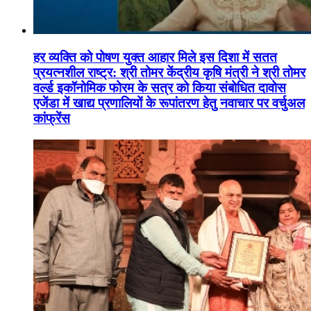
हर व्यक्ति को पोषण युक्त आहार मिले इस दिशा में सतत
प्रयत्नशील राष्ट्र: श्री तोमर केंद्रीय कृषि मंत्री ने श्री तोमर
वर्ल्ड इकॉनोमिक फोरम के सत्र को किया संबोधित दावोस
एजेंडा में खाद्य प्रणालियों के रूपांतरण हेतु नवाचार पर वर्चुअल
कांफ्रेंस