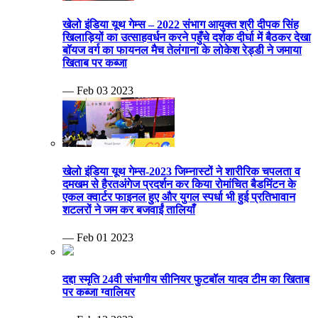
खेलो इंडिया यूथ गेम्स – 2022 संभाग आयुक्त श्री दीपक सिंह
खिलाड़ियों का उत्साहवर्धन करने पहुँचे दर्शक दीर्घा में बैठकर देखा
बॉयज वर्ग का फायनल मैच तेलंगाना के लोकेश रेड्डी ने जमाया
खिताब पर कब्जा
— Feb 03 2023
खेलो इंडिया यूथ गेम्स-2023 जिम्नास्टों ने शारीरिक चपलता व
दमखम से हैरतअंगेज प्रदर्शन कर किया रोमांचित बैडमिंटन के
एकल क्वार्टर फाइनल हुए और युगल स्पर्धा भी हुई प्रतिभावान
शटलरों ने जम कर बजवाईं तालियाँ
— Feb 01 2023
दद्दा स्मृति 24वी संभागीय सीनियर फुटबॉल यादव टीम का खिताब
पर कब्जा ग्वालियर