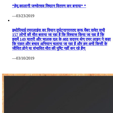
*हेमू कालानी जन्मोत्सव मिष्ठान वितरण कर बनाया* *
—03/23/2019
इथोपियाई एयरलाइंस का विमान दुर्घटनाग्रस्तए क्रू मेंबर समेत सभी
157 लोगों की मौत बताया जा रहा है कि विश्वास किया जा रहा है कि
इसमें 149 यात्री और चालक दल के आठ सदस्य थेण् एयर लाइन ने कहा
कि राहत और बचाव अभियान चलाया जा रहा है और हम अभी किसी के
जीवित होने या संभावित मौत की पुष्टि नहीं कर रहे हैण्
—03/10/2019