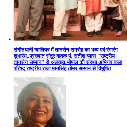
संगीतधानी ग्वालियर में तानसेन समरोह का भव्य एवं रंगारंग
शुभारंभ..प्रख्यात संतूर वादक पं. सतीश व्यास "राष्ट्रीय
तानसेन सम्मान'' से अलंकृत.भोपाल की संस्था अभिनव कला
परिषद राष्ट्रीय राजा मानसिंह तोमर सम्मान से विभूषित