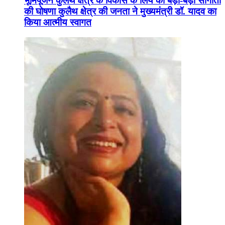
भूमिपूजन कुलैथ क्षेत्र के विकास के लिये की बड़ी-बड़ी सौगातों
की घोषणा कुलैथ क्षेत्र की जनता ने मुख्यमंत्री डॉ. यादव का
किया आत्मीय स्वागत