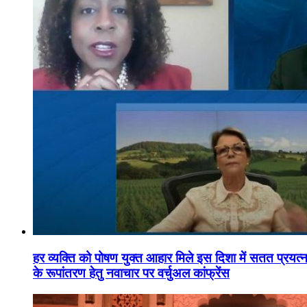
हर व्यक्ति को पोषण युक्त आहार मिले इस दिशा में सतत प्रयत्नशी
के रूपांतरण हेतु नवाचार पर वर्चुअल कांफ्रेंस