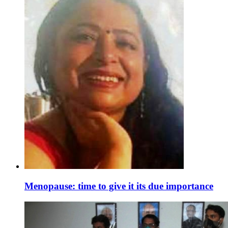
Menopause: time to give it its due importance