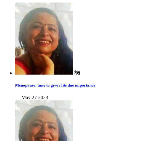
देश
Menopause: time to give it its due importance
— May 27 2023