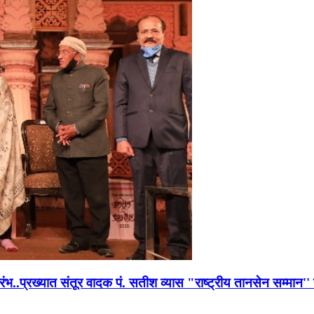
भारंभ..प्रख्यात संतूर वादक पं. सतीश व्यास "राष्ट्रीय तानसेन सम्मा