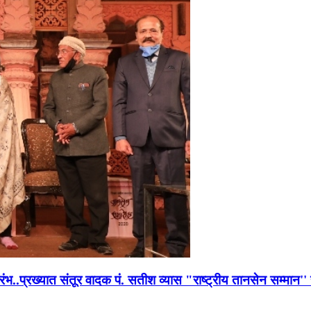
भारंभ..प्रख्यात संतूर वादक पं. सतीश व्यास "राष्ट्रीय तानसेन सम्मा