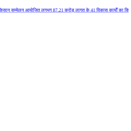
 आयोजित लगभग 87.21 करोड़ लागत के 41 विकास कार्यों का किया लोकार्पण एवं भूमिप