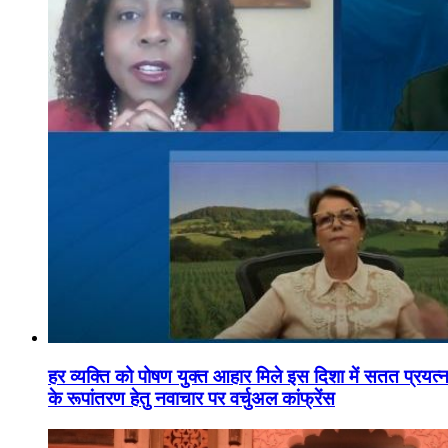
हर व्यक्ति को पोषण युक्त आहार मिले इस दिशा में सतत प्रयत्नशी
के रूपांतरण हेतु नवाचार पर वर्चुअल कांफ्रेंस