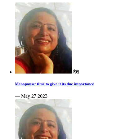
देश
Menopause: time to give it its due importance
— May 27 2023