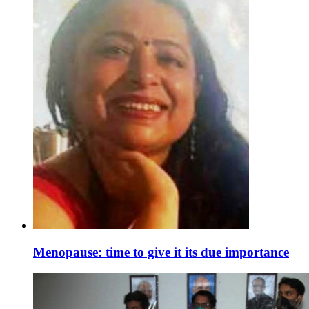
Menopause: time to give it its due importance