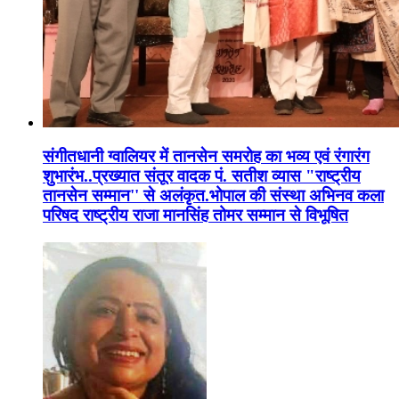
संगीतधानी ग्वालियर में तानसेन समरोह का भव्य एवं रंगारंग
शुभारंभ..प्रख्यात संतूर वादक पं. सतीश व्यास "राष्ट्रीय
तानसेन सम्मान'' से अलंकृत.भोपाल की संस्था अभिनव कला
परिषद राष्ट्रीय राजा मानसिंह तोमर सम्मान से विभूषित