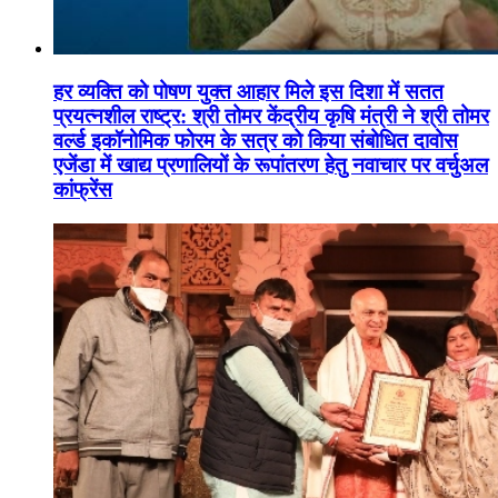
हर व्यक्ति को पोषण युक्त आहार मिले इस दिशा में सतत
प्रयत्नशील राष्ट्र: श्री तोमर केंद्रीय कृषि मंत्री ने श्री तोमर
वर्ल्ड इकॉनोमिक फोरम के सत्र को किया संबोधित दावोस
एजेंडा में खाद्य प्रणालियों के रूपांतरण हेतु नवाचार पर वर्चुअल
कांफ्रेंस