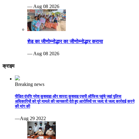
— Aug 08 2026
शेड का जीणोम्नोद्धार का जीणोम्नोद्धार कराया
— Aug 08 2026
क्राइम
Breaking news
पीड़ित दंपत्ति नरेश कुशवाहा और शारदा कुशवाह एसपी ऑफिस पहुंचे जहां पुलिस
अधिकारियों को पूरे मामले की जानकारी देते हुए आरोपियों पर जल्द से जल्द कार्रवाई करने
की मांग की
—Aug 29 2022