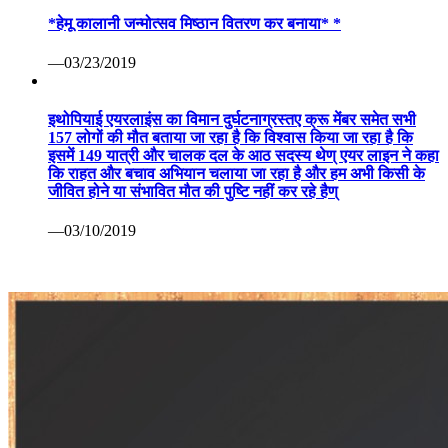
*हेमू कालानी जन्मोत्सव मिष्ठान वितरण कर बनाया* *
—03/23/2019
इथोपियाई एयरलाइंस का विमान दुर्घटनाग्रस्तए क्रू मेंबर समेत सभी
157 लोगों की मौत बताया जा रहा है कि विश्वास किया जा रहा है कि
इसमें 149 यात्री और चालक दल के आठ सदस्य थेण् एयर लाइन ने कहा
कि राहत और बचाव अभियान चलाया जा रहा है और हम अभी किसी के
जीवित होने या संभावित मौत की पुष्टि नहीं कर रहे हैण्
—03/10/2019