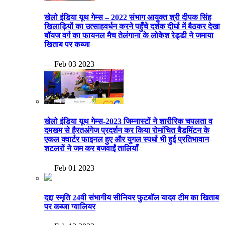
खेलो इंडिया यूथ गेम्स – 2022 संभाग आयुक्त श्री दीपक सिंह
खिलाड़ियों का उत्साहवर्धन करने पहुँचे दर्शक दीर्घा में बैठकर देखा
बॉयज वर्ग का फायनल मैच तेलंगाना के लोकेश रेड्डी ने जमाया
खिताब पर कब्जा
— Feb 03 2023
खेलो इंडिया यूथ गेम्स-2023 जिम्नास्टों ने शारीरिक चपलता व
दमखम से हैरतअंगेज प्रदर्शन कर किया रोमांचित बैडमिंटन के
एकल क्वार्टर फाइनल हुए और युगल स्पर्धा भी हुई प्रतिभावान
शटलरों ने जम कर बजवाईं तालियाँ
— Feb 01 2023
दद्दा स्मृति 24वी संभागीय सीनियर फुटबॉल यादव टीम का खिताब
पर कब्जा ग्वालियर