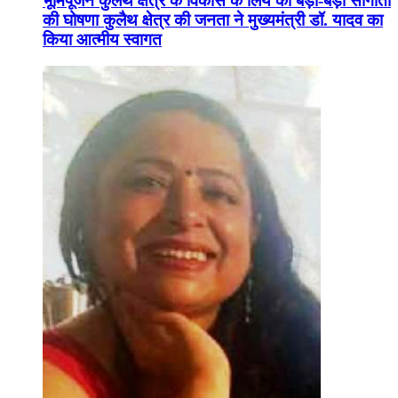
भूमिपूजन कुलैथ क्षेत्र के विकास के लिये की बड़ी-बड़ी सौगातों
की घोषणा कुलैथ क्षेत्र की जनता ने मुख्यमंत्री डॉ. यादव का
किया आत्मीय स्वागत