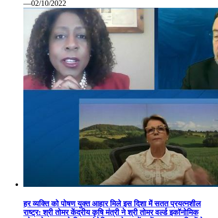
—02/10/2022
हर व्यक्ति को पोषण युक्त आहार मिले इस दिशा में सतत प्रयत्नशील
राष्ट्र: श्री तोमर केंद्रीय कृषि मंत्री ने श्री तोमर वर्ल्ड इकॉनोमिक