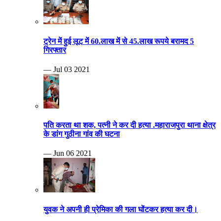
ट्रेन में हुई लूट में 60.लाख में से 45.लाख रूपये बरामद 5
गिरफ्तार
— Jul 03 2021
पति करता था शक, पत्नी ने कर दी हत्या .महाराजपुरा थाना क्षेत्र
के डांग गुठीना गांव की घटना
— Jun 06 2021
युवक ने अपनी ही प्रेमिका की गला घोंटकर हत्या कर दी।