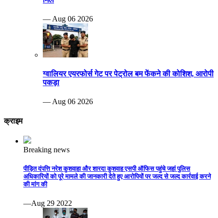
— Aug 06 2026
ग्वालियर एयरफोर्स गेट पर पेट्रोल बम फेंकने की कोशिश, आरोपी
पकड़ा
— Aug 06 2026
क्राइम
Breaking news
पीड़ित दंपत्ति नरेश कुशवाहा और शारदा कुशवाह एसपी ऑफिस पहुंचे जहां पुलिस
अधिकारियों को पूरे मामले की जानकारी देते हुए आरोपियों पर जल्द से जल्द कार्रवाई करने
की मांग की
—Aug 29 2022