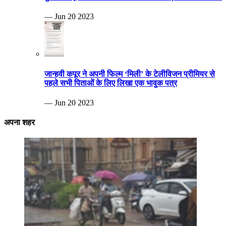
— Jun 20 2023
जान्हवी कपूर ने अपनी फिल्म ‘मिली’ के टेलीविजन प्रीमियर से
पहले सभी पिताओं के लिए लिखा एक भावुक पत्र
— Jun 20 2023
अपना शहर