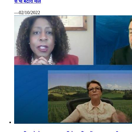
से भी बटोरा माल
—02/10/2022