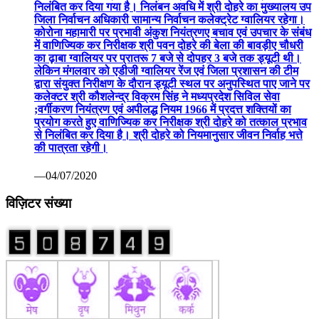
निलंबित कर दिया गया है। निलंबन अवधि में श्री दोहरे का मुख्यालय उप
जिला निर्वाचन अधिकारी सामान्य निर्वाचन कलेक्ट्रेट ग्वालियर रहेगा।
कोरोना महामारी पर प्रभावी अंकुश नियंत्रणए बचाव एवं उपचार के संबंध
में वाणिज्यिक कर निरीक्षक श्री पवन दोहरे की बेला की बावड़ीए चौधरी
का ढ़ाबा ग्वालियर पर प्रातरू 7 बजे से दोपहर 3 बजे तक ड्यूटी थी।
लेकिन मंगलवार को एडीजी ग्वालियर रेंज एवं जिला प्रशासन की टीम
द्वारा संयुक्त निरीक्षण के दौरान ड्यूटी स्थल पर अनुपस्थित पाए जाने पर
कलेक्टर श्री कौशलेन्द्र विक्रम सिंह ने मध्यप्रदेश सिविल सेवा
;वर्गीकरण नियंत्रण एवं अपीलद्ध नियम 1966 में प्रदत्त शक्तियों का
प्रयोग करते हुए वाणिज्यिक कर निरीक्षक श्री दोहरे को तत्काल प्रभाव
से निलंबित कर दिया है। श्री दोहरे को नियमानुसार जीवन निर्वाह भत्ते
की पात्रता रहेगी।
—04/07/2020
विज़िटर संख्या