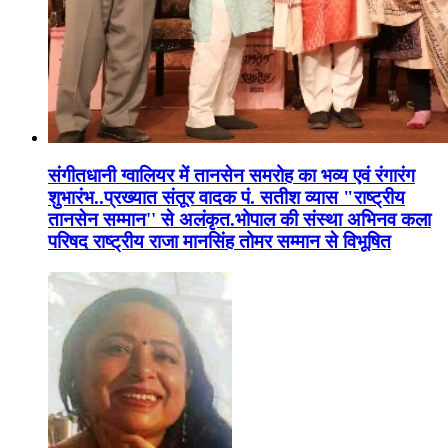
संगीतधानी ग्वालियर में तानसेन समरोह का भव्य एवं रंगारंग
शुभारंभ..प्रख्यात संतूर वादक पं. सतीश व्यास "राष्ट्रीय
तानसेन सम्मान'' से अलंकृत.भोपाल की संस्था अभिनव कला
परिषद राष्ट्रीय राजा मानसिंह तोमर सम्मान से विभूषित