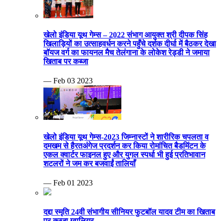
खेलो इंडिया यूथ गेम्स – 2022 संभाग आयुक्त श्री दीपक सिंह
खिलाड़ियों का उत्साहवर्धन करने पहुँचे दर्शक दीर्घा में बैठकर देखा
बॉयज वर्ग का फायनल मैच तेलंगाना के लोकेश रेड्डी ने जमाया
खिताब पर कब्जा
— Feb 03 2023
खेलो इंडिया यूथ गेम्स-2023 जिम्नास्टों ने शारीरिक चपलता व
दमखम से हैरतअंगेज प्रदर्शन कर किया रोमांचित बैडमिंटन के
एकल क्वार्टर फाइनल हुए और युगल स्पर्धा भी हुई प्रतिभावान
शटलरों ने जम कर बजवाईं तालियाँ
— Feb 01 2023
दद्दा स्मृति 24वी संभागीय सीनियर फुटबॉल यादव टीम का खिताब
पर कब्जा ग्वालियर