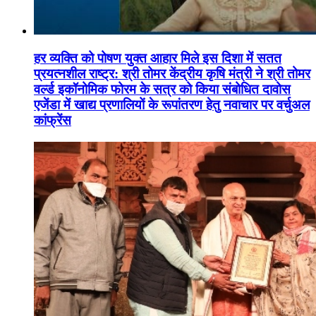
हर व्यक्ति को पोषण युक्त आहार मिले इस दिशा में सतत
प्रयत्नशील राष्ट्र: श्री तोमर केंद्रीय कृषि मंत्री ने श्री तोमर
वर्ल्ड इकॉनोमिक फोरम के सत्र को किया संबोधित दावोस
एजेंडा में खाद्य प्रणालियों के रूपांतरण हेतु नवाचार पर वर्चुअल
कांफ्रेंस