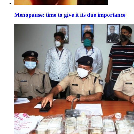
Menopause: time to give it its due importance