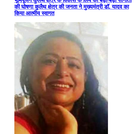
भूमिपूजन कुलैथ क्षेत्र के विकास के लिये की बड़ी-बड़ी सौगातों
की घोषणा कुलैथ क्षेत्र की जनता ने मुख्यमंत्री डॉ. यादव का
किया आत्मीय स्वागत