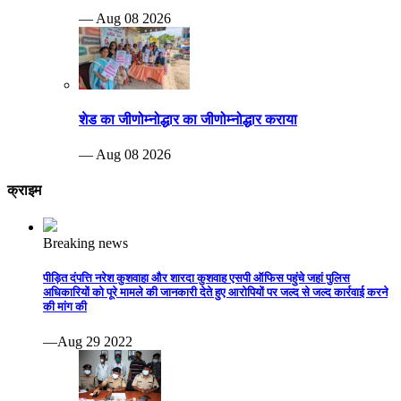
— Aug 08 2026
शेड का जीणोम्नोद्धार का जीणोम्नोद्धार कराया
— Aug 08 2026
क्राइम
Breaking news
पीड़ित दंपत्ति नरेश कुशवाहा और शारदा कुशवाह एसपी ऑफिस पहुंचे जहां पुलिस
अधिकारियों को पूरे मामले की जानकारी देते हुए आरोपियों पर जल्द से जल्द कार्रवाई करने
की मांग की
—Aug 29 2022