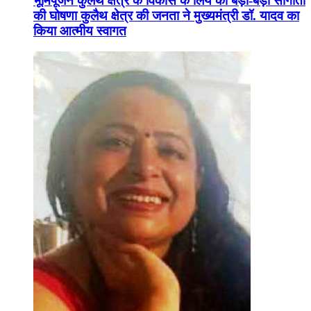
भूमिपूजन कुलैथ क्षेत्र के विकास के लिये की बड़ी-बड़ी सौगातों
की घोषणा कुलैथ क्षेत्र की जनता ने मुख्यमंत्री डॉ. यादव का
किया आत्मीय स्वागत