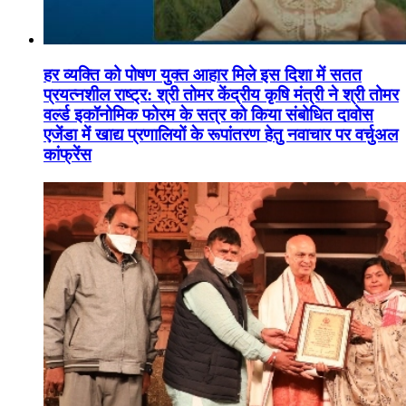
हर व्यक्ति को पोषण युक्त आहार मिले इस दिशा में सतत
प्रयत्नशील राष्ट्र: श्री तोमर केंद्रीय कृषि मंत्री ने श्री तोमर
वर्ल्ड इकॉनोमिक फोरम के सत्र को किया संबोधित दावोस
एजेंडा में खाद्य प्रणालियों के रूपांतरण हेतु नवाचार पर वर्चुअल
कांफ्रेंस