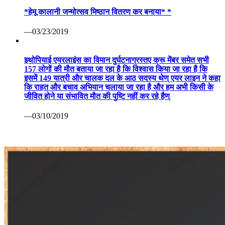
*हेमू कालानी जन्मोत्सव मिष्ठान वितरण कर बनाया* *
—03/23/2019
इथोपियाई एयरलाइंस का विमान दुर्घटनाग्रस्तए क्रू मेंबर समेत सभी
157 लोगों की मौत बताया जा रहा है कि विश्वास किया जा रहा है कि
इसमें 149 यात्री और चालक दल के आठ सदस्य थेण् एयर लाइन ने कहा
कि राहत और बचाव अभियान चलाया जा रहा है और हम अभी किसी के
जीवित होने या संभावित मौत की पुष्टि नहीं कर रहे हैण्
—03/10/2019