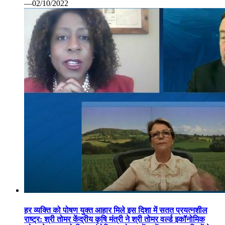
—02/10/2022
हर व्यक्ति को पोषण युक्त आहार मिले इस दिशा में सतत प्रयत्नशील
राष्ट्र: श्री तोमर केंद्रीय कृषि मंत्री ने श्री तोमर वर्ल्ड इकॉनोमिक