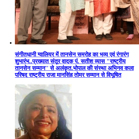
संगीतधानी ग्वालियर में तानसेन समरोह का भव्य एवं रंगारंग
शुभारंभ..प्रख्यात संतूर वादक पं. सतीश व्यास "राष्ट्रीय
तानसेन सम्मान'' से अलंकृत.भोपाल की संस्था अभिनव कला
परिषद राष्ट्रीय राजा मानसिंह तोमर सम्मान से विभूषित