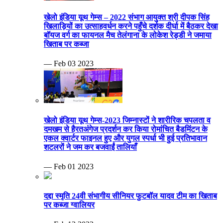
खेलो इंडिया यूथ गेम्स – 2022 संभाग आयुक्त श्री दीपक सिंह
खिलाड़ियों का उत्साहवर्धन करने पहुँचे दर्शक दीर्घा में बैठकर देखा
बॉयज वर्ग का फायनल मैच तेलंगाना के लोकेश रेड्डी ने जमाया
खिताब पर कब्जा
— Feb 03 2023
खेलो इंडिया यूथ गेम्स-2023 जिम्नास्टों ने शारीरिक चपलता व
दमखम से हैरतअंगेज प्रदर्शन कर किया रोमांचित बैडमिंटन के
एकल क्वार्टर फाइनल हुए और युगल स्पर्धा भी हुई प्रतिभावान
शटलरों ने जम कर बजवाईं तालियाँ
— Feb 01 2023
दद्दा स्मृति 24वी संभागीय सीनियर फुटबॉल यादव टीम का खिताब
पर कब्जा ग्वालियर