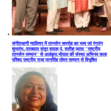
संगीतधानी ग्वालियर में तानसेन समरोह का भव्य एवं रंगारंग
शुभारंभ..प्रख्यात संतूर वादक पं. सतीश व्यास "राष्ट्रीय
तानसेन सम्मान'' से अलंकृत.भोपाल की संस्था अभिनव कला
परिषद राष्ट्रीय राजा मानसिंह तोमर सम्मान से विभूषित