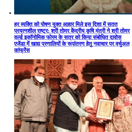
हर व्यक्ति को पोषण युक्त आहार मिले इस दिशा में सतत
प्रयत्नशील राष्ट्र: श्री तोमर केंद्रीय कृषि मंत्री ने श्री तोमर
वर्ल्ड इकॉनोमिक फोरम के सत्र को किया संबोधित दावोस
एजेंडा में खाद्य प्रणालियों के रूपांतरण हेतु नवाचार पर वर्चुअल
कांफ्रेंस