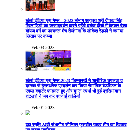
खेलो इंडिया यूथ गेम्स – 2022 संभाग आयुक्त श्री दीपक सिंह
खिलाड़ियों का उत्साहवर्धन करने पहुँचे दर्शक दीर्घा में बैठकर देखा
बॉयज वर्ग का फायनल मैच तेलंगाना के लोकेश रेड्डी ने जमाया
खिताब पर कब्जा
— Feb 03 2023
खेलो इंडिया यूथ गेम्स-2023 जिम्नास्टों ने शारीरिक चपलता व
दमखम से हैरतअंगेज प्रदर्शन कर किया रोमांचित बैडमिंटन के
एकल क्वार्टर फाइनल हुए और युगल स्पर्धा भी हुई प्रतिभावान
शटलरों ने जम कर बजवाईं तालियाँ
— Feb 01 2023
दद्दा स्मृति 24वी संभागीय सीनियर फुटबॉल यादव टीम का खिताब
पर कब्जा ग्वालियर