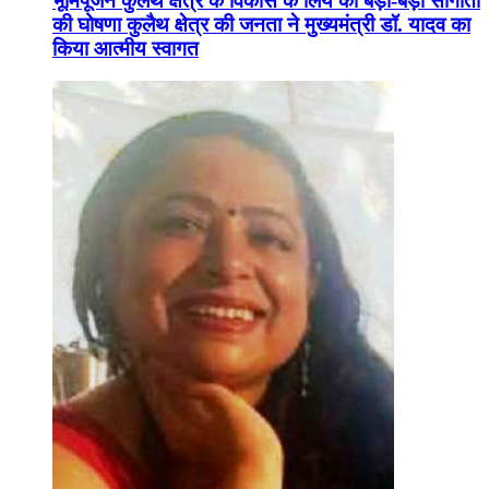
भूमिपूजन कुलैथ क्षेत्र के विकास के लिये की बड़ी-बड़ी सौगातों
की घोषणा कुलैथ क्षेत्र की जनता ने मुख्यमंत्री डॉ. यादव का
किया आत्मीय स्वागत