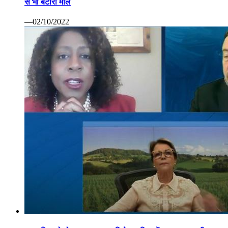
से भी बटोरा माल
—02/10/2022