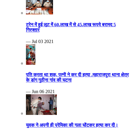
ट्रेन में हुई लूट में 60.लाख में से 45.लाख रूपये बरामद 5
गिरफ्तार
— Jul 03 2021
पति करता था शक, पत्नी ने कर दी हत्या .महाराजपुरा थाना क्षेत्र
के डांग गुठीना गांव की घटना
— Jun 06 2021
युवक ने अपनी ही प्रेमिका की गला घोंटकर हत्या कर दी।