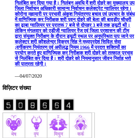
निलंबित कर दिया गया है। निलंबन अवधि में श्री दोहरे का मुख्यालय उप
जिला निर्वाचन अधिकारी सामान्य निर्वाचन कलेक्ट्रेट ग्वालियर रहेगा।
कोरोना महामारी पर प्रभावी अंकुश नियंत्रणए बचाव एवं उपचार के संबंध
में वाणिज्यिक कर निरीक्षक श्री पवन दोहरे की बेला की बावड़ीए चौधरी
का ढ़ाबा ग्वालियर पर प्रातरू 7 बजे से दोपहर 3 बजे तक ड्यूटी थी।
लेकिन मंगलवार को एडीजी ग्वालियर रेंज एवं जिला प्रशासन की टीम
द्वारा संयुक्त निरीक्षण के दौरान ड्यूटी स्थल पर अनुपस्थित पाए जाने पर
कलेक्टर श्री कौशलेन्द्र विक्रम सिंह ने मध्यप्रदेश सिविल सेवा
;वर्गीकरण नियंत्रण एवं अपीलद्ध नियम 1966 में प्रदत्त शक्तियों का
प्रयोग करते हुए वाणिज्यिक कर निरीक्षक श्री दोहरे को तत्काल प्रभाव
से निलंबित कर दिया है। श्री दोहरे को नियमानुसार जीवन निर्वाह भत्ते
की पात्रता रहेगी।
—04/07/2020
विज़िटर संख्या