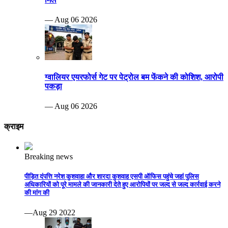
— Aug 06 2026
ग्वालियर एयरफोर्स गेट पर पेट्रोल बम फेंकने की कोशिश, आरोपी
पकड़ा
— Aug 06 2026
क्राइम
Breaking news
पीड़ित दंपत्ति नरेश कुशवाहा और शारदा कुशवाह एसपी ऑफिस पहुंचे जहां पुलिस
अधिकारियों को पूरे मामले की जानकारी देते हुए आरोपियों पर जल्द से जल्द कार्रवाई करने
की मांग की
—Aug 29 2022