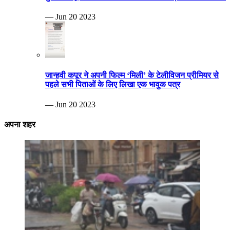
— Jun 20 2023
जान्हवी कपूर ने अपनी फिल्म ‘मिली’ के टेलीविजन प्रीमियर से
पहले सभी पिताओं के लिए लिखा एक भावुक पत्र
— Jun 20 2023
अपना शहर