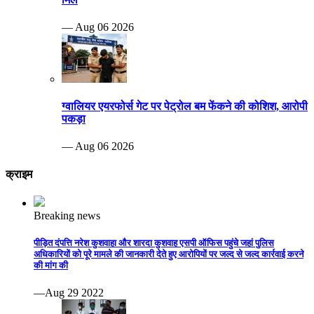
— Aug 06 2026
ग्वालियर एयरफोर्स गेट पर पेट्रोल बम फेंकने की कोशिश, आरोपी
पकड़ा
— Aug 06 2026
क्राइम
Breaking news
पीड़ित दंपत्ति नरेश कुशवाहा और शारदा कुशवाह एसपी ऑफिस पहुंचे जहां पुलिस
अधिकारियों को पूरे मामले की जानकारी देते हुए आरोपियों पर जल्द से जल्द कार्रवाई करने
की मांग की
—Aug 29 2022