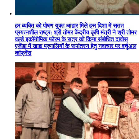
हर व्यक्ति को पोषण युक्त आहार मिले इस दिशा में सतत
प्रयत्नशील राष्ट्र: श्री तोमर केंद्रीय कृषि मंत्री ने श्री तोमर
वर्ल्ड इकॉनोमिक फोरम के सत्र को किया संबोधित दावोस
एजेंडा में खाद्य प्रणालियों के रूपांतरण हेतु नवाचार पर वर्चुअल
कांफ्रेंस