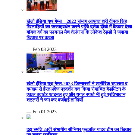
खेलो इंडिया यूथ गेम्स – 2022 संभाग आयुक्त श्री दीपक सिंह
खिलाड़ियों का उत्साहवर्धन करने पहुँचे दर्शक दीर्घा में बैठकर देखा
बॉयज वर्ग का फायनल मैच तेलंगाना के लोकेश रेड्डी ने जमाया
खिताब पर कब्जा
— Feb 03 2023
खेलो इंडिया यूथ गेम्स-2023 जिम्नास्टों ने शारीरिक चपलता व
दमखम से हैरतअंगेज प्रदर्शन कर किया रोमांचित बैडमिंटन के
एकल क्वार्टर फाइनल हुए और युगल स्पर्धा भी हुई प्रतिभावान
शटलरों ने जम कर बजवाईं तालियाँ
— Feb 01 2023
दद्दा स्मृति 24वी संभागीय सीनियर फुटबॉल यादव टीम का खिताब
पर कब्जा ग्वालियर