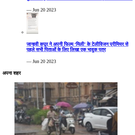
— Jun 20 2023
जान्हवी कपूर ने अपनी फिल्म ‘मिली’ के टेलीविजन प्रीमियर से
पहले सभी पिताओं के लिए लिखा एक भावुक पत्र
— Jun 20 2023
अपना शहर