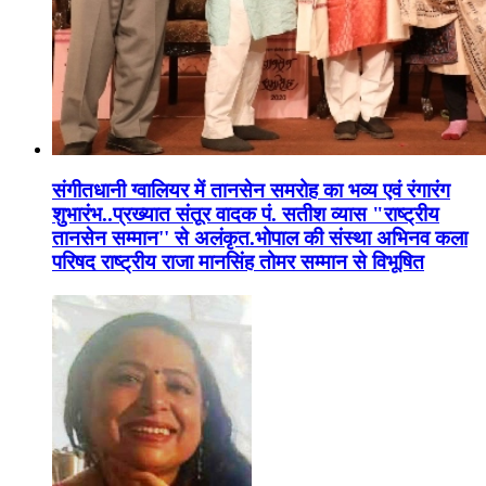
संगीतधानी ग्वालियर में तानसेन समरोह का भव्य एवं रंगारंग
शुभारंभ..प्रख्यात संतूर वादक पं. सतीश व्यास "राष्ट्रीय
तानसेन सम्मान'' से अलंकृत.भोपाल की संस्था अभिनव कला
परिषद राष्ट्रीय राजा मानसिंह तोमर सम्मान से विभूषित