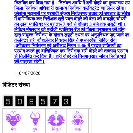
निलंबित कर दिया गया है। निलंबन अवधि में श्री दोहरे का मुख्यालय उप
जिला निर्वाचन अधिकारी सामान्य निर्वाचन कलेक्ट्रेट ग्वालियर रहेगा।
कोरोना महामारी पर प्रभावी अंकुश नियंत्रणए बचाव एवं उपचार के संबंध
में वाणिज्यिक कर निरीक्षक श्री पवन दोहरे की बेला की बावड़ीए चौधरी
का ढ़ाबा ग्वालियर पर प्रातरू 7 बजे से दोपहर 3 बजे तक ड्यूटी थी।
लेकिन मंगलवार को एडीजी ग्वालियर रेंज एवं जिला प्रशासन की टीम
द्वारा संयुक्त निरीक्षण के दौरान ड्यूटी स्थल पर अनुपस्थित पाए जाने पर
कलेक्टर श्री कौशलेन्द्र विक्रम सिंह ने मध्यप्रदेश सिविल सेवा
;वर्गीकरण नियंत्रण एवं अपीलद्ध नियम 1966 में प्रदत्त शक्तियों का
प्रयोग करते हुए वाणिज्यिक कर निरीक्षक श्री दोहरे को तत्काल प्रभाव
से निलंबित कर दिया है। श्री दोहरे को नियमानुसार जीवन निर्वाह भत्ते
की पात्रता रहेगी।
—04/07/2020
विज़िटर संख्या