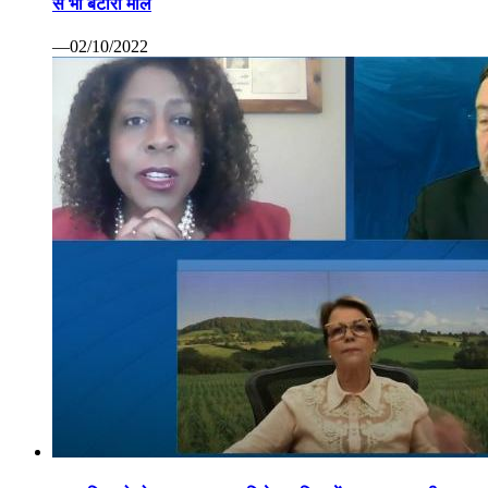
से भी बटोरा माल
—02/10/2022