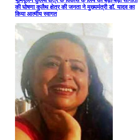
भूमिपूजन कुलैथ क्षेत्र के विकास के लिये की बड़ी-बड़ी सौगातों
की घोषणा कुलैथ क्षेत्र की जनता ने मुख्यमंत्री डॉ. यादव का
किया आत्मीय स्वागत