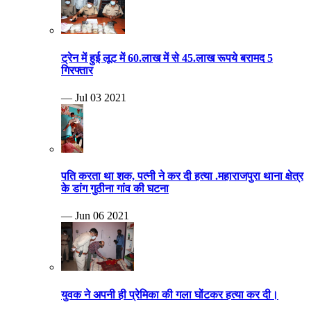
ट्रेन में हुई लूट में 60.लाख में से 45.लाख रूपये बरामद 5
गिरफ्तार
— Jul 03 2021
पति करता था शक, पत्नी ने कर दी हत्या .महाराजपुरा थाना क्षेत्र
के डांग गुठीना गांव की घटना
— Jun 06 2021
युवक ने अपनी ही प्रेमिका की गला घोंटकर हत्या कर दी।