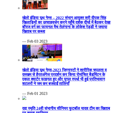
खेलो इंडिया यूथ गेम्स – 2022 संभाग आयुक्त श्री दीपक सिंह
खिलाड़ियों का उत्साहवर्धन करने पहुँचे दर्शक दीर्घा में बैठकर देखा
बॉयज वर्ग का फायनल मैच तेलंगाना के लोकेश रेड्डी ने जमाया
खिताब पर कब्जा
— Feb 03 2023
खेलो इंडिया यूथ गेम्स-2023 जिम्नास्टों ने शारीरिक चपलता व
दमखम से हैरतअंगेज प्रदर्शन कर किया रोमांचित बैडमिंटन के
एकल क्वार्टर फाइनल हुए और युगल स्पर्धा भी हुई प्रतिभावान
शटलरों ने जम कर बजवाईं तालियाँ
— Feb 01 2023
दद्दा स्मृति 24वी संभागीय सीनियर फुटबॉल यादव टीम का खिताब
पर कब्जा ग्वालियर