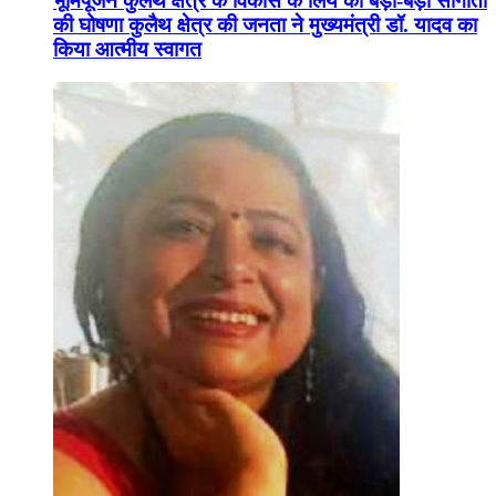
भूमिपूजन कुलैथ क्षेत्र के विकास के लिये की बड़ी-बड़ी सौगातों
की घोषणा कुलैथ क्षेत्र की जनता ने मुख्यमंत्री डॉ. यादव का
किया आत्मीय स्वागत