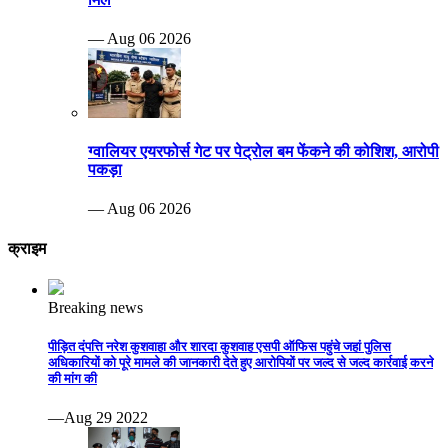
— Aug 06 2026
ग्वालियर एयरफोर्स गेट पर पेट्रोल बम फेंकने की कोशिश, आरोपी
पकड़ा
— Aug 06 2026
क्राइम
Breaking news
पीड़ित दंपत्ति नरेश कुशवाहा और शारदा कुशवाह एसपी ऑफिस पहुंचे जहां पुलिस
अधिकारियों को पूरे मामले की जानकारी देते हुए आरोपियों पर जल्द से जल्द कार्रवाई करने
की मांग की
—Aug 29 2022