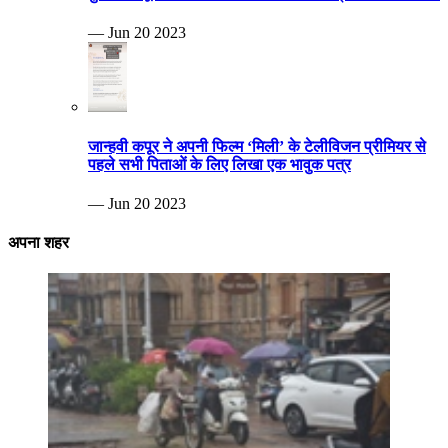
— Jun 20 2023
जान्हवी कपूर ने अपनी फिल्म ‘मिली’ के टेलीविजन प्रीमियर से
पहले सभी पिताओं के लिए लिखा एक भावुक पत्र
— Jun 20 2023
अपना शहर