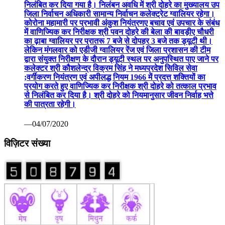
निलंबित कर दिया गया है। निलंबन अवधि में श्री दोहरे का मुख्यालय उप
जिला निर्वाचन अधिकारी सामान्य निर्वाचन कलेक्ट्रेट ग्वालियर रहेगा।
कोरोना महामारी पर प्रभावी अंकुश नियंत्रणए बचाव एवं उपचार के संबंध
में वाणिज्यिक कर निरीक्षक श्री पवन दोहरे की बेला की बावड़ीए चौधरी
का ढ़ाबा ग्वालियर पर प्रातरू 7 बजे से दोपहर 3 बजे तक ड्यूटी थी।
लेकिन मंगलवार को एडीजी ग्वालियर रेंज एवं जिला प्रशासन की टीम
द्वारा संयुक्त निरीक्षण के दौरान ड्यूटी स्थल पर अनुपस्थित पाए जाने पर
कलेक्टर श्री कौशलेन्द्र विक्रम सिंह ने मध्यप्रदेश सिविल सेवा
;वर्गीकरण नियंत्रण एवं अपीलद्ध नियम 1966 में प्रदत्त शक्तियों का
प्रयोग करते हुए वाणिज्यिक कर निरीक्षक श्री दोहरे को तत्काल प्रभाव
से निलंबित कर दिया है। श्री दोहरे को नियमानुसार जीवन निर्वाह भत्ते
की पात्रता रहेगी।
—04/07/2020
विज़िटर संख्या