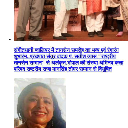
संगीतधानी ग्वालियर में तानसेन समरोह का भव्य एवं रंगारंग
शुभारंभ..प्रख्यात संतूर वादक पं. सतीश व्यास "राष्ट्रीय
तानसेन सम्मान'' से अलंकृत.भोपाल की संस्था अभिनव कला
परिषद राष्ट्रीय राजा मानसिंह तोमर सम्मान से विभूषित