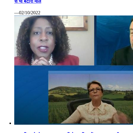
से भी बटोरा माल
—02/10/2022