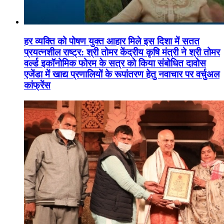
हर व्यक्ति को पोषण युक्त आहार मिले इस दिशा में सतत
प्रयत्नशील राष्ट्र: श्री तोमर केंद्रीय कृषि मंत्री ने श्री तोमर
वर्ल्ड इकॉनोमिक फोरम के सत्र को किया संबोधित दावोस
एजेंडा में खाद्य प्रणालियों के रूपांतरण हेतु नवाचार पर वर्चुअल
कांफ्रेंस