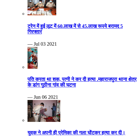
ट्रेन में हुई लूट में 60.लाख में से 45.लाख रूपये बरामद 5
गिरफ्तार
— Jul 03 2021
पति करता था शक, पत्नी ने कर दी हत्या .महाराजपुरा थाना क्षेत्र
के डांग गुठीना गांव की घटना
— Jun 06 2021
युवक ने अपनी ही प्रेमिका की गला घोंटकर हत्या कर दी।