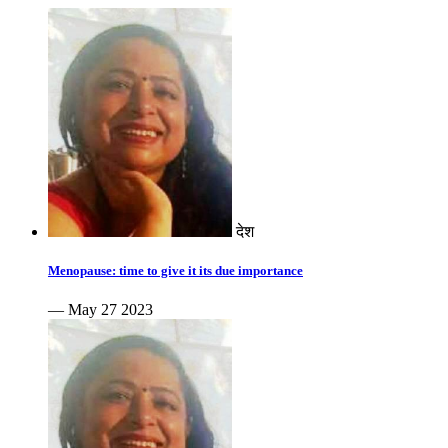
देश
Menopause: time to give it its due importance
— May 27 2023