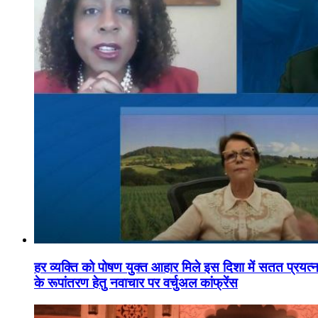
हर व्यक्ति को पोषण युक्त आहार मिले इस दिशा में सतत प्रयत्नशी
के रूपांतरण हेतु नवाचार पर वर्चुअल कांफ्रेंस