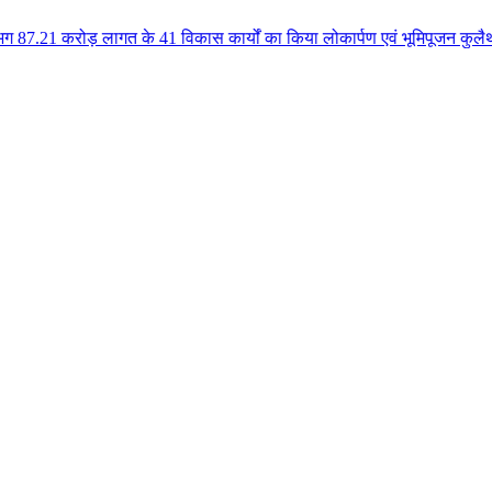
त के 41 विकास कार्यों का किया लोकार्पण एवं भूमिपूजन कुलैथ क्षेत्र के विकास क