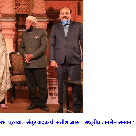
भारंभ..प्रख्यात संतूर वादक पं. सतीश व्यास "राष्ट्रीय तानसेन सम्मा