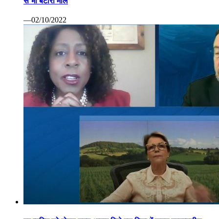
से भी बटोरा माल
—02/10/2022