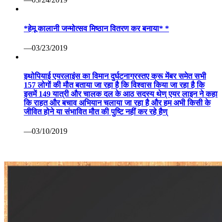
*हेमू कालानी जन्मोत्सव मिष्ठान वितरण कर बनाया* *
—03/23/2019
इथोपियाई एयरलाइंस का विमान दुर्घटनाग्रस्तए क्रू मेंबर समेत सभी
157 लोगों की मौत बताया जा रहा है कि विश्वास किया जा रहा है कि
इसमें 149 यात्री और चालक दल के आठ सदस्य थेण् एयर लाइन ने कहा
कि राहत और बचाव अभियान चलाया जा रहा है और हम अभी किसी के
जीवित होने या संभावित मौत की पुष्टि नहीं कर रहे हैण्
—03/10/2019