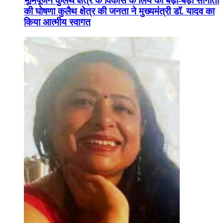
भूमिपूजन कुलैथ क्षेत्र के विकास के लिये की बड़ी-बड़ी सौगातों
की घोषणा कुलैथ क्षेत्र की जनता ने मुख्यमंत्री डॉ. यादव का
किया आत्मीय स्वागत