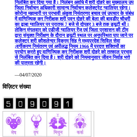
निलंबित कर दिया गया है। निलंबन अवधि में श्री दोहरे का मुख्यालय उप
जिला निर्वाचन अधिकारी सामान्य निर्वाचन कलेक्ट्रेट ग्वालियर रहेगा।
कोरोना महामारी पर प्रभावी अंकुश नियंत्रणए बचाव एवं उपचार के संबंध
में वाणिज्यिक कर निरीक्षक श्री पवन दोहरे की बेला की बावड़ीए चौधरी
का ढ़ाबा ग्वालियर पर प्रातरू 7 बजे से दोपहर 3 बजे तक ड्यूटी थी।
लेकिन मंगलवार को एडीजी ग्वालियर रेंज एवं जिला प्रशासन की टीम
द्वारा संयुक्त निरीक्षण के दौरान ड्यूटी स्थल पर अनुपस्थित पाए जाने पर
कलेक्टर श्री कौशलेन्द्र विक्रम सिंह ने मध्यप्रदेश सिविल सेवा
;वर्गीकरण नियंत्रण एवं अपीलद्ध नियम 1966 में प्रदत्त शक्तियों का
प्रयोग करते हुए वाणिज्यिक कर निरीक्षक श्री दोहरे को तत्काल प्रभाव
से निलंबित कर दिया है। श्री दोहरे को नियमानुसार जीवन निर्वाह भत्ते
की पात्रता रहेगी।
—04/07/2020
विज़िटर संख्या