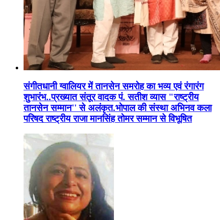
संगीतधानी ग्वालियर में तानसेन समरोह का भव्य एवं रंगारंग
शुभारंभ..प्रख्यात संतूर वादक पं. सतीश व्यास "राष्ट्रीय
तानसेन सम्मान'' से अलंकृत.भोपाल की संस्था अभिनव कला
परिषद राष्ट्रीय राजा मानसिंह तोमर सम्मान से विभूषित