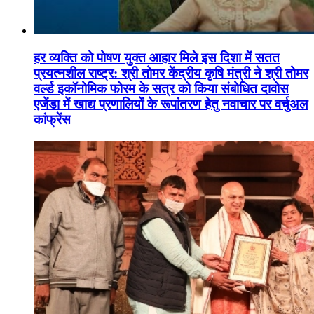
हर व्यक्ति को पोषण युक्त आहार मिले इस दिशा में सतत
प्रयत्नशील राष्ट्र: श्री तोमर केंद्रीय कृषि मंत्री ने श्री तोमर
वर्ल्ड इकॉनोमिक फोरम के सत्र को किया संबोधित दावोस
एजेंडा में खाद्य प्रणालियों के रूपांतरण हेतु नवाचार पर वर्चुअल
कांफ्रेंस