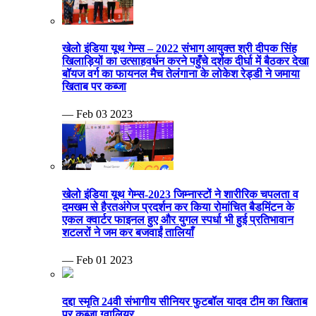
खेलो इंडिया यूथ गेम्स – 2022 संभाग आयुक्त श्री दीपक सिंह
खिलाड़ियों का उत्साहवर्धन करने पहुँचे दर्शक दीर्घा में बैठकर देखा
बॉयज वर्ग का फायनल मैच तेलंगाना के लोकेश रेड्डी ने जमाया
खिताब पर कब्जा
— Feb 03 2023
खेलो इंडिया यूथ गेम्स-2023 जिम्नास्टों ने शारीरिक चपलता व
दमखम से हैरतअंगेज प्रदर्शन कर किया रोमांचित बैडमिंटन के
एकल क्वार्टर फाइनल हुए और युगल स्पर्धा भी हुई प्रतिभावान
शटलरों ने जम कर बजवाईं तालियाँ
— Feb 01 2023
दद्दा स्मृति 24वी संभागीय सीनियर फुटबॉल यादव टीम का खिताब
पर कब्जा ग्वालियर