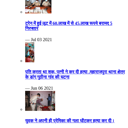
ट्रेन में हुई लूट में 60.लाख में से 45.लाख रूपये बरामद 5
गिरफ्तार
— Jul 03 2021
पति करता था शक, पत्नी ने कर दी हत्या .महाराजपुरा थाना क्षेत्र
के डांग गुठीना गांव की घटना
— Jun 06 2021
युवक ने अपनी ही प्रेमिका की गला घोंटकर हत्या कर दी।