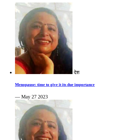
देश
Menopause: time to give it its due importance
— May 27 2023