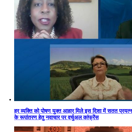
हर व्यक्ति को पोषण युक्त आहार मिले इस दिशा में सतत प्रयत्नशी
के रूपांतरण हेतु नवाचार पर वर्चुअल कांफ्रेंस