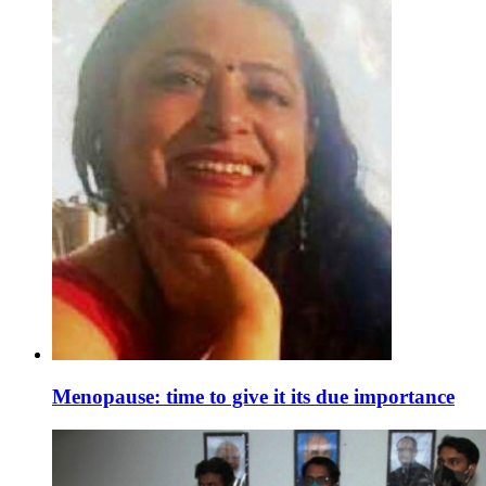
Menopause: time to give it its due importance