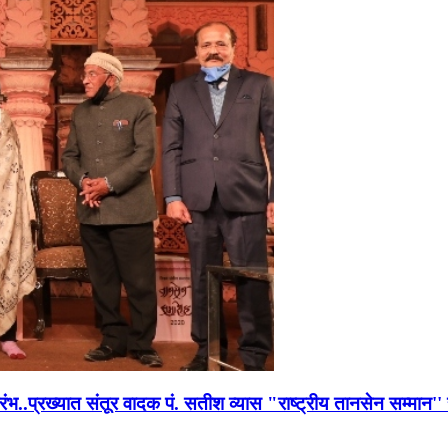
भारंभ..प्रख्यात संतूर वादक पं. सतीश व्यास "राष्ट्रीय तानसेन सम्मा