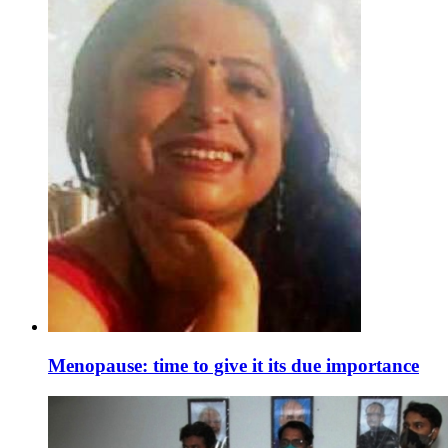
Menopause: time to give it its due importance