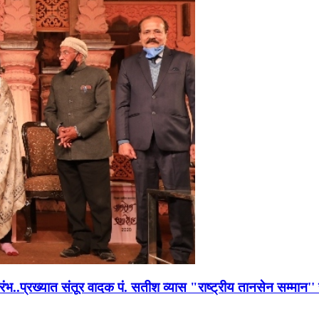
भारंभ..प्रख्यात संतूर वादक पं. सतीश व्यास "राष्ट्रीय तानसेन सम्मा