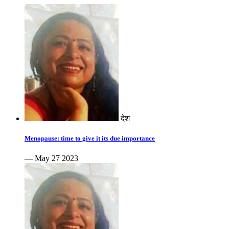
देश
Menopause: time to give it its due importance
— May 27 2023