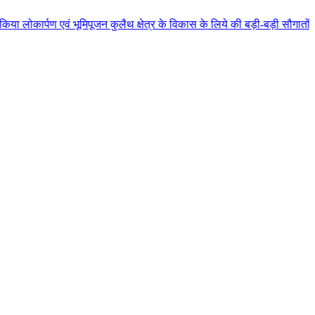
मिपूजन कुलैथ क्षेत्र के विकास के लिये की बड़ी-बड़ी सौगातों की घोषणा कुलैथ क्षे