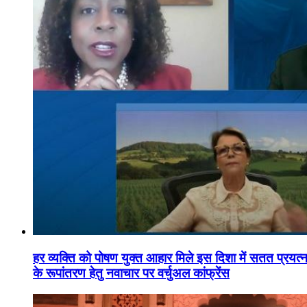
हर व्यक्ति को पोषण युक्त आहार मिले इस दिशा में सतत प्रयत्नशी
के रूपांतरण हेतु नवाचार पर वर्चुअल कांफ्रेंस