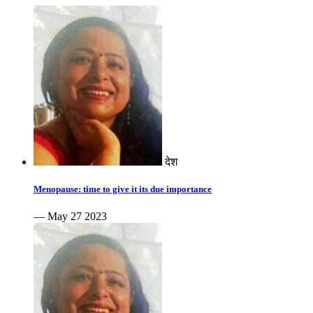
देश
Menopause: time to give it its due importance
— May 27 2023