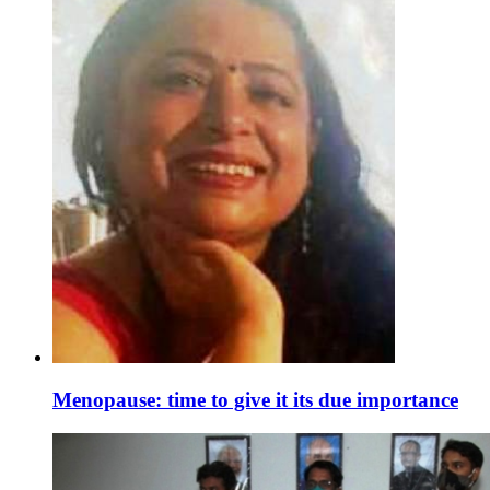
Menopause: time to give it its due importance