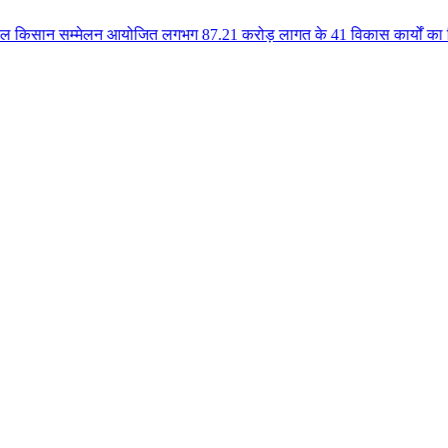
ेलन आयोजित लगभग 87.21 करोड़ लागत के 41 विकास कार्यों का किया लोकार्पण एवं भू