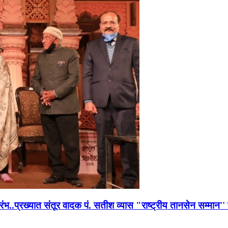
भारंभ..प्रख्यात संतूर वादक पं. सतीश व्यास "राष्ट्रीय तानसेन सम्मा