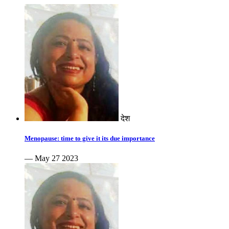
देश
Menopause: time to give it its due importance
— May 27 2023