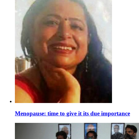
Menopause: time to give it its due importance