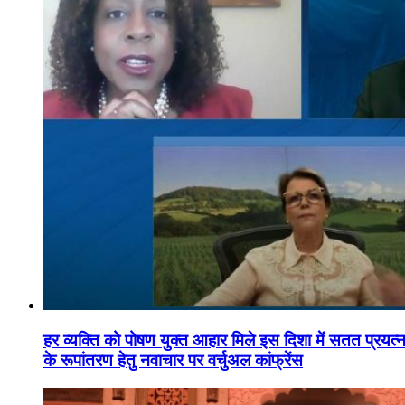
हर व्यक्ति को पोषण युक्त आहार मिले इस दिशा में सतत प्रयत्नशी
के रूपांतरण हेतु नवाचार पर वर्चुअल कांफ्रेंस