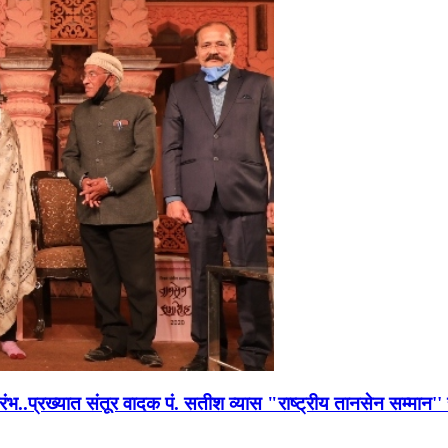
भारंभ..प्रख्यात संतूर वादक पं. सतीश व्यास "राष्ट्रीय तानसेन सम्मा