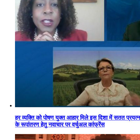
हर व्यक्ति को पोषण युक्त आहार मिले इस दिशा में सतत प्रयत्नशी
के रूपांतरण हेतु नवाचार पर वर्चुअल कांफ्रेंस