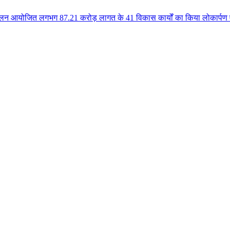
त लगभग 87.21 करोड़ लागत के 41 विकास कार्यों का किया लोकार्पण एवं भूमिपूजन कु