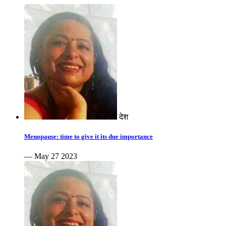
देश
Menopause: time to give it its due importance
— May 27 2023