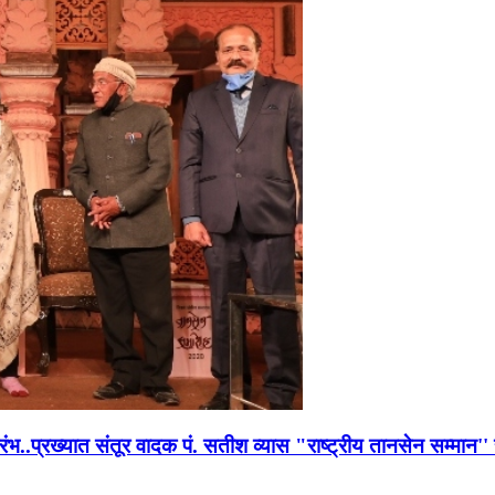
भारंभ..प्रख्यात संतूर वादक पं. सतीश व्यास "राष्ट्रीय तानसेन सम्मा