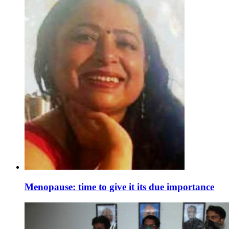
Menopause: time to give it its due importance